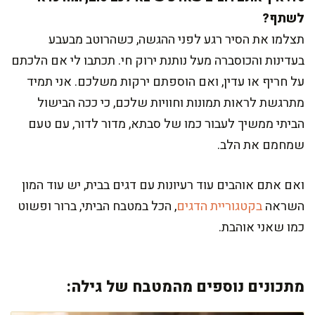
לשתף?
תצלמו את הסיר רגע לפני ההגשה, כשהרוטב מבעבע
בעדינות והכוסברה מעל נותנת ירוק חי. תכתבו לי אם הלכתם
על חריף או עדין, ואם הוספתם ירקות משלכם. אני תמיד
מתרגשת לראות תמונות וחוויות שלכם, כי ככה הבישול
הביתי ממשיך לעבור כמו של סבתא, מדור לדור, עם טעם
שמחמם את הלב.
ואם אתם אוהבים עוד רעיונות עם דגים בבית, יש עוד המון
השראה
בקטגוריית הדגים
, הכל במטבח הביתי, ברור ופשוט
כמו שאני אוהבת.
מתכונים נוספים מהמטבח של גילה: