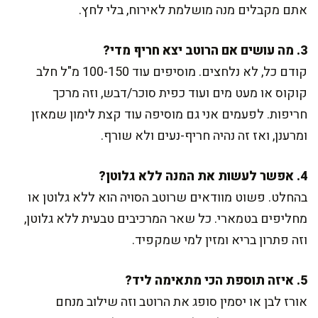
אתם מקבלים מנה מושלמת לאירוח, בלי לחץ.
3. מה עושים אם הרוטב יצא חריף מדי?
קודם כל, לא נלחצים. מוסיפים עוד 100-150 מ"ל חלב
קוקוס או מעט מים ועוד כפית סוכר/דבש, וזה מרכך
חריפות. לפעמים אני גם מוסיפה עוד קצת לימון שמאזן
ומרענן, ואז זה נהיה חריף-נעים ולא שורף.
4. אפשר לעשות את המנה ללא גלוטן?
בהחלט. פשוט מוודאים שרוטב הסויה הוא ללא גלוטן או
מחליפים בטמארי. כל שאר המרכיבים טבעית ללא גלוטן,
וזה פתרון בריא ומזין למי שמקפיד.
5. איזה תוספת הכי מתאימה ליד?
אורז לבן או יסמין סופג את הרוטב וזה שילוב מנחם