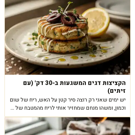
הקציצות דגים המשגעות ב-30 דק' (עם
זיתים)
יש ימים שאני רק רוצה סיר קטן על האש, ריח של שום
וכמון, ומשהו מנחם שמחזיר אותי לריח מהמטבח של ...