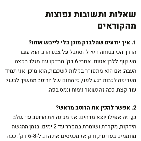
שאלות ותשובות נפוצות
מהקוראים
1. איך יודעים שהלברק מוכן בלי לייבש אותו?
הדרך הכי בטוחה היא להסתכל על צבע הדג: הוא עובר
משקוף ללבן אטום. אחרי 6 דק' תבדקו עם מזלג בקצה
העבה: אם הוא מתפורר בקלות לשכבות, הוא מוכן. אני תמיד
מעדיפה לכבות רגע לפני, כי החום של הרוטב ממשיך לבשל
עוד קצת, ככה זה נשאר נימוח ונמס בפה.
2. אפשר להכין את הרוטב מראש?
כן, וזה אפילו יוצא מדהים. אני מכינה את הרוטב עד שלב
הירקות, מקררת ושומרת במקרר עד 2 ימים. בזמן ההגשה
מחממים בעדינות, ורק אז מכניסים את הדג ל-6-8 דק'. ככה