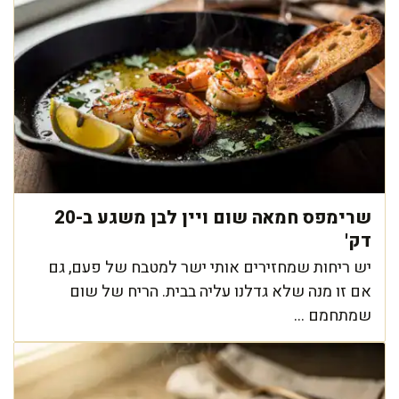
שרימפס חמאה שום ויין לבן משגע ב-20
דק'
יש ריחות שמחזירים אותי ישר למטבח של פעם, גם
אם זו מנה שלא גדלנו עליה בבית. הריח של שום
שמתחמם ...