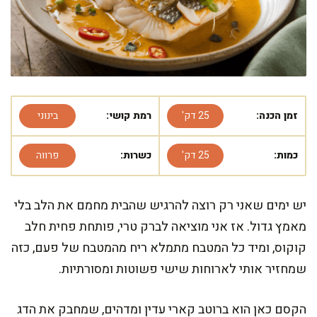
זמן הכנה:
25 דק'
רמת קושי:
בינוני
כמות:
25 דק'
כשרות:
פרווה
יש ימים שאני רק רוצה להרגיש שהבית מחמם את הלב בלי
מאמץ גדול. אז אני מוציאה לברק טרי, פותחת פחית חלב
קוקוס, ומיד כל המטבח מתמלא ריח מהמטבח של פעם, כזה
שמחזיר אותי לארוחות שישי פשוטות ומסורתיות.
הקסם כאן הוא ברוטב קארי עדין ומדהים, שמחבק את הדג