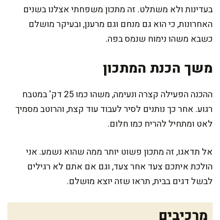
בעדינות ולא משתלט. זה מתכון משפחתי אצלנו בשנים
האחרונות, כי הוא גם מנחם וגם מרענן, ובעיקר מושלם
כשבא משהו נימוח שנמס בפה.
משך הכנת המתכון
ההכנה הפעילה קצרה ונעימה, משהו כמו 25 דק' במטבח
רגוע. אחר כך נותנים לסיר לעבוד עוד קצת, והרוטב מסמיך
לאט ומתחיל להריח כמו חלום.
אל תדאגו, זה מתכון פשוט יותר ממה שהוא נשמע. אני
הולכת איתכם צעד אחר צעד, וגם אם אתם לא רגילים
לבשל דגים בבית, תראו שזה יוצא מושלם.
מרכיבים