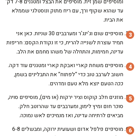
ומוסיפים שמן זית. מוסיפים את הבצל ומטגנים 7-8 דק'
עד שהוא שקוף ורך, עם ריח מתוק ונוסטלגי שממלא
את הבית.
מוסיפים שום וג'ינג'ר ומערבבים 30 שניות. כאן אני
תמיד עוצרת לשנייה להריח, כי זו נקודת הקסם: חריפות
עדינה, חמימות, והתחלה של משהו מחמם את הלב.
מוסיפים משחת קארי ואבקת קארי ומטגנים עוד דקה.
חשוב לערבב טוב כדי “לפתוח” את התבלינים בשמן,
ככה הטעם יוצא מלא טעם ומדהים.
מוזגים חלב קוקוס וציר ירקות (או מים), מוסיפים סויה,
סוכר חום ומיץ לימון, ומערבבים עד שהרוטב חלק.
מביאים לרתיחה עדינה, ואז מנמיכים לאש נמוכה.
מוסיפים פלפל אדום ושעועית ירוקה, ומבשלים 6-8