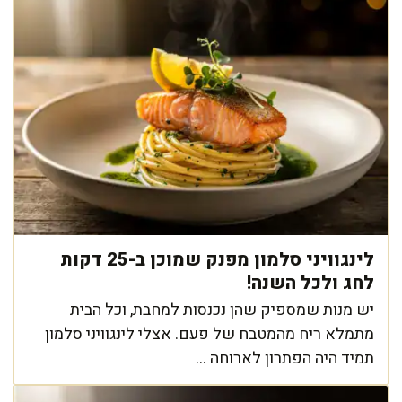
לינגוויני סלמון מפנק שמוכן ב-25 דקות
לחג ולכל השנה!
יש מנות שמספיק שהן נכנסות למחבת, וכל הבית
מתמלא ריח מהמטבח של פעם. אצלי לינגוויני סלמון
תמיד היה הפתרון לארוחה ...