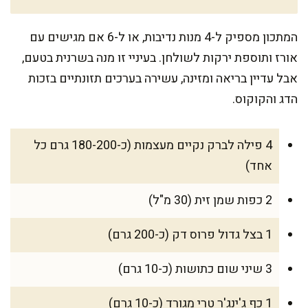
המתכון מספיק ל-4 מנות נדיבות, או ל-6 אם מגישים עם
אורז ותוספת ירקות לשולחן. בעיניי זו מנה בשרנית בטעם,
אבל עדיין בריאה ומזינה, עשירה בערכים תזונתיים בזכות
הדג והקוקוס.
4 פילה לברק נקיים מעצמות (כ-180-200 גרם כל
אחד)
2 כפות שמן זית (30 מ"ל)
1 בצל גדול פרוס דק (כ-200 גרם)
3 שיני שום כתושות (כ-10 גרם)
1 כף ג'ינג'ר טרי מגורד (כ-10 גרם)