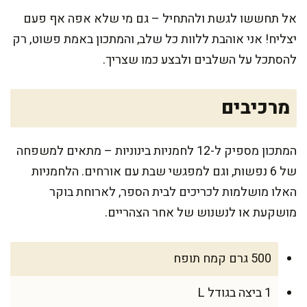
אל תחששו לגשת ולהתחיל – גם מי שלא אפה אף פעם
יצליח! אני אוהבת ללוות כל שלב, והמתכון באמת פשוט, רק
להסתכל על השלבים ולבצע כמו שצריך.
מרכיבים
המתכון מספיק ל-12 לחמניות בינוניות – מתאים למשפחה
של 6 נפשות, וגם למפגשי שבת עם אורחים. הלחמניות
האלו מושלמות לכריכים לבית הספר, לארוחת בוקר
מושקעת או לנשנוש של אחר הצהריים.
500 גרם קמח תופח
1 ביצה בגודל L