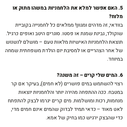
5. האם אפשר למלא את הלחמניות במשהו מתוק או
מלוח?
בוודאי, זה מדהים ומגוון! ממלאים כל לחמנייה בקוביית
שוקולד, גבינת שמנת או פסטו. סוגרים היטב ואופים כרגיל.
תוצאת הלחמניות האישיות מלאות טעם – מושלם לנשנוש
של אחר הצהריים או למסיבת יום הולדת משפחתית שמחה
במיוחד.
6. המים שלי קרים – זה משנה?
רצוי להשתמש במים פושרים (לא חמים), בעיקר אם קר
במטבח. ככה ההתפחה מהירה יותר והלחמניות יוצאות
מנחמות, רכות ומושלמות. מים קרים יגרמו לבצק להתפתח
לאט מאוד – כדאי תמיד לבדוק שהמים אינם חמים מדי,
כדי שהבצק ירגיש כמו בחיק של אמא.