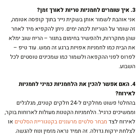
3. איך שומרים לחמניות טריות לאורך זמן?
אני אוהבת לשמור אותן בשקית נייר בתוך קופסה אטומה,
זה שומר על הטריות לכמה ימים. ניתן להקפיא מיד לאחר
שהן מתקררות, ולהפשיר בחימום בתנור – הריח שוב ימלא
את הבית כמו לחמניות אפויות ברגע זה ממש. עוד טיפ –
לפרוס לפני ההקפאה ולשמור כמו שמכינים טוסטים לכל
השבוע.
4. האם אפשר להכין את הלחמניות כמיני לחמניות
לאירוח?
בהחלט! פשוט מחלקים ל-24 חלקים קטנים, מגלגלים
וממשיכים כרגיל. הלחמניות הקטנות מעולות לארוחות בוקר,
לאירוח לצד
מבחר סלטים מרעננים בקטגוריית הסלטים
או
לצלחת ירקות גדולה. זה תמיד נראה מזמין ונוח להגשה.