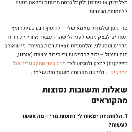
בצל ירוק או זיתים) ולקבל גרסה מרעננת ומלאה בטעם
ללחמניות הביתיות.
סוד קטן שלמדתי מאמא שלי – להוסיף רבע כפית חומץ
תפוחים לבצק ממש לפני הלישה. התוצאה אוורירית, הריח
מדהים ונוסטלגי, והלחמניות יוצאות רכות במיוחד. מי שאוהב
חום ותיבול – יכול להכניס עשבי תיבול יבשים (אורגנו,
בזיליקום) לבצק ולהגיש לצד
מרק ביתי מהקטגוריה של
המרקים
– וליהנות מארוחה משפחתית שלמה.
שאלות ותשובות נפוצות
מהקוראים
1. הלחמניות יוצאות לי דחוסות מדי – מה אפשר
לעשות?