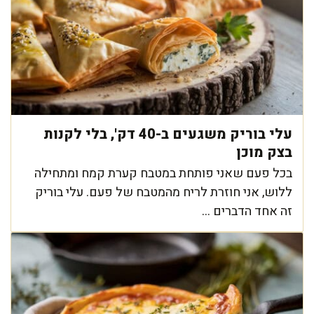
עלי בוריק משגעים ב-40 דק', בלי לקנות
בצק מוכן
בכל פעם שאני פותחת במטבח קערת קמח ומתחילה
ללוש, אני חוזרת לריח מהמטבח של פעם. עלי בוריק
זה אחד הדברים ...