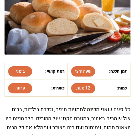
זמן הכנה:
שעה וחצי
רמת קושי:
בינוני
כמות:
12 מנות
כשרות:
פרווה
כל פעם שאני מכינה לחמניות תופח, נזכרת בילדות, בריח
של שמרים באוויר, במטבח הקטן של ההורים. הלחמניות היו
יוצאות חמות, נימוחות ועם ריח משכר שממלא את כל הבית