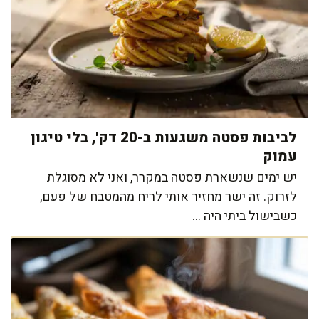
לביבות פסטה משגעות ב-20 דק', בלי טיגון
עמוק
יש ימים שנשארת פסטה במקרר, ואני לא מסוגלת
לזרוק. זה ישר מחזיר אותי לריח מהמטבח של פעם,
כשבישול ביתי היה ...