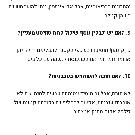
והתכונות הבריאותיות, אבל אם אין זמין, ניתן להשתמש גם
בשמן קנולה.
9. האם יש תבלין נוסף שיכול לתת טוויסט מעניין?
כן, קינמון! תוסיפו רבע כפית קטנה לתבלינים – זה ייתן
ארומה חמה ומהממת שנכנסת לנשמה עם כל ביס.
10. האם חובה להשתמש בעגבניות?
לא חובה, אבל זה מוסיף עסיסיות טבעית למנה. אם לא
אוהבים עגבניות, אפשר להחליף גם בקוביות קטנות של
פלפל אדום מתוק או צהוב.