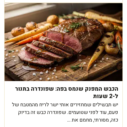
הכבש המפנק שנמס בפה: שפונדרה בתנור
ל-2 שעות
יש תבשילים שמחזירים אותי ישר לריח מהמטבח של
פעם, עוד לפני שטועמים. שפונדרה כבש זה בדיוק
כזה, מסורתי, מחמם את ...