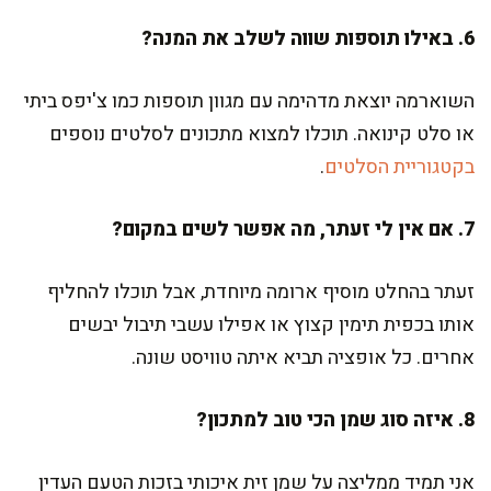
6. באילו תוספות שווה לשלב את המנה?
השוארמה יוצאת מדהימה עם מגוון תוספות כמו צ'יפס ביתי
או סלט קינואה. תוכלו למצוא מתכונים לסלטים נוספים
בקטגוריית הסלטים
.
7. אם אין לי זעתר, מה אפשר לשים במקום?
זעתר בהחלט מוסיף ארומה מיוחדת, אבל תוכלו להחליף
אותו בכפית תימין קצוץ או אפילו עשבי תיבול יבשים
אחרים. כל אופציה תביא איתה טוויסט שונה.
8. איזה סוג שמן הכי טוב למתכון?
אני תמיד ממליצה על שמן זית איכותי בזכות הטעם העדין