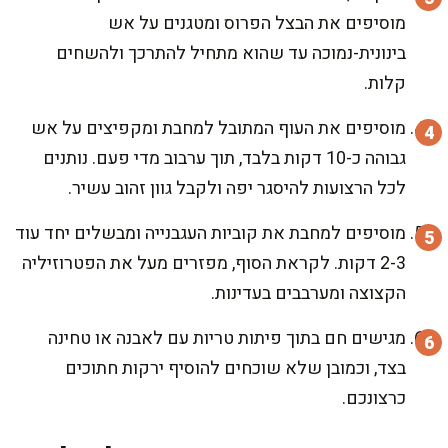
מוסיפים את הבצל הפרוס ומטגנים על אש
בינונית-נמוכה עד שהוא מתחיל להתרכך ולהשחים
קלות.
מוסיפים את העוף המתובל למחבת ומקפיצים על אש
גבוהה כ-10 דקות בלבד, תוך ערבוב מדי פעם. נותנים
לכל הרצועות להיסגר יפה ולקבל גוון זהוב עשיר.
מוסיפים למחבת את קוביות העגבנייה ומבשלים יחד עוד
2-3 דקות. לקראת הסוף, מפזרים מעל את הפטרוזיליה
הקצוצה ומערבבים בעדינות.
מגישים חם בתוך פיתות טריות עם לאבנה או טחינה
בצד, וכמובן שלא שוכחים להוסיף ירקות חתוכים
כרצונכם.