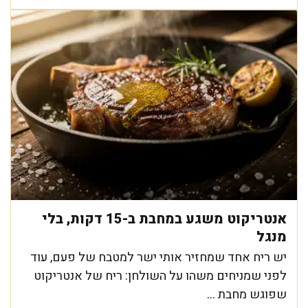
אנטריקוט משגע במחבת ב-15 דקות, בלי
מנגל
יש ריח אחד שמחזיר אותי ישר למטבח של פעם, עוד
לפני שמניחים משהו על השולחן: ריח של אנטריקוט
שפוגש מחבת ...