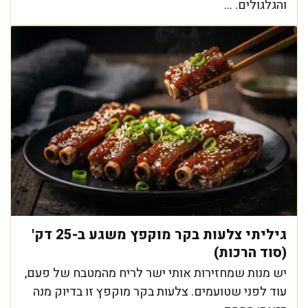
והגלגולים. ...
גיליתי צלעות בקר מוקפץ משגע ב-25 דק'
(סוד הרכות)
יש מנות שמחזירות אותי ישר לריח מהמטבח של פעם,
עוד לפני שטועמים. צלעות בקר מוקפץ זו בדיוק מנה