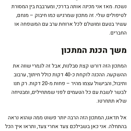
נשכח. מאז אני מכינה אותה בדרכי, ומערבבת בין המסורת
לטיפולים שלי. זה מתכון שמרגיש כמו חיבוק – מנחם,
עשיר בטעם ומושלם לכל ארוחת ערב עם המשפחה או
החברים.
משך הכנת המתכון
המתכון הזה דורש קצת סבלנות, אבל זה לגמרי שווה את
ההשקעה. ההכנה לוקחת כ-40 דקות כולל חיתוך, ערבוב
ותיבול, והבישול עצמו מהיר – פחות מ-20 דקות. רק תנו
לבשר לשבת עם כל הטעמים לפני שמתחילים, ומבטיחה
שלא תתחרטו.
אל תדאגו, המתכון הזה הרבה יותר פשוט ממה שהוא נראה
בהתחלה. אני כאן בשבילכם צעד אחרי צעד, ותראו איך הכל