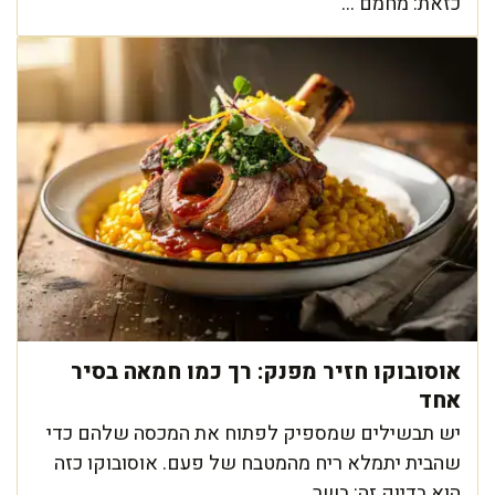
כזאת: מחמם ...
אוסובוקו חזיר מפנק: רך כמו חמאה בסיר
אחד
יש תבשילים שמספיק לפתוח את המכסה שלהם כדי
שהבית יתמלא ריח מהמטבח של פעם. אוסובוקו כזה
הוא בדיוק זה: בשר ...