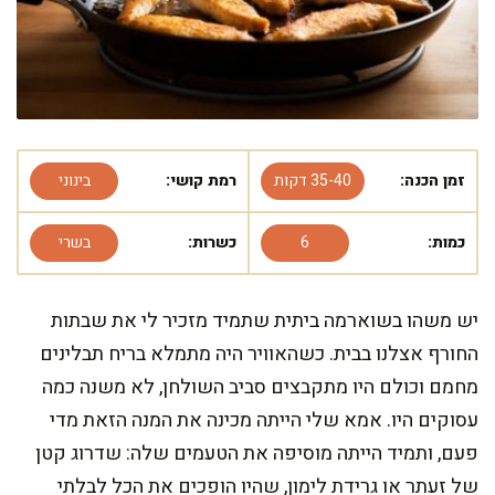
זמן הכנה:
35-40 דקות
רמת קושי:
בינוני
כמות:
6
כשרות:
בשרי
יש משהו בשוארמה ביתית שתמיד מזכיר לי את שבתות
החורף אצלנו בבית. כשהאוויר היה מתמלא בריח תבלינים
מחמם וכולם היו מתקבצים סביב השולחן, לא משנה כמה
עסוקים היו. אמא שלי הייתה מכינה את המנה הזאת מדי
פעם, ותמיד הייתה מוסיפה את הטעמים שלה: שדרוג קטן
של זעתר או גרידת לימון, שהיו הופכים את הכל לבלתי