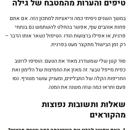
טיפים והערות מהמטבח של גילה
במשך השנים ניסיתי כמה וריאציות למתכון הזה. אם אתם
פחות אוהבים עוף, אפשר בהחלט להשתמש גם בנתחי
פרגית, או אפילו ברצועות הודו. הטיפול נשאר אותו הדבר –
רק זמן הבישול מתקצר מעט בפרגית.
סוד קטן שלי שמשדרג מאוד את הטעם: הוסיפו לרוטב
כפית מייפל טבעי. זה מאזן את החמיצות של הלימון ואת
החריפות הקלה של התבלינים, ומעניק עושר מטורף. נסו
פעם ותראו כמה שזה משנה את המנה.
שאלות ותשובות נפוצות
מהקוראים