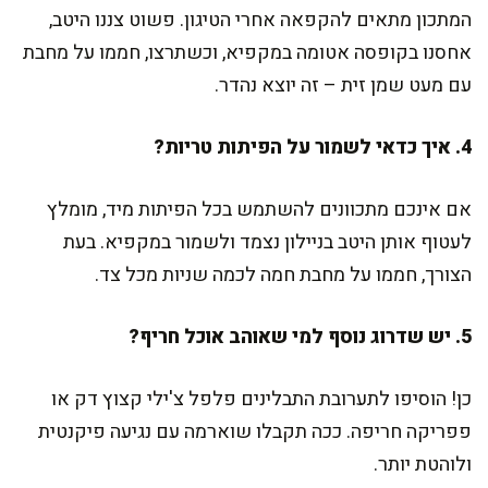
המתכון מתאים להקפאה אחרי הטיגון. פשוט צננו היטב,
אחסנו בקופסה אטומה במקפיא, וכשתרצו, חממו על מחבת
עם מעט שמן זית – זה יוצא נהדר.
4. איך כדאי לשמור על הפיתות טריות?
אם אינכם מתכוונים להשתמש בכל הפיתות מיד, מומלץ
לעטוף אותן היטב בניילון נצמד ולשמור במקפיא. בעת
הצורך, חממו על מחבת חמה לכמה שניות מכל צד.
5. יש שדרוג נוסף למי שאוהב אוכל חריף?
כן! הוסיפו לתערובת התבלינים פלפל צ'ילי קצוץ דק או
פפריקה חריפה. ככה תקבלו שוארמה עם נגיעה פיקנטית
ולוהטת יותר.