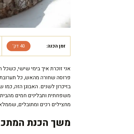
זמן הכנה:
40 דק'
אני זוכרת איך בימי שישי, כשכל 
פרוסה שחורה מהאש, כל תערובת 
בזיכרון לשנים. האבוגן הזה, כמו
משפחתית ותבלינים חמים מהבית. ת
מחצילים רכים ומתובלים, שממלא 
משך הכנת המתכו