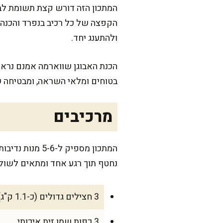
המתכון הזה דורש קצת תשומת לב 
הקפצה של כל רכיב בנפרד והכנה
ולהתענג יחד.
הכנת האבוגן שווארמה אמנם נראית
בטוחים ומלאי השראה, ומבטיחה 
מרכיבים
נחטף תוך רגע אחד ומתאים לשולח
3 חצילים גדולים (כ-1.1 ק"ג)
3 כפות שמן זית איכותי