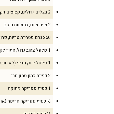
2 בצלים גדולים, קצוצים דק (כ-300 גרם)
2 שיני שום, כתושות היטב
250 גרם פטריות טריות, פרוסות דק
1 פלפל צהוב גדול, חתוך לקוביות קטנות
1 פלפל ירוק חריף (לא חובה), פרוס דק
2 כפיות כמון טחון טרי
1 כפית פפריקה מתוקה
½ כפית פפריקה חריפה (או י
½ כפית כורכום