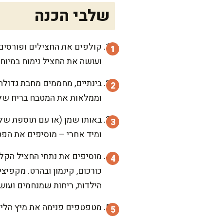
שלבי הכנה
ועושה את החציל נימוח במיוח
בינתיים, מחממים מחבת גדולה
וממלאות את המטבח בריח של ר
באותו שמן (או עם תוספת של 
ומיד אחרי – מוסיפים את הפט
מוסיפים את נתחי החציל הקלו
כורכום, קינמון ובהרט. מקפי
הילדות, ריחות שמנחמים ועושי
מטפטפים פנימה את מיץ הלימו