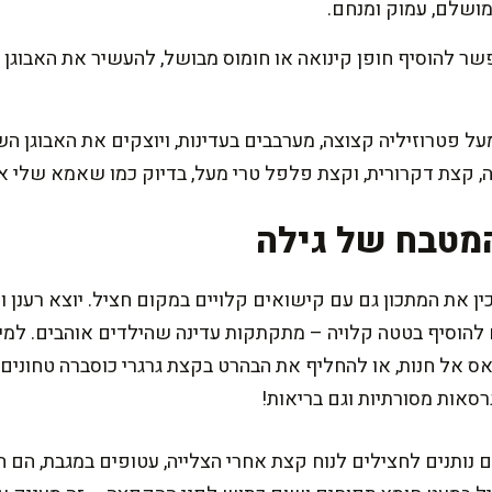
ושלם, עמוק ומנחם.
ר להוסיף חופן קינואה או חומוס מבושל, להעשיר את האבוגן בע
על פטרוזיליה קצוצה, מערבבים בעדינות, ויוצקים את האבוגן 
יה, קצת דקרורית, וקצת פלפל טרי מעל, בדיוק כמו שאמא שלי א
מטבח של גילה
 את המתכון גם עם קישואים קלויים במקום חציל. יוצא רענן 
 להוסיף בטטה קלויה – מתקתקות עדינה שהילדים אוהבים. ל
ס אל חנות, או להחליף את הבהרט בקצת גרגרי כוסברה טחונים. ז
סאות מסורתיות וגם בריאות!
ותנים לחצילים לנוח קצת אחרי הצלייה, עטופים במגבת, הם הופ