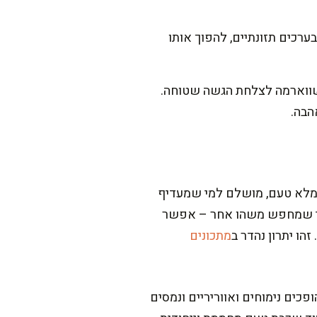
רכים תזונתיים, להפוך אותו
השווארמה לצלחת הגשה שטוחה.
הבה.
ומלא טעם, מושלם למי שמעדיף
מי שמחפש משהו אחר – אפשר
הו יתרון נהדר ב
מתכונים
כים נימוחים ואווריריים ונמסים