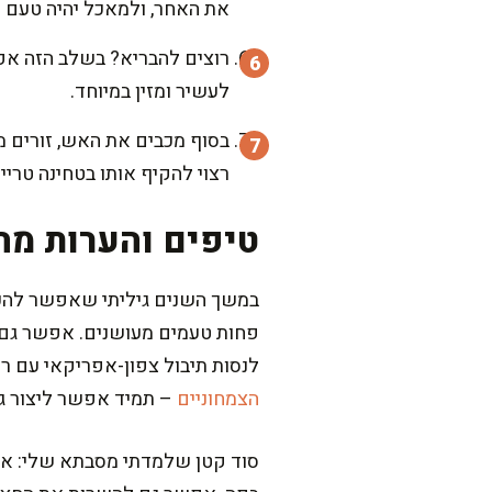
את האחר, ולמאכל יהיה טעם מ
רוצים להבריא? בשלב הזה אפש
לעשיר ומזין במיוחד.
בסוף מכבים את האש, זורים מ
רצוי להקיף אותו בטחינה טרי
טיפים והערות מה
במשך השנים גיליתי שאפשר להכין
פחות טעמים מעושנים. אפשר גם
לנסות תיבול צפון-אפריקאי עם רא
הצמחוניים
– תמיד אפשר ליצור גר
סוד קטן שלמדתי מסבתא שלי: אם נ