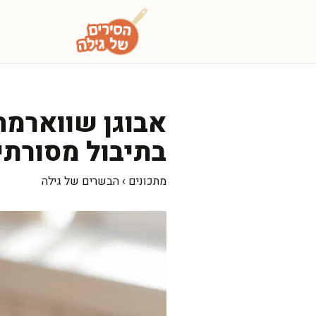
דלג
תוכן
אבוגן שווארמה 
בתיבול מסורתי
מתכונים
›
הבשרים של גילה