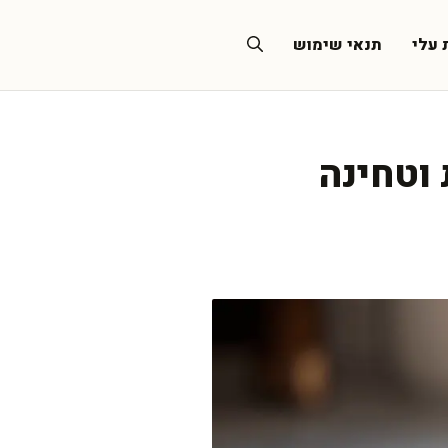
 עלי
תנאי שימוש
 וטחינה