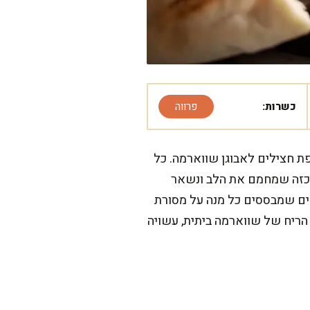
כשרות:
פרווה
פת חצילים לאבוגן שווארמה. כל
 כזה שמחמם את הלב ונשאר
קים שמבססים כל מנה על מסורת
הריח של שווארמה ביתית, עשויה