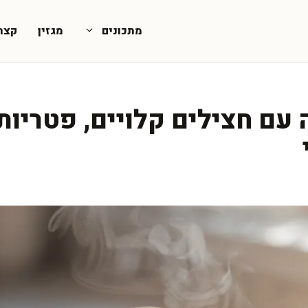
מתכונים
מגזין
קצת
עם חצילים קלויים, פטריות