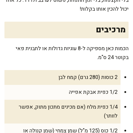
בלי הקצפות, בלי זמן התפחה, פשוט לערבב ולרדד. כל אחד
יכול להכין אותו בקלות!
מרכיבים
הכמות כאן מספיקה ל-8 עוגיות גדולות או לתבנית פאי
בקוטר 24 ס"מ.
2 כוסות (280 גרם) קמח לבן
1/2 כפית אבקת אפייה
1/4 כפית מלח (אם מכינים מתכון מתוק, אפשר
לוותר)
1/2 כוס (125 מ"ל) שמן צמחי (שמן קנולה או