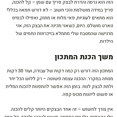
הזה הוא גרסה נהדרת לבצק פריך עם שמן – קל להכנה,
פריך במידה מושלמת והכי חשוב – לא דורש חמאה בכלל!
הוא מתאים לעוגיות, פאי מלוח או מתוק, ואפילו לבסיס
טארט מושלם. היום, כשאני מכינה את הבצק הזה, אני
מרגישה שהמטבח שלי מתמלא בזיכרונות החמים של
הילדות.
משך הכנת המתכון
המתכון הזה דורש רק כמה דקות של עבודה, ועוד 30 דקות
מנוחה במקרר. ההכנה עצמה פשוטה – רק ללוש הכל יחד
ולתת לבצק לנוח. בזמן הזה אפשר להתפנות להכנת המלית
או פשוט ליהנות מכוס קפה.
אין צורך לחשוש – זה אחד הבצקים היותר קלים להכנה.