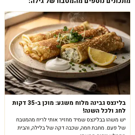
מתכונים נוספים מהמטבח של גילה:
בלינצס גבינה מלוח משגע: מוכן ב-35 דקות
לחג ולכל השנה!
יש משהו בבלינצס שמיד מחזיר אותי לריח מהמטבח
של פעם. מחבת חמה, שכבה דקה של בלילה, והבית