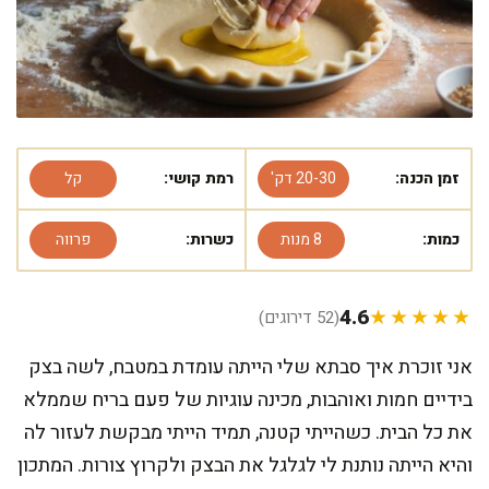
זמן הכנה:
20-30 דק'
רמת קושי:
קל
כמות:
8 מנות
כשרות:
פרווה
4.6
★★★★★
(52 דירוגים)
אני זוכרת איך סבתא שלי הייתה עומדת במטבח, לשה בצק
בידיים חמות ואוהבות, מכינה עוגיות של פעם בריח שממלא
את כל הבית. כשהייתי קטנה, תמיד הייתי מבקשת לעזור לה
והיא הייתה נותנת לי לגלגל את הבצק ולקרוץ צורות. המתכון