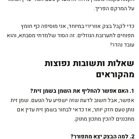
על המרקם הפריך.
כדי לקבל בצק אוורירי במיוחד, אני מוסיפה כף חומץ
תפוחים לתערובת הנוזלים. זה הסוד שלמדתי מסבתא, והוא
עובד נהדר!
שאלות ותשובות נפוצות
מהקוראים
1. האם אפשר להחליף את השמן בשמן זית?
אפשר, אבל חשוב לדעת שזה ישפיע על הטעם. שמן זית
נותן טעם חזק יותר, אז כדאי לבחור בשמן זית עדין אם
מתכננים להכין מתכון מתוק.
2. למה הבצק יצא מתפורר?