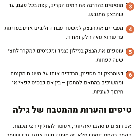
מוסיפים בהדרגה את המים הקרים, קצת בכל פעם, עד
שהבצק מתגבש.
מעבירים את הבצק למשטח עבודה ולשים אותו בעדינות
עד שהוא נהיה חלק ואחיד.
עוטפים את הבצק בניילון נצמד ומכניסים למקרר לחצי
שעה לפחות.
כשהבצק נח מספיק, מרדדים אותו על משטח מקומח
וממשיכים בהתאם למתכון – בין אם כבסיס לפאי או
חיתוך לעוגיות.
טיפים והערות מהמטבח של גילה
אם רוצים גרסה בריאה יותר, אפשר להחליף חצי מכמות
הקמח בקמח כוסמין מלא. זה מעניק טעם אגוזי עדין ושומר