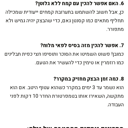
6. האם אפשר להכין עם קמח ללא גלוטן?
כן, אבל חשוב להשתמש בתערובת קמחים ייעודית שמכילה
תחליף מתאים כמו קסנטן גאם, כדי שהבצק יהיה גמיש ולא
מתפורר.
7. אפשר להכין מזה בסיס לפאי מלוח?
כמובן! פשוט השמיטו את הסוכר ותוסיפו חצי כפית תבלינים
כמו רוזמרין או טימין כדי להעשיר את הטעם.
8. כמה זמן הבצק מחזיק במקרר?
הוא נשמר עד 3 ימים במקרר כשהוא עטוף היטב. אם הוא
מתקשה, השאירו אותו בטמפרטורת החדר 10 דקות לפני
העבודה.