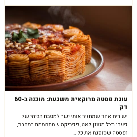
עוגת פסטה מרוקאית משגעת: מוכנה ב-60
דק'
יש ריח אחד שמחזיר אותי ישר למטבח הביתי של
פעם: בצל מטוגן לאט, פפריקה שמתחממת במחבת,
ופסטה שסופגת את כל ...