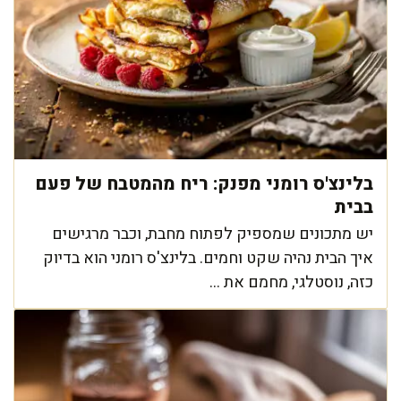
בלינצ'ס רומני מפנק: ריח מהמטבח של פעם
בבית
יש מתכונים שמספיק לפתוח מחבת, וכבר מרגישים
איך הבית נהיה שקט וחמים. בלינצ'ס רומני הוא בדיוק
כזה, נוסטלגי, מחמם את ...