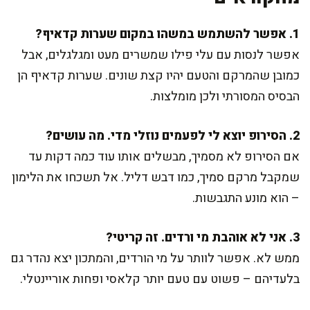
1. אפשר להשתמש במשהו במקום שערות קדאיף?
אפשר לנסות עם עלי פילו שמשרים מעט ומגלגלים, אבל
כמובן שהמרקם והטעם יהיו קצת שונים. שערות קדאיף הן
הבסיס המסורתי ולכן מומלצות.
2. הסירופ יוצא לי לפעמים נוזלי מדי. מה עושים?
אם הסירופ לא מסמיך, מבשלים אותו עוד כמה דקות עד
שמקבל מרקם סמיך, כמו דבש דליל. אל תשכחו את הלימון
– הוא מונע התגבשות.
3. אני לא אוהבת מי ורדים. זה קריטי?
ממש לא. אפשר לוותר על מי הורדים, והמתכון יצא נהדר גם
בלעדיהם – פשוט עם טעם יותר קלאסי ופחות אוריינטלי.