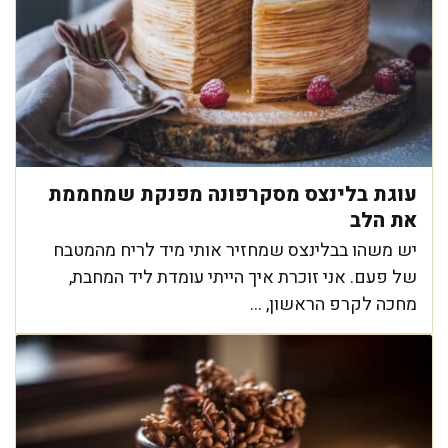
עוגת בלינצס מסקרפונה מפנקת שמחממת
את הלב
יש משהו בבלינצס שמחזיר אותי מיד לריח מהמטבח
של פעם. אני זוכרת איך הייתי עומדת ליד המחבת,
מחכה לקרפ הראשון, ...