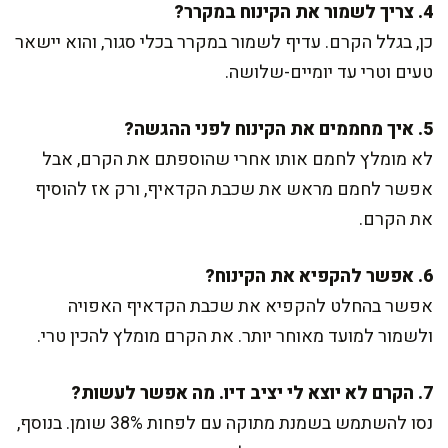
4. צריך לשמור את הקינוח במקרר?
כן, בגלל הקרם. עדיף לשמור במקרר בכלי סגור, והוא יישאר
טעים וטרי עד יומיים-שלושה.
5. איך מחממים את הקינוח לפני ההגשה?
לא מומלץ לחמם אותו אחרי שהוספתם את הקרם, אבל
אפשר לחמם מראש את שכבת הקדאיף, ורק אז להוסיף
את הקרם.
6. אפשר להקפיא את הקינוח?
אפשר בהחלט להקפיא את שכבת הקדאיף האפויה
ולשמור למועד מאוחר יותר. את הקרם מומלץ להכין טרי.
7. הקרם לא יוצא לי יציב דיו. מה אפשר לעשות?
נסו להשתמש בשמנת מתוקה עם לפחות 38% שומן. בנוסף,