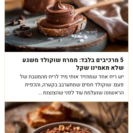
5 מרכיבים בלבד: ממרח שוקולד משגע
שלא תאמינו שקל
יש ריח אחד שמחזיר אותי מיד לריח מהמטבח של
פעם: שוקולד חמים שמתערבב בקערה, והכפית
הראשונה שנעלמת עוד לפני שהצנצנת ...