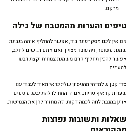
מרקם.
טיפים והערות מהמטבח של גילה
אם אין לכם מסקרפונה ביד, אפשר להחליף אותה בגבינת
שמנת פשוטה, וזה עובד מצויין. ואם אתם רגישים לחלב,
אפשר להכין תחליף קרם משמנת צמחית וקצת דבש
לטעמים.
סוד קטן שלמדתי מהניסיון שלי: כדאי מאוד לעבוד עם
שערות קדאיף טריות. אם הן התחילו להתייבש, עוטפים
אותן במגבת לחה לכמה דקות, וזה מחזיר להן את הגמישות.
שאלות ותשובות נפוצות
מהקוראים