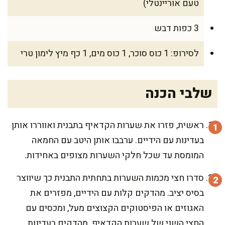
טעם אוריינטלי)
3 כפות דבש
לסירופ: 1 כוס סוכר, 1 כוס מים, 1 כף מיץ לימון טרי
שלבי הכנה
ראשית, פזרו את שערות הקדאיף בתבנית ואווררו אותן
בעדינות עם הידיים. ערבבו אותן היטב עם החמאה
המומסת עד שכל חלקי השערות מצופים באחידות.
סדרו חצי מכמות השערות בתחתית התבנית כך שיווצר
בסיס יציב. מהדקים קלות עם הידיים, מפזרים את
האגוזים או הפיסטוקים הקצוצים מעל, ומכסים עם
החצי השני של שערות הקדאיף. מהדקים בעדינות.