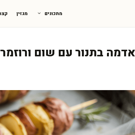
מתכונים
מגזין
קצת
דמה בתנור עם שום ורוזמרי