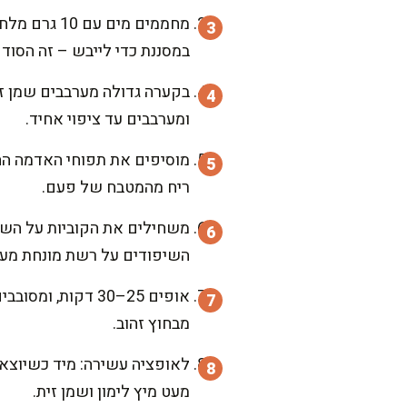
במסננת כדי לייבש – זה הסוד 
בקערה גדולה מערבבים שמן זית,
ומערבבים עד ציפוי אחיד.
ריח מהמטבח של פעם.
השיפודים על רשת מונחת מעל 
מבחוץ זהוב.
לאופציה עשירה: מיד כשיוצא 
מעט מיץ לימון ושמן זית.