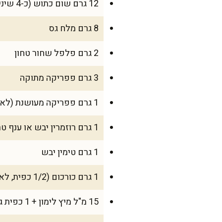
12 גרם שום כתוש (כ-4 שיני שום)
8 גרם מלח גס
2 גרם פלפל שחור טחון
3 גרם פפריקה מתוקה
1 גרם פפריקה מעושנת (לא חובה)
1 גרם רוזמרין יבש או ענף טרי קצוץ
1 גרם טימין יבש
1 גרם כורכום (1/2 כפית, לא חובה – צבע זהוב)
15 מ"ל מיץ לימון + 1 כפית גרידת לימון