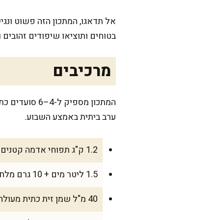
אל תדאגו, המתכון הזה פשוט ונג
בטוחים ותוציאו שיפודים זהובים 
מרכיבים
ערב ביתית באמצע השבוע.
1.2 ק"ג תפוחי אדמה קטנים (בייבי) או בינוניים חתוכים לקוביות של 3 ס"מ
1.5 ליטר מים + 10 גרם מלח לחליטה
40 מ"ל שמן זית כתית מעולה