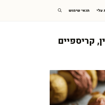
 עלי
תנאי שימוש
ן, קריספיים