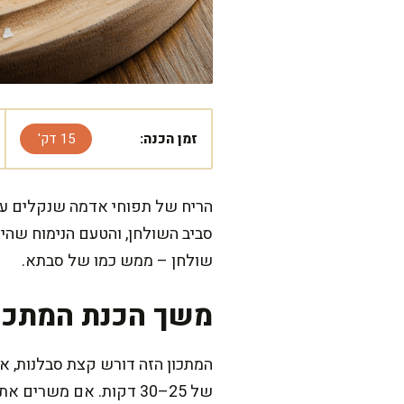
זמן הכנה:
15 דק'
הריח של תפוחי אדמה שנקלים עם 
סביב השולחן, והטעם הנימוח שהי
שולחן – ממש כמו של סבתא.
משך הכנת המתכו
של 25–30 דקות. אם משרים את השיפודים, הוסיפו עוד 20 דקות להשריה.