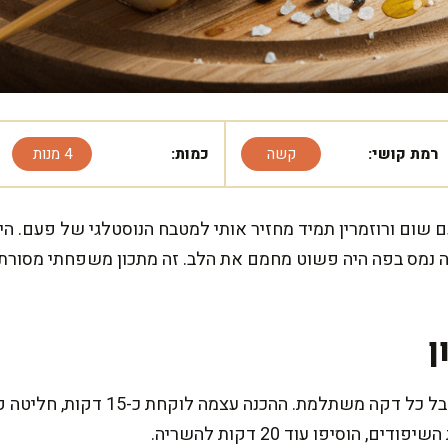
רמת קושי:
קשה
כמות:
4 מנות
שום ורוזמרין תמיד מחזיר אותי למטבח הנוסטלגי של פעם. היי
ה נמס בפה היה פשוט מחמם את הלב. זה מתכון משפחתי מסורתי
ן