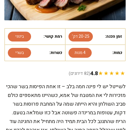
זמן הכנה:
20-25 דק'
רמת קושי:
בינוני
כמות:
4 מנות
כשרות:
בשרי
4.8
★★★★★
(82 דירוגים)
לשייטל יש לי פינה חמה בלב – זו אחת הפיסות בשר שהכי
מזכירות לי את המטבח של אמא, כשהיינו מתאספים כולם
סביב השולחן והיא הייתה שמה על המחבת פרוסות בשר
דקות, עטופות במרינדה פשוטה אבל כזו שמלאה בטעם.
הריח שהתגנב לכל הבית תמיד היה מתחיל את החגיגה עוד