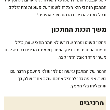
לפני שבכלל הונחה המנה על השולחן. אני אוהבת להכין את
המתכון הזה כי הוא מצליח לשמור על פשטות ומינימליזם,
ובכל זאת להרגיש כמו מנת שף אמיתית!
משך הכנת המתכון
מתכון פשוט ומהיר שדורש לא יותר מחצי שעה, כולל
חימום המחבת. זה בדיוק המתכון שאתם מכינים כשבא לכם
משהו מיוחד אבל הזמן קצר.
הרמה של המתכון נגישה גם למי שלא מתעסק הרבה עם
בשר. אני פה כדי להוביל אתכם שלב אחרי שלב, כך
שתצליחו בלי מאמץ.
מרכיבים