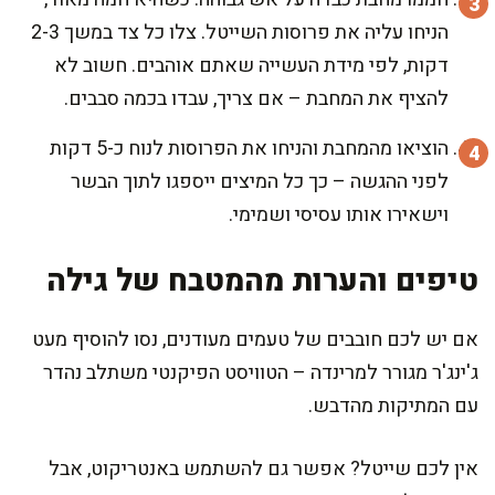
הניחו עליה את פרוסות השייטל. צלו כל צד במשך 2-3
דקות, לפי מידת העשייה שאתם אוהבים. חשוב לא
להציף את המחבת – אם צריך, עבדו בכמה סבבים.
הוציאו מהמחבת והניחו את הפרוסות לנוח כ-5 דקות
לפני ההגשה – כך כל המיצים ייספגו לתוך הבשר
וישאירו אותו עסיסי ושמימי.
טיפים והערות מהמטבח של גילה
אם יש לכם חובבים של טעמים מעודנים, נסו להוסיף מעט
ג'ינג'ר מגורר למרינדה – הטוויסט הפיקנטי משתלב נהדר
עם המתיקות מהדבש.
אין לכם שייטל? אפשר גם להשתמש באנטריקוט, אבל