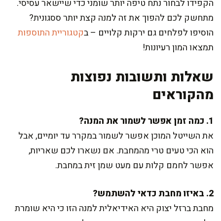
הקפידו לבחור נתח טיפה יותר שומני כדי שיישאר עסיסי.
מתחשק לכם להפוך את זה למנה קצת יותר ססגונית?
הוסיפו לפלחים גם ירקות קלויים – ב
קטגוריית התוספות
תמצאו המון רעיונות!
שאלות ותשובות נפוצות
מהקוראים
1. כמה זמן אפשר לשמור את המנה?
את השייטל המוכן אפשר לשמור במקרר עד יומיים, אבל
הוא הכי טעים טרי מהמחבת. אם נשארו לכם שאריות,
אפשר לחמם קלות עם מעט שמן זית במחבת.
2. באיזו מחבת כדאי להשתמש?
מחבת ברזל יצוק היא האידיאלית למנה הזו כי היא שומרת