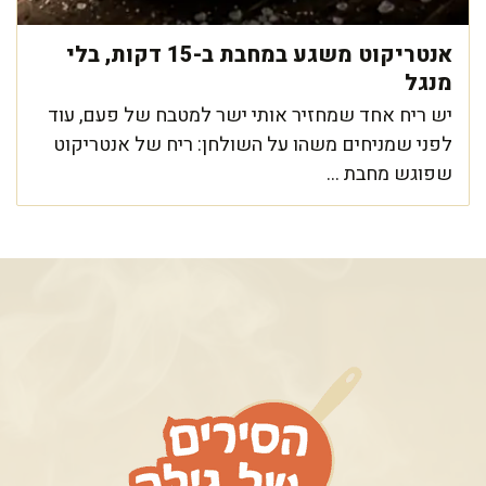
אנטריקוט משגע במחבת ב-15 דקות, בלי
מנגל
יש ריח אחד שמחזיר אותי ישר למטבח של פעם, עוד
לפני שמניחים משהו על השולחן: ריח של אנטריקוט
שפוגש מחבת ...