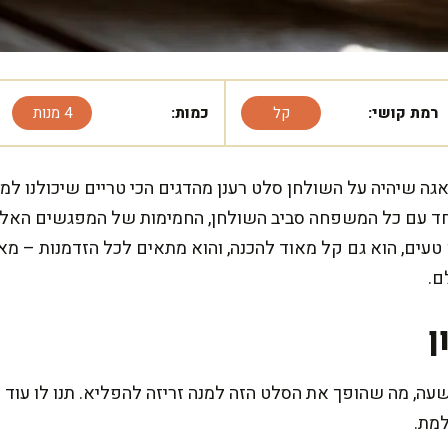
רמת קושי:
קל
כמות:
4 מנות
גה שיהיה על השולחן סלט רענן מהדגים הכי טריים שיכולנו למצ
 יחד עם כל המשפחה סביב השולחן, החמימות של המפגשים האל
 טעים, הוא גם קל מאוד להכנה, והוא מתאים לכל הזדמנות – מ
ם.
ן
ה, מה שהופך את הסלט הזה למנה זריזה להפליא. תנו לו עוד 
למת.