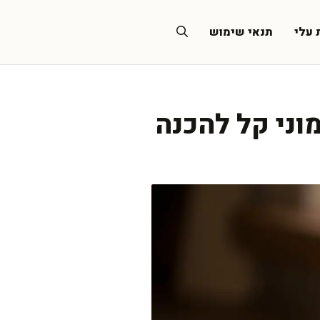
 עלי
תנאי שימוש
וני קל להכנה