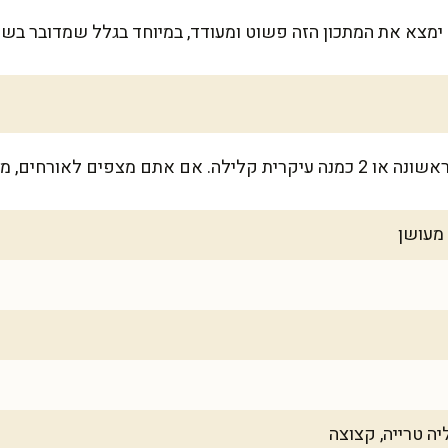
ח ימצא את המתכון הזה פשוט ומעודד, במיוחד בגלל שמדובר בש