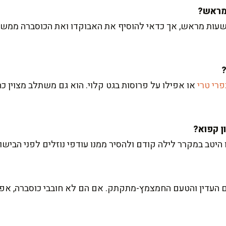
עות מראש, אך כדאי להוסיף את האבוקדו ואת הכוסברה ממש ל
רי טרי
או אפילו על פרוסות בגט קלוי. הוא גם משתלב מצוין 
יטב במקרר לילה קודם ולהסיר ממנו עודפי נוזלים לפני הבישול
קם העדין והטעם החמצמץ-מתקתק. אם הם לא חובבי כוסברה, אפ