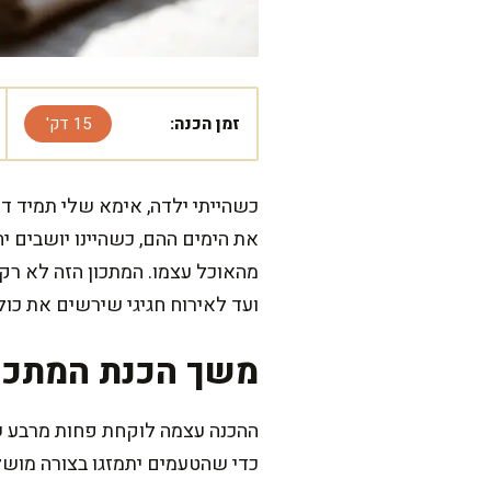
זמן הכנה:
15 דק'
כשהייתי ילדה, אימא שלי תמיד דא
את הימים ההם, כשהיינו יושבים
מהאוכל עצמו. המתכון הזה לא רק
ועד לאירוח חגיגי שירשים את כול
משך הכנת המתכו
ההכנה עצמה לוקחת פחות מרבע שע
כדי שהטעמים יתמזגו בצורה מוש