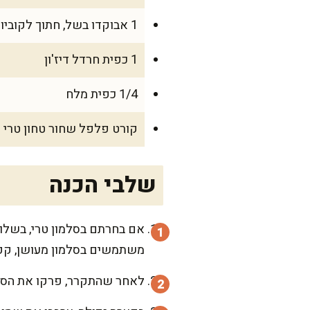
1 אבוקדו בשל, חתוך לקוביות
1 כפית חרדל דיז'ון
1/4 כפית מלח
קורט פלפל שחור טחון טרי
שלבי הכנה
משתמשים בסלמון מעושן, קפ
לאחר שהתקרר, פרקו את הסלמ