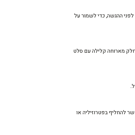
פני ההגשה, כדי לשמור על
כחלק מארוחה קלילה עם סלט
.
שר להחליף בפטרוזיליה או