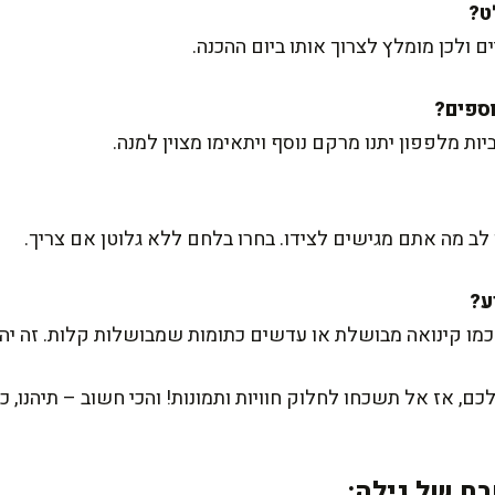
 ולכן מומלץ לצרוך אותו ביום ההכנה.
ביות מלפפון יתנו מרקם נוסף ויתאימו מצוין למנה.
 לב מה אתם מגישים לצידו. בחרו בלחם ללא גלוטן אם צריך.
מו קינואה מבושלת או עדשים כתומות שמבושלות קלות. זה יה
, אז אל תשכחו לחלוק חוויות ותמונות! והכי חשוב – תיהנו, כי
ח של גילה: