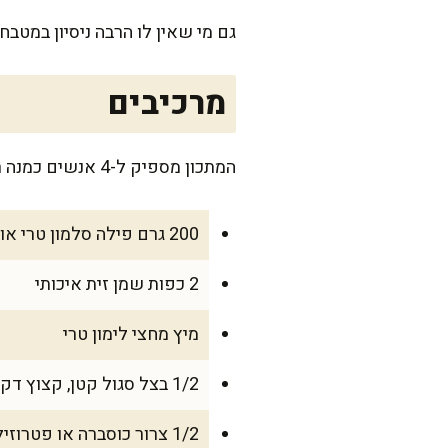
גם מי שאין לו הרבה ניסיון במטב
מרכיבים
המתכון מספיק ל-4 אנשים כמנה ראשונה או 2 כמנה עיקרית קלילה. אם אתם מצפים לאורחים, מכפילים את הכמויות בקלות.
200 גרם פילה סלמון טרי או מעושן
2 כפות שמן זית איכותי
מיץ מחצי לימון טרי
1/2 בצל סגול קטן, קצוץ דק
1/2 צרור כוסברה או פטרוזיליה טרייה, קצוצה