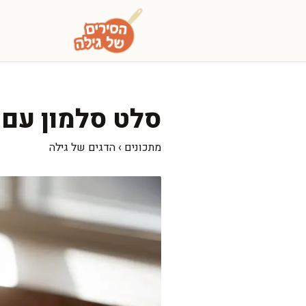
דלג
תוכן
סלט סלמון עם א
מתכונים
›
הדגים של גילה