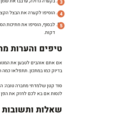
בקערה גדולה, ערבבו את שמן ה
הוסיפו לקערה את הבצל הקצוץ,
דקות.
טיפים והערות מה
אם אתם אוהבים לטבען את המנות 
בדיוק כמו במתכון. תתפלאו כמה 
סוד קטן שלמדתי מחברה טובה: הו
לנסות אם בא לכם לחזק את הפן ה
שאלות ותשובות נ