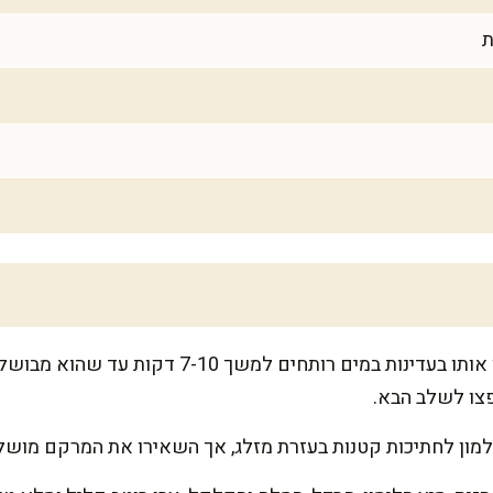
אם בחרתם בסלמון טרי, בשלו אותו בעדינות במים רותחי
צו לשלב הבא.
ון לחתיכות קטנות בעזרת מזלג, אך השאירו את המרקם מושל