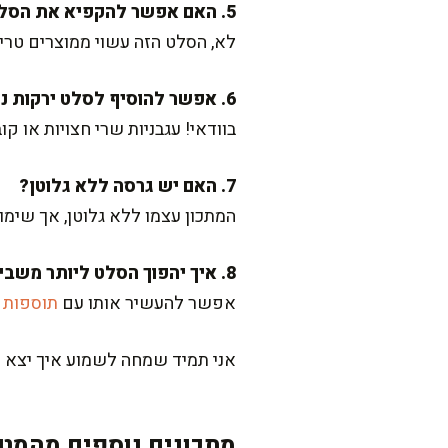
5. האם אפשר להקפיא את הסלט?
לא, הסלט הזה עשוי ממוצרים טריים
6. אפשר להוסיף לסלט ירקות נוספים?
בוודאי! עגבניות שרי חצויות או קו
7. האם יש גרסה ללא גלוטן?
המתכון עצמו ללא גלוטן, אך שימו
8. איך יהפוך הסלט ליותר משביע?
אפשר להעשיר אותו עם
תוספות
כ
אני תמיד שמחה לשמוע איך יצא לכם
מתכונים נוספים מהמטב