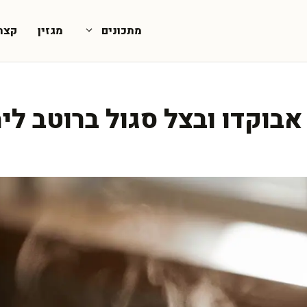
מתכונים
מגזין
קצת
בוקדו ובצל סגול ברוטב לימ