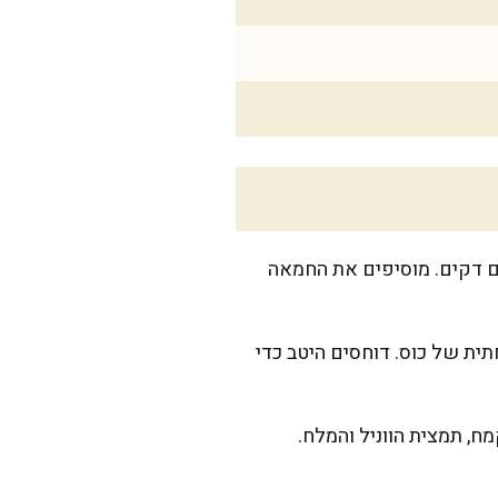
ים דקים. מוסיפים את החמאה
נות עם הידיים או תחתית של כוס. דוחסים היטב כדי
ח, תמצית הווניל והמלח.