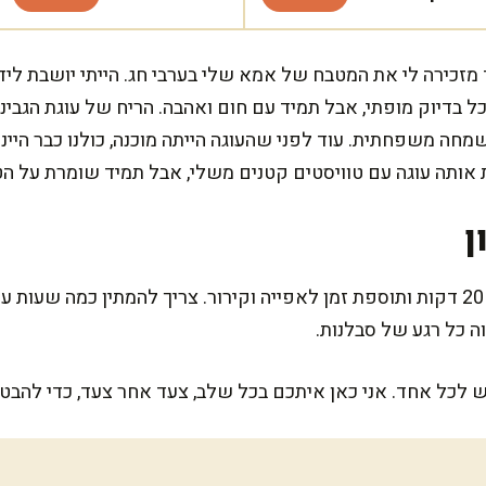
מזכירה לי את המטבח של אמא שלי בערבי חג. הייתי יושבת ליד
ל בדיוק מופתי, אבל תמיד עם חום ואהבה. הריח של עוגת הגבי
מחה משפחתית. עוד לפני שהעוגה הייתה מוכנה, כולנו כבר היינו
 אותה עוגה עם טוויסטים קטנים משלי, אבל תמיד שומרת על הט
ן
המתכון הזה דורש הכנה של בערך 20 דקות ותוספת זמן לאפייה וקירור. צריך להמתין 
ה כל רגע של סבלנות.
יש לכל אחד. אני כאן איתכם בכל שלב, צעד אחר צעד, כדי להב