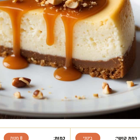
רמת קושי:
בינוני
כמות:
8 מנות