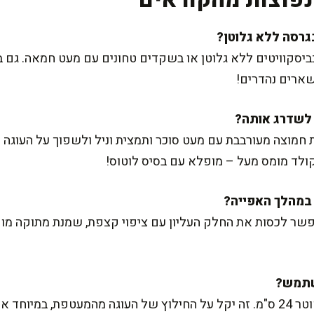
בביסקוויטים ללא גלוטן או בשקדים טחונים עם מעט חמאה. ג
שארים נהדרים!
 חמוצה מעורבבת עם מעט סוכר ותמצית וניל ולשפוך על העוגה 
קולד מומס מעל – מופלא עם בסיס לוטוס!
אפשר לכסות את החלק העליון עם ציפוי קצפת, שמנת מתוקה מוקצ
יא התייצבה.