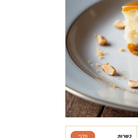
כשרות:
חלבי