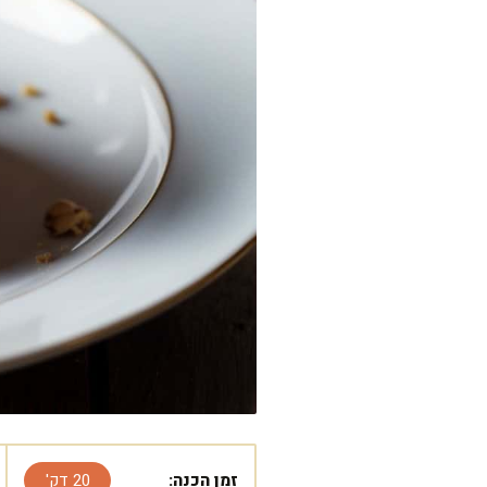
זמן הכנה:
20 דק'