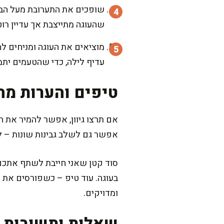
שהעוגה מתייצבת אך עדיין רו
עדיף לילה, כדי שהטעמים יתמ
טיפים והערות מה
אם תרצו גיוון, אפשר להמיר את הב
אפשר גם לשלב גבינות שונות – לפעמים אני מוסיפה 100 גרם גב
סוד קטן שאני חייבת לשתף אתכם 
בעוגה. עוד טיפ – כשפורסים את הע
ומדויקים.
שאלות ותשובות נ