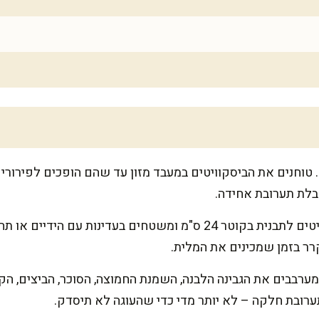
 טוחנים את הביסקוויטים במעבד מזון עד שהם הופכים לפירור
לת תערובת אחידה.
מעבירים את תערובת הביסקוויטים לתבנית בקוטר 24 ס"מ ומשטחים בעדי
רר בזמן שמכינים את המלית.
מערבבים את הגבינה הלבנה, השמנת החמוצה, הסוכר, הביצים, הקמ
ובת חלקה – לא יותר מדי כדי שהעוגה לא תיסדק.