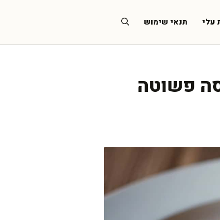
 עלי
תנאי שימוש
סה פשוטה