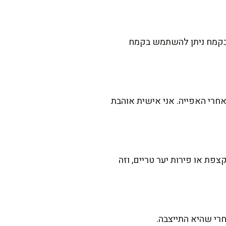
ם בקמח ניתן להשתמש בקמח
אחרי האפייה. אני אישית אוהבת
פת או פירות יער טריים, וזה