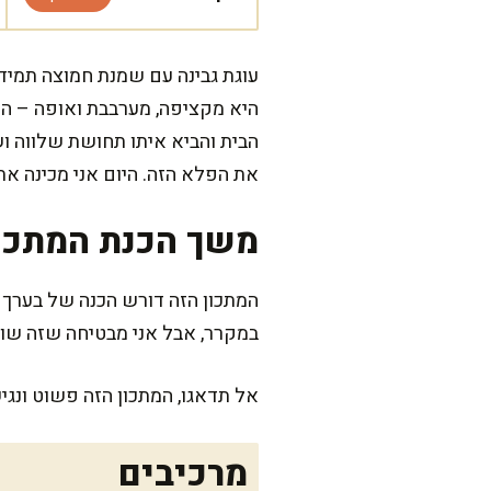
עוגת גבינה עם שמנת חמוצה תמיד 
היא מקציפה, מערבבת ואופה – הכ
הבית והביא איתו תחושת שלווה וש
את הפלא הזה. היום אני מכינה את
משך הכנת המתכו
במקרר, אבל אני מבטיחה שזה שוו
אל תדאגו, המתכון הזה פשוט ונג
מרכיבים