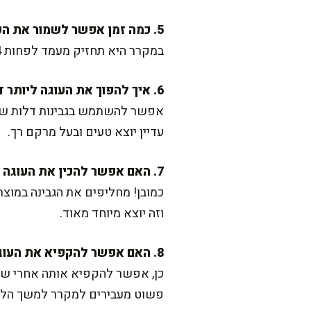
5. כמה זמן אפשר לשמור את העוגה?
במקרר היא תחזיק מעמד לפחות 3-4 ימים. שימו לב שהיא מכוסה היטב בניילון נצמד כדי שלא תספוג ריחות מהמקרר.
6. איך להפוך את העוגה ליותר דיאטטית?
עדיין יוצא טעים ובעל מרקם רך.
7. האם אפשר להכין את העוגה בפרווה?
כמובן! מחליפים את הגבינה במו
וזה יוצא מיוחד מאוד.
8. האם אפשר להקפיא את העוגה?
כן, אפשר להקפיא אותה אחרי שהי
פשוט מעבירים למקרר למשך הלי