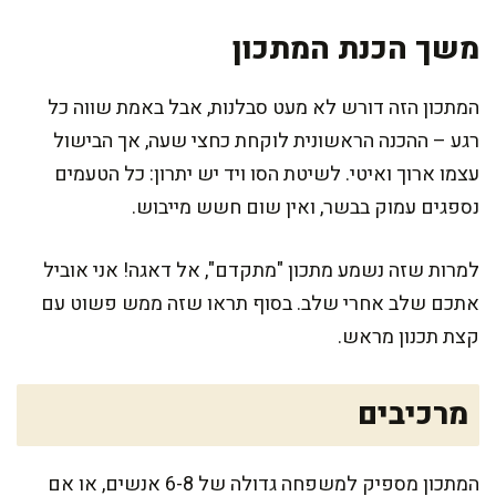
משך הכנת המתכון
המתכון הזה דורש לא מעט סבלנות, אבל באמת שווה כל
רגע – ההכנה הראשונית לוקחת כחצי שעה, אך הבישול
עצמו ארוך ואיטי. לשיטת הסו ויד יש יתרון: כל הטעמים
נספגים עמוק בבשר, ואין שום חשש מייבוש.
למרות שזה נשמע מתכון "מתקדם", אל דאגה! אני אוביל
אתכם שלב אחרי שלב. בסוף תראו שזה ממש פשוט עם
קצת תכנון מראש.
מרכיבים
המתכון מספיק למשפחה גדולה של 6-8 אנשים, או אם