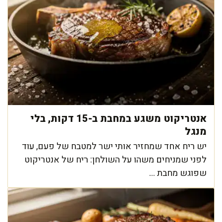
אנטריקוט משגע במחבת ב-15 דקות, בלי
מנגל
יש ריח אחד שמחזיר אותי ישר למטבח של פעם, עוד
לפני שמניחים משהו על השולחן: ריח של אנטריקוט
שפוגש מחבת ...