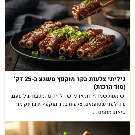
גיליתי צלעות בקר מוקפץ משגע ב-25 דק'
(סוד הרכות)
יש מנות שמחזירות אותי ישר לריח מהמטבח של פעם,
עוד לפני שטועמים. צלעות בקר מוקפץ זו בדיוק מנה
כזאת: מחמם ...