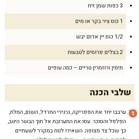
3 כפות שמן זית
1 כוס ציר בקר או מים
1/2 כוס יין אדום יבש
2 בצלים פרוסים לטבעות
תימין ורוזמרין טריים – כמה ענפים
שלבי הכנה
ערבבו יחד את הפפריקה, גרגירי החרדל, השום, המלח,
הפלפל והסוכר. עסו את התערובת אל תוך הבשר היטב,
כך שכל צד מצופה. השאירו לנוח במקרר לשעתיים