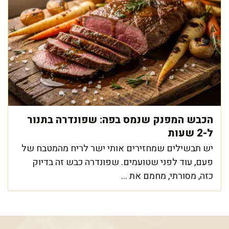
הכבש המפנק שנמס בפה: שפונדרה בתנור
ל-2 שעות
יש תבשילים שמחזירים אותי ישר לריח מהמטבח של
פעם, עוד לפני שטועמים. שפונדרה כבש זה בדיוק
כזה, מסורתי, מחמם את ...