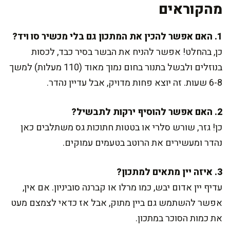
מהקוראים
1. האם אפשר להכין את המתכון גם בלי מכשיר סו ויד?
כן, בהחלט! אפשר להניח את הבשר בסיר כבד, לכסות
בנוזלים ולבשל בתנור בחום נמוך מאוד (110 מעלות) למשך
6-8 שעות. זה יוצא פחות מדויק, אבל עדיין נהדר.
2. האם אפשר להוסיף ירקות לתבשיל?
כן! גזר, שורש סלרי או בטטות חתוכות גס משתלבים כאן
נהדר ומעשירים את הרוטב בטעמים עמוקים.
3. איזה יין מתאים למתכון?
עדיף יין אדום יבש, כמו מרלו או קברנה סוביניון. אם אין,
אפשר להשתמש גם ביין מתוק, אבל אז כדאי לצמצם מעט
את כמות הסוכר במתכון.