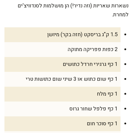
נשארות שאריות (וזה נדיר!) הן מושלמות לסנדוויצ'ים
למחרת.
1.5 ק"ג בריסקט (חזה בקר) מיושן
2 כפות פפריקה מתוקה
1 כף גרגירי חרדל כתושים
1 כף שום כתוש או 3 שיני שום כתושות טרי
1 כף מלח
1 כף פלפל שחור גרוס
1 כף סוכר חום