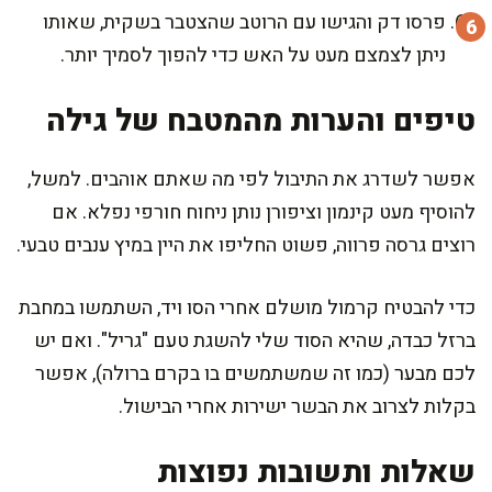
פרסו דק והגישו עם הרוטב שהצטבר בשקית, שאותו
ניתן לצמצם מעט על האש כדי להפוך לסמיך יותר.
טיפים והערות מהמטבח של גילה
אפשר לשדרג את התיבול לפי מה שאתם אוהבים. למשל,
להוסיף מעט קינמון וציפורן נותן ניחוח חורפי נפלא. אם
רוצים גרסה פרווה, פשוט החליפו את היין במיץ ענבים טבעי.
כדי להבטיח קרמול מושלם אחרי הסו ויד, השתמשו במחבת
ברזל כבדה, שהיא הסוד שלי להשגת טעם "גריל". ואם יש
לכם מבער (כמו זה שמשתמשים בו בקרם ברולה), אפשר
בקלות לצרוב את הבשר ישירות אחרי הבישול.
שאלות ותשובות נפוצות