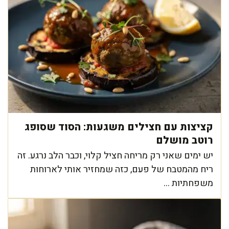
קציצות עם חצילים משגעות: הסוד שסופג
רוטב מושלם
יש ימים שאני רק מריחה חציל קלוי, וכבר הלב נרגע. זה
ריח מהמטבח של פעם, כזה שמחזיר אותי לארוחות
משפחתיות ...