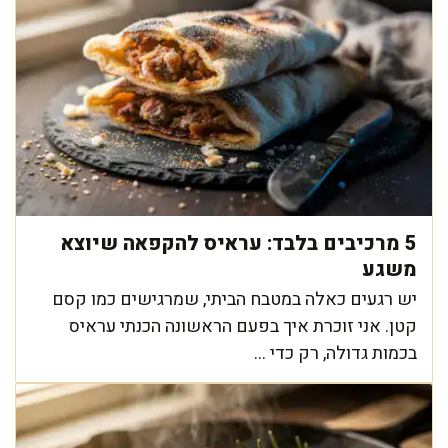
5 מרכיבים בלבד: עראיס להקפאה שיוצא
משגע
יש רגעים כאלה במטבח הביתי, שמרגישים כמו קסם
קטן. אני זוכרת איך בפעם הראשונה הכנתי עראיס
בכמות גדולה, רק כדי ...