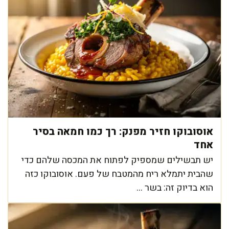
אוסובוקו חזיר מפנק: רך כמו חמאה בסיר
אחד
יש תבשילים שמספיק לפתוח את המכסה שלהם כדי
שהבית יתמלא ריח מהמטבח של פעם. אוסובוקו כזה
הוא בדיוק זה: בשר ...