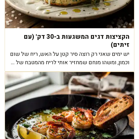
הקציצות דגים המשגעות ב-30 דק' (עם
זיתים)
יש ימים שאני רק רוצה סיר קטן על האש, ריח של שום
וכמון, ומשהו מנחם שמחזיר אותי לריח מהמטבח של ...