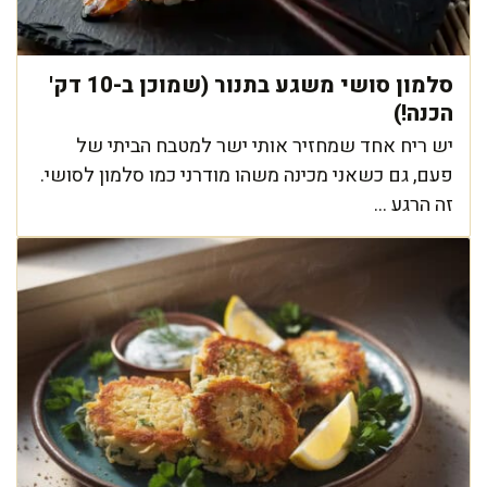
סלמון סושי משגע בתנור (שמוכן ב-10 דק'
הכנה!)
יש ריח אחד שמחזיר אותי ישר למטבח הביתי של
פעם, גם כשאני מכינה משהו מודרני כמו סלמון לסושי.
זה הרגע ...