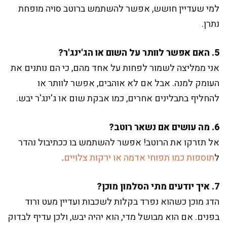
למי שעדיין חושש, אפשר להשתמש ברוטב סויה מופחת
נתרן.
5. האם אפשר לוותר על השום או הג'ינג'ר?
אני ממליצה לשמור לפחות על אחד מהם, כי הם נותנים את
העומק למנה. אבל אם לא אוהבים, אפשר לוותר או
להחליף בתבלינים אחרים, כמו אבקת שום או ג'ינג'ר יבש.
6. מה עושים אם נשאר רוטב?
אל תזרקו את הרוטב! אפשר להשתמש בו ככתיבול נהדר
ל
תוספות כמו תפוחי אדמה או ירקות צלויים
.
7. איך יודעים מתי הסלמון מוכן?
הדג מוכן כשהוא נפרד בקלות לשכבות ועדיין מעט ורוד
בפנים. אם הוא מבושל מדי, הוא יהיה יבש, ולכן עדיף לבדוק