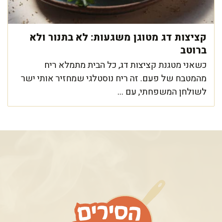
קציצות דג מטוגן משגעות: לא בתנור ולא
ברוטב
כשאני מטגנת קציצות דג, כל הבית מתמלא ריח
מהמטבח של פעם. זה ריח נוסטלגי שמחזיר אותי ישר
לשולחן המשפחתי, עם ...