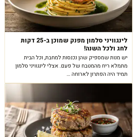
לינגוויני סלמון מפנק שמוכן ב-25 דקות
לחג ולכל השנה!
יש מנות שמספיק שהן נכנסות למחבת, וכל הבית
מתמלא ריח מהמטבח של פעם. אצלי לינגוויני סלמון
תמיד היה הפתרון לארוחה ...