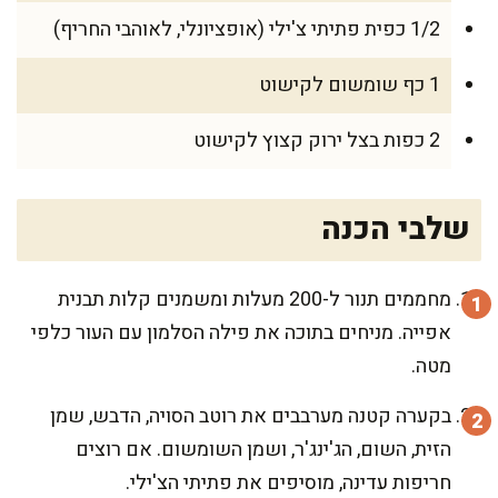
1/2 כפית פתיתי צ'ילי (אופציונלי, לאוהבי החריף)
1 כף שומשום לקישוט
2 כפות בצל ירוק קצוץ לקישוט
שלבי הכנה
מחממים תנור ל-200 מעלות ומשמנים קלות תבנית
אפייה. מניחים בתוכה את פילה הסלמון עם העור כלפי
מטה.
בקערה קטנה מערבבים את רוטב הסויה, הדבש, שמן
הזית, השום, הג'ינג'ר, ושמן השומשום. אם רוצים
חריפות עדינה, מוסיפים את פתיתי הצ'ילי.