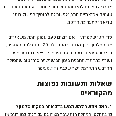
אופציה מצוינת למי שמחפש גיוון למתכון. אם אתם אוהבים
טעמים אסיאתיים יותר, אפשר גם להוסיף כף של רוטב
טריאקי לתערובת הרוטב.
סוד קטן שלמדתי – אם רוצים טעם עמוק יותר, משאירים
את הסלמון בתוך הרוטב במקרר לכ-20 דקות לפני האפייה,
כדי שהטעמים ייספגו היטב. ושימו לב – אם הרוטב מעט
נשרף בתחתית התבנית בזמן הבישול, זה סימן טוב שהסוכר
מהדבש התקרמל ויצר שכבת זיגוג טעימה.
שאלות ותשובות נפוצות
מהקוראים
1. האם אפשר להשתמש בדג אחר במקום סלמון?
כן, בהחלט! המתכון הזה עובד מצוין גם עם דגים כמו דניס או