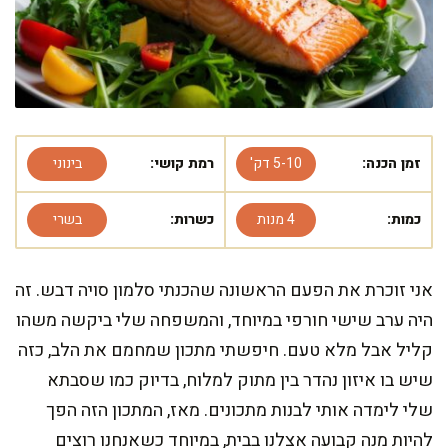
זמן הכנה:
5-10 דק'
רמת קושי:
בינוני
כמות:
4 מנות
כשרות:
בשרי
אני זוכרת את הפעם הראשונה שהכנתי סלמון סויה דבש. זה
היה ערב שישי חורפי במיוחד, והמשפחה שלי ביקשה משהו
קליל אבל מלא טעם. חיפשתי מתכון שמחמם את הלב, כזה
שיש בו איזון נהדר בין מתוק למלוח, בדיוק כמו שסבתא
שלי לימדה אותי לבנות מתכונים. מאז, המתכון הזה הפך
להיות מנה קבועה אצלנו בבית, במיוחד כשאנחנו רוצים