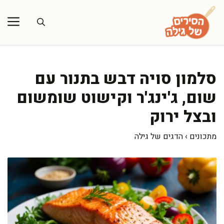
דלג
תוכן
סלמון סויה דבש בתנור עם
שום, ג'ינג'ר וקישוט שומשום
ובצל ירוק
מתכונים
›
הדגים של גילה