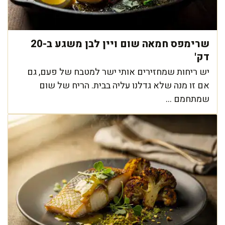
שרימפס חמאה שום ויין לבן משגע ב-20
דק'
יש ריחות שמחזירים אותי ישר למטבח של פעם, גם
אם זו מנה שלא גדלנו עליה בבית. הריח של שום
שמתחמם ...