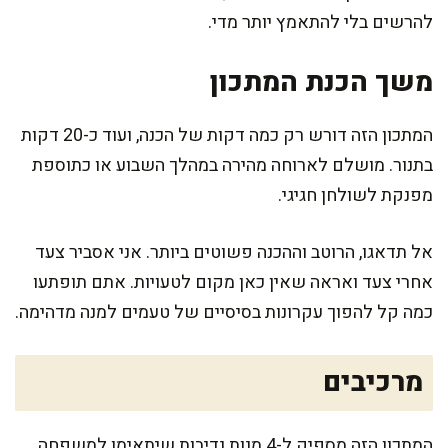
להרשים בלי להתאמץ יותר מדי.
משך הכנת המתכון
המתכון הזה דורש רק כמה דקות של הכנה, ועוד כ-20 דקות
בתנור. מושלם לארוחה מהירה במהלך השבוע או כתוספת
מפנקת לשולחן חגיגי.
אל תדאגו, הרוטב וההכנה פשוטים ביותר. אני אסביר צעד
אחרי צעד ואראה שאין כאן מקום לטעויות. אתם תופתעו
כמה קל להפוך עקרונות בסיסיים של טעמים למנה מדהימה.
מרכיבים
המתכון הזה מספיק ל-4 מנות נדיבות שיתאימו למשפחה