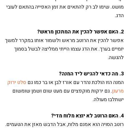
מושט. שימו לב רק להתאים את זמן האפייה בהתאם לעובי
הדג.
2. האם אפשר להכין את המתכון מראש?
אפשר להכין את הרוטב מראש ולשמור אותו במקרר למשך
יומיים בערך. את הדג עצמו הייתי ממליצה לבשל בסמוך
להגשה.
3. מה כדאי להגיש ליד המנה?
המנה הזו הולכת נהדר עם אורז לבן או בר כמו גם
סלט ירוק
מרענן
. גם ירקות מוקפצים עם מעט שום ושמן שומשום
ישתלבו מעולה.
4. האם הרוטב לא יוצא מלוח מדי?
רוטב הסויה הוא אמנם מלוח, אבל הדבש מאזן את הטעמים.