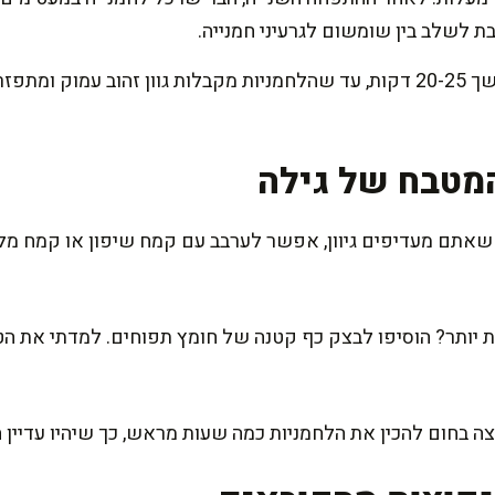
 לשלב בין שומשום לגרעיני חמנייה.
אפו בתנור שחומם מראש למשך 20-25 דקות, עד שהלחמניות מקבלות גוון זהוב
מטבח של גילה
שאתם מעדיפים גיוון, אפשר לערבב עם קמח שיפון או קמח מלא ר
ת יותר? הוסיפו לבצק כף קטנה של חומץ תפוחים. למדתי את הט
צה בחום להכין את הלחמניות כמה שעות מראש, כך שיהיו עדיין 