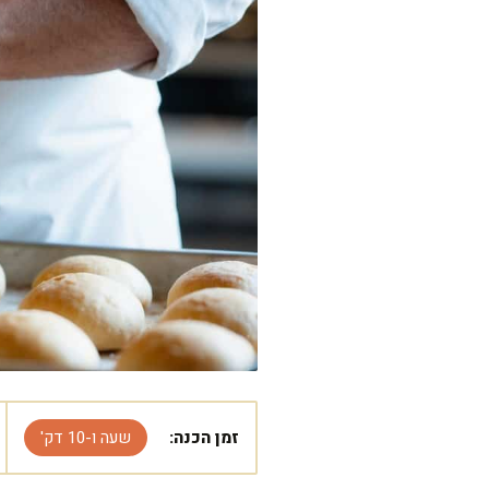
זמן הכנה:
שעה ו-10 דק'