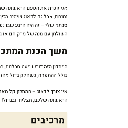
אני זוכרת את הפעם הראשונה שה
ומנחם, אבל גם לדאוג שיהיה מזי
סבתא שלי – זה היה הרגע שבו נפל
השולחן עם מנה של מרק חם או גבי
משך הכנת המתכו
המתכון הזה דורש מעט סבלנות, 
כולל ההתפחה, כשחלק גדול מהזמ
אין צורך לדאוג – המתכון קל מאוד
הראשונה שלכם, תצליחו ובגדול!
מרכיבים