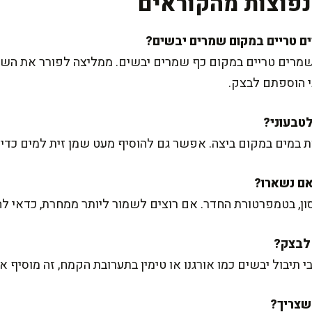
פוצות מהקוראים
לט! הכמות היא כ-25 גרם שמרים טריים במקום כף שמרים יבשים. ממליצה לפורר
י הוספתם לבצק.
ת במים במקום ביצה. אפשר גם להוסיף מעט שמן זית למים כדי 
ון, בטמפרטורת החדר. אם רוצים לשמור ליותר ממחרת, כדאי ל
תיבול יבשים כמו אורגנו או טימין בתערובת הקמח, זה מוסיף א