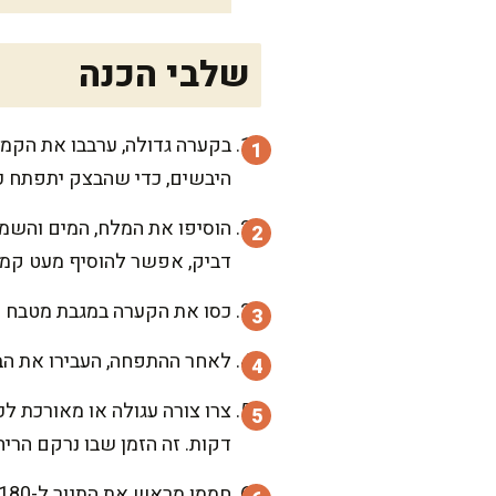
שלבי הכנה
בקערה גדולה, ערבבו את הקמח
היבשים, כדי שהבצק יתפתח כ
דביק, אפשר להוסיף מעט קמח
כסו את הקערה במגבת מטבח נק
לאחר ההתפחה, העבירו את הבצק למש
דקות. זה הזמן שבו נרקם הר