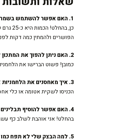
שאלות ותשובות נ
1. האם אפשר להשתמש בשמרים טריים במקום שמרים יבשים?
כן, בהח
הפושרים ולהמתין כמה דקות לפנ
2. האם ניתן להפוך את המתכון לטבעוני?
כמובן! פשוט הברישו את הלחמניו
3. איך מאחסנים את הלחמניות אם נשארו?
הכניסו לשקית אטומה או כלי אחס
4. האם אפשר להוסיף תבלינים לבצק?
בהחלט! אני אוהבת לשלב כף עשבי 
5. למה הבצק שלי לא תפח כמו שצריך?