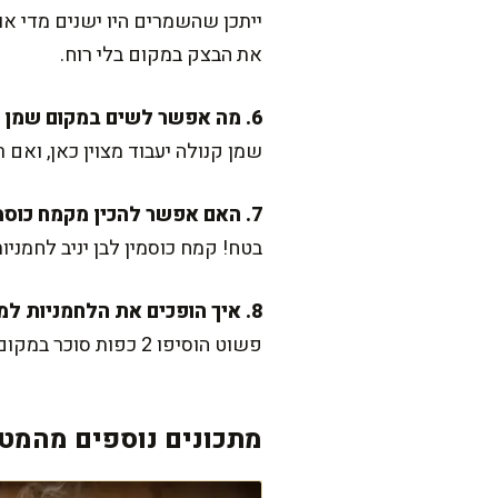
ייתכן שהשמרים היו ישנים מדי 
את הבצק במקום בלי רוח.
6. מה אפשר לשים במקום שמן זית?
שמן קנולה יעבוד מצוין כאן, ואם
7. האם אפשר להכין מקמח כוסמין לבן במקום מלא?
בטח! קמח כוסמין לבן יניב לחמניות
8. איך הופכים את הלחמניות למתוקות?
פשוט הוסיפו 2 כפות סוכר במקום אחד והפחיתו את המלח לחצי כפית. זה מושלם ללחמניות מתוקות עם מעט חמאה.
מתכונים נוספים מהמטב