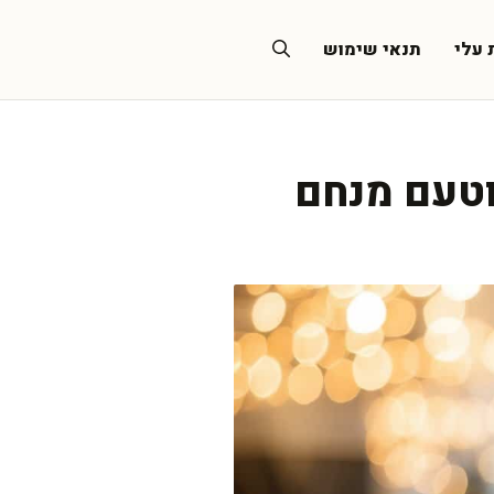
 עלי
תנאי שימוש
וטעם מנחם