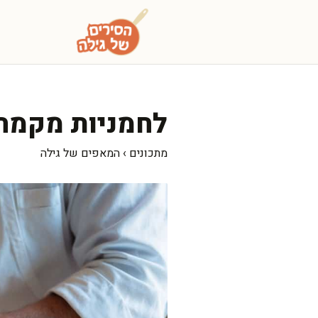
דלג
תוכן
לחמניות מקמח 
מתכונים
›
המאפים של גילה