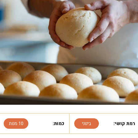
רמת קושי:
בינוני
כמות:
10 מנות