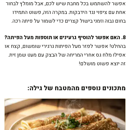
אפשר להשתמש בכל מחבת שיש לכם, אבל מומלץ לבחור
אחת עם ציפוי נגד הידבקות. במקרה הזה, פשוט התמידו
בחום גבוה וזמני בישול קצרים כדי לשמור על פיתה רכה.
8. האם אפשר להוסיף גרעינים או תוספות מעל הפיתה?
בהחלט! אפשר לפזר מעל הפיתות גרגירי שומשום, קצח או
אפילו מלח גס אחרי המריחה של הבצק עם מעט שמן זית.
זה יוצא פשוט מושלם!
מתכונים נוספים מהמטבח של גילה: