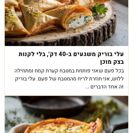
עלי בוריק משגעים ב-40 דק', בלי לקנות
בצק מוכן
בכל פעם שאני פותחת במטבח קערת קמח ומתחילה
ללוש, אני חוזרת לריח מהמטבח של פעם. עלי בוריק
זה אחד הדברים ...