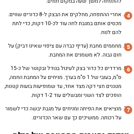
להתפחה למשך שעה במקום חמים.
אחרי ההתפחה, מחלקים את הבצק ל-8 כדורים שווים.
מכסים אותם במגבת לחה עוד לכ-10 דקות, כדי לתת
להם לנוח.
מחממים מחבת (עדיף כבדה עם ציפוי שאינו דביק) על
חום גבוה. לא משמנים את המחבת.
מרדדים כל כדור בצק לעיגול בגודל ובקוטר של כ-15
ס"מ, בעובי של 1 ס"מ בערך. מניחים על המחבת החמה,
מטגנים חצי דקה מצד אחד, עד שמופיעות בועות קטנות,
הופכים לצד השני ומבשלים עוד 1-2 דקות.
מוציאים את הפיתה ומניחים על מגבת יבשה כדי לשמור
על רכותה. ממשיכים כך עם שאר הכדורים.