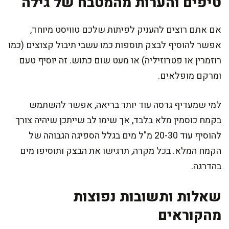
טיפים והערות מהמטבח של גילה
אם אתם רוצים להעניק לפיתות שלכם טוויסט מיוחד,
אפשר להוסיף לבצק תוספות כמו עשבי תיבול קצוצים (כמו
רוזמרין או פטרוזיליה) או מעט שום כתוש. זה יוסיף טעם
ומרקם מופלאים.
למי שמעדיף גרסה עוד יותר בריאה, אפשר להשתמש
בקמח כוסמין מלא בלבד, אך שימו לב שייתכן שיהיה צורך
להוסיף עוד 20-30 מ"ל מים בגלל הספיגה הגבוהה של
הקמח המלא. בכל מקרה, תרגישו את הבצק ותוסיפו מים
בהדרגה.
שאלות ותשובות נפוצות
מהקוראים