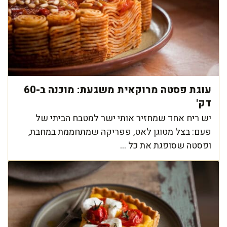
עוגת פסטה מרוקאית משגעת: מוכנה ב-60
דק'
יש ריח אחד שמחזיר אותי ישר למטבח הביתי של
פעם: בצל מטוגן לאט, פפריקה שמתחממת במחבת,
ופסטה שסופגת את כל ...