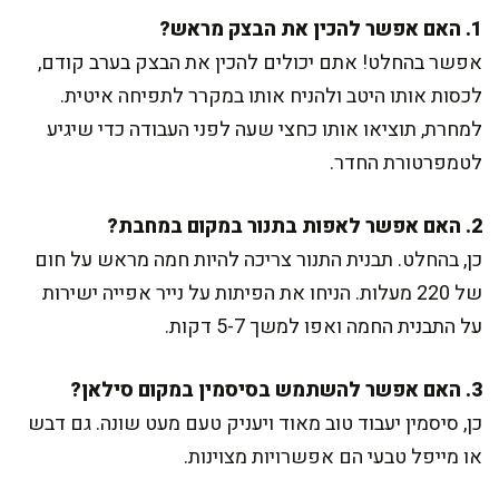
1. האם אפשר להכין את הבצק מראש?
אפשר בהחלט! אתם יכולים להכין את הבצק בערב קודם,
לכסות אותו היטב ולהניח אותו במקרר לתפיחה איטית.
למחרת, תוציאו אותו כחצי שעה לפני העבודה כדי שיגיע
לטמפרטורת החדר.
2. האם אפשר לאפות בתנור במקום במחבת?
כן, בהחלט. תבנית התנור צריכה להיות חמה מראש על חום
של 220 מעלות. הניחו את הפיתות על נייר אפייה ישירות
על התבנית החמה ואפו למשך 5-7 דקות.
3. האם אפשר להשתמש בסיסמין במקום סילאן?
כן, סיסמין יעבוד טוב מאוד ויעניק טעם מעט שונה. גם דבש
או מייפל טבעי הם אפשרויות מצוינות.