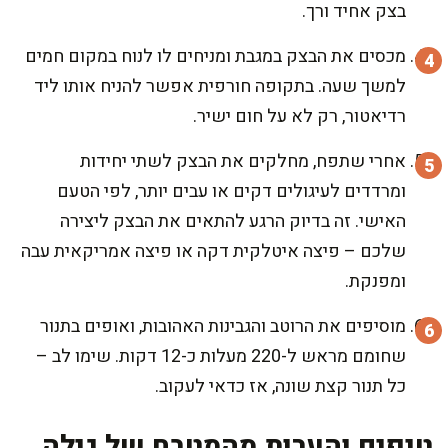
בצק אחיד ורך.
מכסים את הבצק במגבת ומניחים לו לנוח במקום חמים
למשך שעה. בתקופה חורפית אפשר להניח אותו ליד
רדיאטור, רק לא על חום ישיר.
אחרי שתפח, מחלקים את הבצק לשתי יחידות
ומרדדים לעיגולים דקים או עבים יותר, לפי הטעם
האישי. זה בדיוק הרגע להתאים את הבצק ליצירה
שלכם – פיצה איטלקית דקה או פיצה אמריקאית עבה
ומפנקת.
מוסיפים את הרוטב והגבינות האהובות, ואופים בתנור
שחומם מראש ל-220 מעלות כ-12 דקות. שימו לב –
כל תנור קצת שונה, אז כדאי לעקוב.
טיפים והערות מהמטבח של גילה