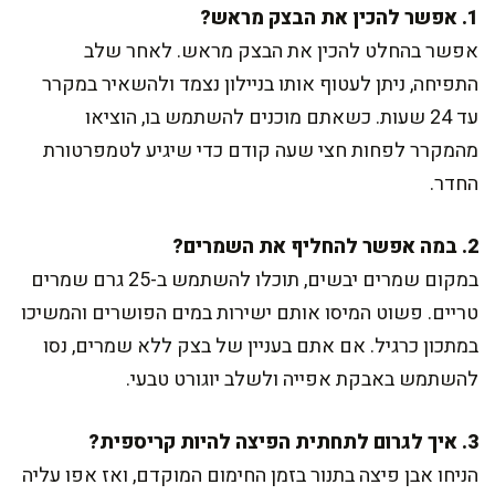
1. אפשר להכין את הבצק מראש?
אפשר בהחלט להכין את הבצק מראש. לאחר שלב
התפיחה, ניתן לעטוף אותו בניילון נצמד ולהשאיר במקרר
עד 24 שעות. כשאתם מוכנים להשתמש בו, הוציאו
מהמקרר לפחות חצי שעה קודם כדי שיגיע לטמפרטורת
החדר.
2. במה אפשר להחליף את השמרים?
במקום שמרים יבשים, תוכלו להשתמש ב-25 גרם שמרים
טריים. פשוט המיסו אותם ישירות במים הפושרים והמשיכו
במתכון כרגיל. אם אתם בעניין של בצק ללא שמרים, נסו
להשתמש באבקת אפייה ולשלב יוגורט טבעי.
3. איך לגרום לתחתית הפיצה להיות קריספית?
הניחו אבן פיצה בתנור בזמן החימום המוקדם, ואז אפו עליה