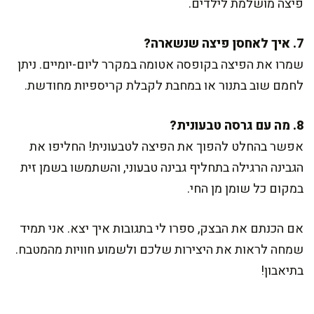
פיצה מושלמת לילדים.
7. איך לאחסן פיצה שנשארה?
שמרו את הפיצה בקופסה אטומה במקרר ליום-יומיים. ניתן
לחמם שוב בתנור או במחבת לקבלת קריספיות מחודשת.
8. מה עם גרסה טבעונית?
אפשר בהחלט להפוך את הפיצה לטבעונית! החליפו את
הגבינה הרגילה בתחליף גבינה טבעוני, והשתמשו בשמן זית
במקום כל שומן מן החי.
אם הכנתם את הבצק, ספרו לי בתגובות איך יצא. אני תמיד
שמחה לראות את היצירות שלכם ולשמוע חוויות מהמטבח.
בתיאבון!