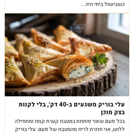
כשבישול ביתי היה ...
עלי בוריק משגעים ב-40 דק', בלי לקנות
בצק מוכן
בכל פעם שאני פותחת במטבח קערת קמח ומתחילה
ללוש, אני חוזרת לריח מהמטבח של פעם. עלי בוריק