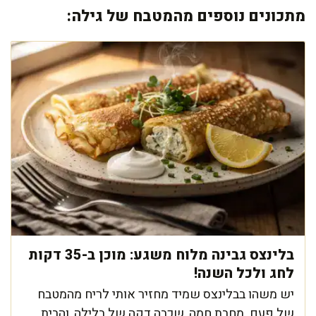
מתכונים נוספים מהמטבח של גילה:
בלינצס גבינה מלוח משגע: מוכן ב-35 דקות
לחג ולכל השנה!
יש משהו בבלינצס שמיד מחזיר אותי לריח מהמטבח
של פעם. מחבת חמה, שכבה דקה של בלילה, והבית