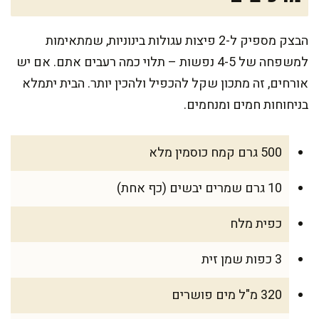
הבצק מספיק ל-2 פיצות עגולות בינוניות, שמתאימות
למשפחה של 4-5 נפשות – תלוי כמה רעבים אתם. אם יש
אורחים, זה מתכון שקל להכפיל ולהכין יותר. הבית יתמלא
בניחוחות חמים ומנחמים.
500 גרם קמח כוסמין מלא
10 גרם שמרים יבשים (כף אחת)
כפית מלח
3 כפות שמן זית
320 מ"ל מים פושרים