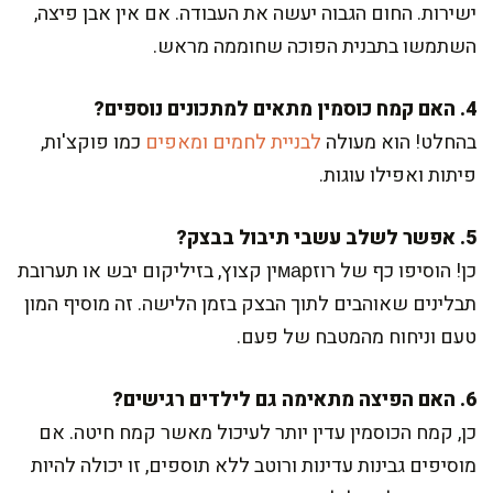
ישירות. החום הגבוה יעשה את העבודה. אם אין אבן פיצה,
השתמשו בתבנית הפוכה שחוממה מראש.
4. האם קמח כוסמין מתאים למתכונים נוספים?
בהחלט! הוא מעולה
לבניית לחמים ומאפים
כמו פוקצ'ות,
פיתות ואפילו עוגות.
5. אפשר לשלב עשבי תיבול בבצק?
כן! הוסיפו כף של רוזмарין קצוץ, בזיליקום יבש או תערובת
תבלינים שאוהבים לתוך הבצק בזמן הלישה. זה מוסיף המון
טעם וניחוח מהמטבח של פעם.
6. האם הפיצה מתאימה גם לילדים רגישים?
כן, קמח הכוסמין עדין יותר לעיכול מאשר קמח חיטה. אם
מוסיפים גבינות עדינות ורוטב ללא תוספים, זו יכולה להיות