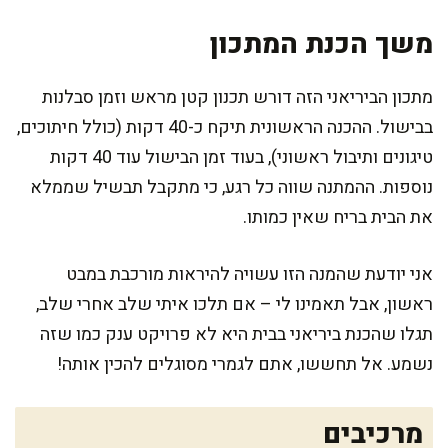
משך הכנת המתכון
מתכון הביריאני הזה דורש תכנון קטן מראש וזמן סבלנות
בבישול. ההכנה הראשונית תיקח כ-40 דקות (כולל חיתוכים,
טיגונים ותיבול ראשוני), בעוד זמן הבישול עוד 40 דקות
נוספות. ההמתנה שווה כל רגע, כי מתקבל תבשיל שממלא
את הבית בריח שאין כמותו.
אני יודעת שהמנה הזו עשויה להיראות מורכבת במבט
ראשון, אבל תאמינו לי – אם תלכו איתי שלב אחרי שלב,
תגלו שהכנת ביריאני בבית היא לא פרויקט ענק כמו שזה
נשמע. אל תחששו, אתם לגמרי מסוגלים להכין אותה!
מרכיבים