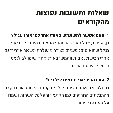
שאלות ותשובות נפוצות
מהקוראים
1. האם אפשר להשתמש באורז אחר כמו אורז עגול?
כן, אפשר, אבל האורז הבסמטי מתאים במיוחד לביריאני
בגלל שהוא סופג טעמים בצורה מושלמת ונשאר אוורירי גם
אחרי הבישול. אם תשתמשו באורז אחר, שימו לב לזמני
הבישול ושיטת ההכנה.
2. האם הביריאני מתאים לילדים?
בהחלט! אם אתם מכינים לילדים קטנים, פשוט הורידו קצת
מהתבלינים החריפים כמו הקינמון והפלפל השחור, ושמרו
על טעם עדין יותר.