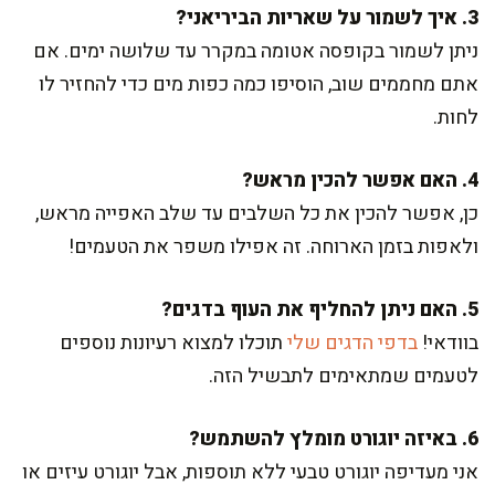
3. איך לשמור על שאריות הביריאני?
ניתן לשמור בקופסה אטומה במקרר עד שלושה ימים. אם
אתם מחממים שוב, הוסיפו כמה כפות מים כדי להחזיר לו
לחות.
4. האם אפשר להכין מראש?
כן, אפשר להכין את כל השלבים עד שלב האפייה מראש,
ולאפות בזמן הארוחה. זה אפילו משפר את הטעמים!
5. האם ניתן להחליף את העוף בדגים?
בוודאי!
בדפי הדגים שלי
תוכלו למצוא רעיונות נוספים
לטעמים שמתאימים לתבשיל הזה.
6. באיזה יוגורט מומלץ להשתמש?
אני מעדיפה יוגורט טבעי ללא תוספות, אבל יוגורט עיזים או