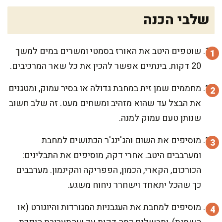
שלבי הכנה
שוטפים היטב את האורז בסמטי ומשרים במים למשך
20 דקות. בינתיים אפשר להכין את כל שאר המרכיבים.
מחממים שמן זית במחבת גדולה או בסיר עמוק, ומטגנים
את הבצל עד שהוא מזהיב ומשחים מעט. זה שלב חשוב
שנותן טעם עמוק למנה.
מוסיפים את השום והג'ינג'ר הכתושים למחבת
ומערבבים היטב. אחרי דקה, מוסיפים את התבלינים:
הכורכום, הקארי, הכמון, הפפריקה והקינמון. מערבבים
כך שהכל יתאחד וישחרר ניחוח משגע.
מוסיפים למחבת את העגבניות המגורדות והיוגורט (או