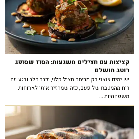
קציצות עם חצילים משגעות: הסוד שסופג
רוטב מושלם
יש ימים שאני רק מריחה חציל קלוי, וכבר הלב נרגע. זה
ריח מהמטבח של פעם, כזה שמחזיר אותי לארוחות
משפחתיות ...