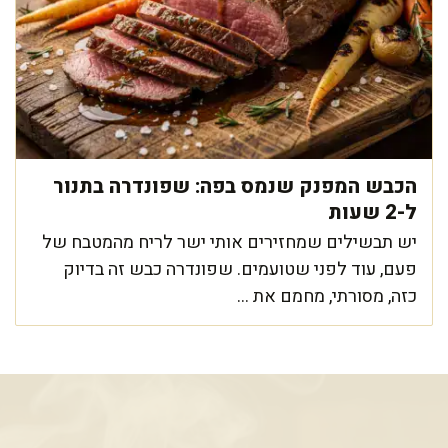
הכבש המפנק שנמס בפה: שפונדרה בתנור
ל-2 שעות
יש תבשילים שמחזירים אותי ישר לריח מהמטבח של
פעם, עוד לפני שטועמים. שפונדרה כבש זה בדיוק
כזה, מסורתי, מחמם את ...