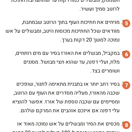
השמנת), ומבשלים כמה דקות עד שהתערובת הופכת
לרוטב סמיך ועשיר.
מניחים את חתיכות העוף בתוך הרוטב שבמחבת,
מוודאים שכל החתיכות מכוסות היטב, ומבשלים על אש
נמוכה למשך 20 דקות בערך.
במקביל, מבשלים את האורז בסיר עם מים רותחים,
מלח, ועלי דפנה, עד שהוא חצי מבושל. מסננים
ושומרים בצד.
בסיר רחב יותר או בתבנית מתאימה לתנור, שופכים
שכבה מהאורז, מעליה מסדרים את העוף עם הרוטב,
ומסיימים עם שכבה נוספת של אורז. אפשר להוציא
עלי דפנה אם אינכם אוהבים את המרקם שלהם.
מכסים את הסיר ומבשלים על אש נמוכה מאוד או