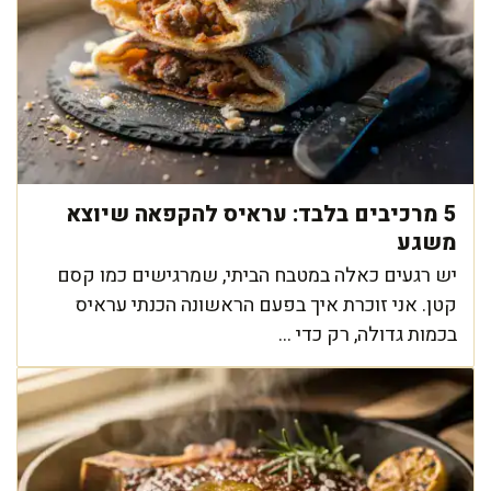
5 מרכיבים בלבד: עראיס להקפאה שיוצא
משגע
יש רגעים כאלה במטבח הביתי, שמרגישים כמו קסם
קטן. אני זוכרת איך בפעם הראשונה הכנתי עראיס
בכמות גדולה, רק כדי ...