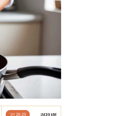
זמן הכנה:
20-25 דק'