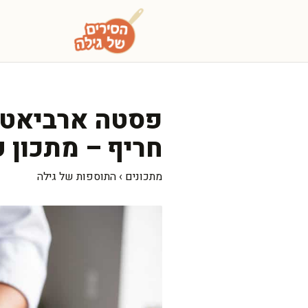
דלג
תוכן
פסטה ארביאטה 
חריף – מתכון ק
מתכונים
›
התוספות של גילה