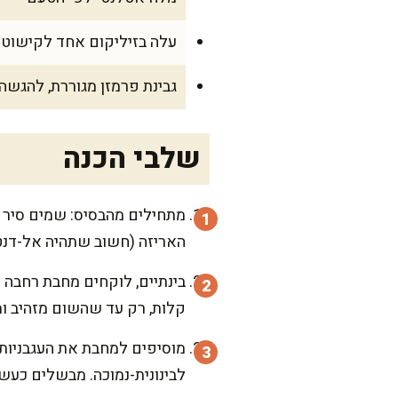
עלה בזיליקום אחד לקישוט (
גבינת פרמזן מגוררת, להגשה
שלבי הכנה
מתחילים מהבסיס: שמים סיר 
האריזה (חשוב שתהיה אל-דנטה
בינתיים, לוקחים מחבת רחבה 
קלות, רק עד שהשום מזהיב ומ
מוסיפים למחבת את העגבניות 
לבינונית-נמוכה. מבשלים כע