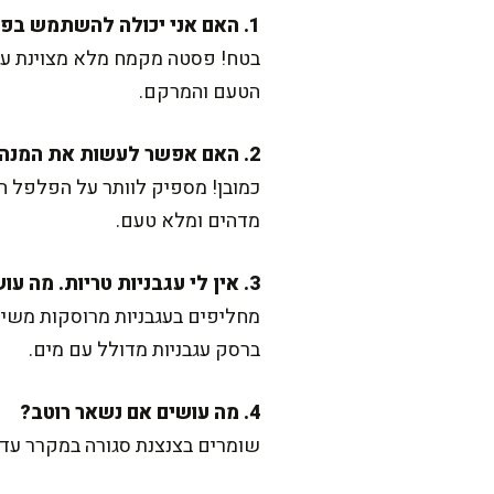
1. האם אני יכולה להשתמש בפסטה מקמח מלא?
בטח! פסטה מקמח מלא מצוינת עם 
הטעם והמרקם.
2. האם אפשר לעשות את המנה פחות חריפה?
כמובן! מספיק לוותר על הפלפל ה
מדהים ומלא טעם.
3. אין לי עגבניות טריות. מה עושים?
מחליפים בעגבניות מרוסקות משימ
ברסק עגבניות מדולל עם מים.
4. מה עושים אם נשאר רוטב?
שומרים בצנצנת סגורה במקרר עד 3 ימים. הוא מושלם גם כרוטב פיצה או כתיבול למנות בקטגוריי