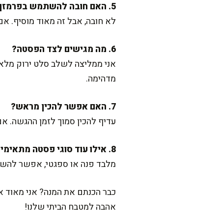
5. האם חובה להשתמש בפרמזן?
לא חובה, אבל זה מאוד מוסיף. א
6. מה מגישים לצד הפסטה?
אני ממליצה לשלב סלט ירוק מלא
מדהימה.
7. האם אפשר להכין מראש?
עדיף להכין סמוך לזמן ההגשה. אם
8. אילו עוד סוגי פסטה מתאימים?
מלבד פנה או ספגטי, אפשר להשתמ
כבר הכנתם את המנה? אני מאוד א
אהבה למטבח הביתי שלנו!