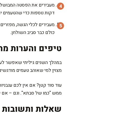
דקות נוספות כדי שהטעמים ית
מעבירים לכלי הגשה, מפזרים 
כולם כבר סביב השולחן.
טיפים והערות מה
במהלך השנים גיליתי שאפשר לעש
מצוין למי שאוהב טעמים מודגשים
עוד סוד קטן? אם אין לכם עגבניו
ממש "כמו של סבתא". וגם – אם יש 
שאלות ותשובות נ