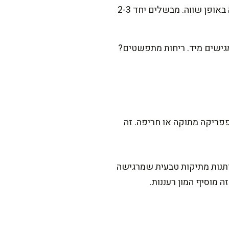
מעבירים את הפסטה המבושלת למחבת עם הרוטב ומערבבים בעדינות כך שכל הפסטה תתכסה באופן שווה. מבשלים יחד 2-3
מגישים מיד. ריחות מתפשטים?
פריקה מתוקה או חריפה. זה
נותנות מתיקות טבעית שמרגישה
 מוסיף המון רעננות.