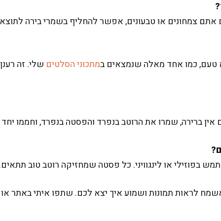
ם אתם צמחונים או טבעונים, אפשר להחליף בשמרי בירה לתוצאה
 טעם, כמו אחד מאלה שנמצאים ב
מתכוני הסלטים
שלי. זה רענן
 אין ברירה, שמרו את הרוטב בנפרד והפסטה בנפרד, וחממו יחד 
ש בפוזילי או לינגוויני. כל פסטה שמחזיקה רוטב טוב תתאים.
שמח לראות תמונות ושמוע איך יצא לכם. שתפו איתי באתר או ב