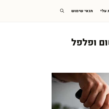
 עלי
תנאי שימוש
ום ופלפל