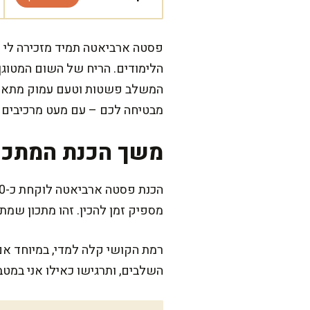
פסטה ארביאטה תמיד מזכירה לי את
הלימודים. הריח של השום המטוגן 
המשלב פשטות וטעם עמוק מתאים 
מבטיחה לכם – עם מעט מרכיבים ו
משך הכנת המתכו
מספיק זמן להכין. זהו מתכון שמ
רמת הקושי קלה למדי, במיוחד א
השלבים, ותרגישו כאילו אני במט