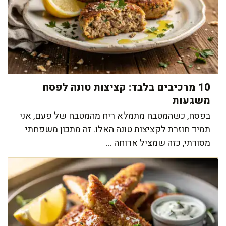
10 מרכיבים בלבד: קציצות טונה לפסח
משגעות
בפסח, כשהמטבח מתמלא ריח מהמטבח של פעם, אני
תמיד חוזרת לקציצות טונה האלו. זה מתכון משפחתי
מסורתי, כזה שמציל ארוחה ...