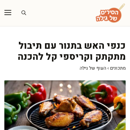
דלג
תוכן
כנפי האש בתנור עם תיבול
מתקתק וקריספי קל להכנה
מתכונים
›
העוף של גילה