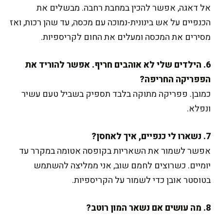
אל דאגה, אפשר להכין במחבת רחבה. מבשלים את
הכנפיים על אש בינונית-נמוכה עם מכסה, עד שהן רכות, ואז
מסירים את המכסה ומעלים את החום לקריספיות.
6. הילדים שלי לא אוהבים חריף. אפשר להוריד את
הפפריקה החריפה?
כמובן. פפריקה מתוקה בלבד תספיק בשביל טעם עשיר
ונפלא.
7. נשארו לי כנפיים, איך לאחסן?
אפשר לשמור את השאריות בקופסה אטומה במקרר עד
יומיים. כשרוצים לחמם שוב, אני ממליצה להשתמש
בטוסטר אובן כדי לשמור על הקריספיות.
8. מה עושים אם נשאר המון רוטב?