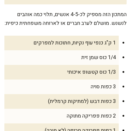
המתכון הזה מספיק לכ-4-5 אנשים, תלוי כמה אוהבים
לנשנש. מושלם לערב חברים או לארוחה משפחתית כיפית:
1 ק"ג כנפי עוף נקיות, חתוכות למפרקים
1/4 כוס שמן זית
1/3 כוס קטשופ איכותי
3 כפות סויה
3 כפות דבש (למתיקות קרמלית)
2 כפות פפריקה מתוקה
1 כפית פפריקה חריפה (לא חובה)