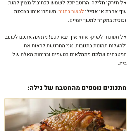
אל תזרקו חלילה! הרוטב יוכל לשמש ככתיבול מצוין למנת
עוף אחרת או אפילו
לבשר בתנור
. תשמרו אותו בצנצנת
זכוכית במקרר למשך יומיים.
אל תשכחו לשתף אותי איך יצא לכם! מזמינה אתכם לכתוב
ולהעלות תמונות בתגובות. אני מתרגשת לראות את
המטבחים שלכם מתמלאים בטעמים ובריחות האלה של
בית.
מתכונים נוספים מהמטבח של גילה: