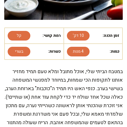
זמן הכנה:
10 דק'
רמת קושי:
קל
כמות:
4 מנות
כשרות:
בשרי
במטבח הביתי שלי, אוכל מתובל ומלא טעם תמיד מחזיר
אותנו לתקופות הכי שמחות, במיוחד למפגשי המשפחה
בשישי בערב. כנפי האש היו תמיד ה"כוכבות" בארוחת הערב,
כאלה שכל אחד שולח יד כדי לקחת עוד אחת (או שתיים!).
אני זוכרת שהכנתי אותן לראשונה כשהייתי נערה, עם מתכון
שלמדתי מאמא שלי, ובכל פעם אני משדרגת ומשפרת
בהתאם לטעמים שהמשפחה אוהבת. הריח שעולה מהתנור