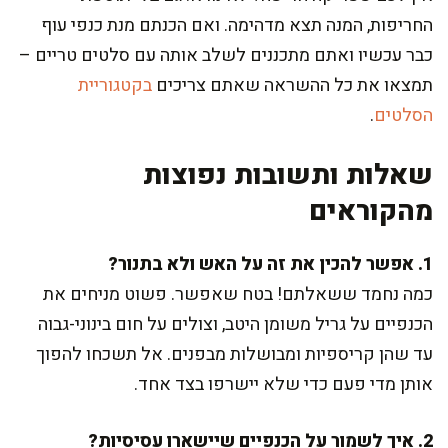
החריפות, המנה תצא מדהימה. ואם הכנתם מנת כנפי עוף
כבר עכשיו ואתם מתכננים לשלב אותה עם סלטים טריים –
תמצאו את כל ההשראה שאתם צריכים
בקטגוריית
הסלטים
.
שאלות ותשובות נפוצות
מהקוראים
1. אפשר להכין את זה על האש ולא בתנור?
כמה נחמד ששאלתם! בטח שאפשר. פשוט מניחים את
הכנפיים על גריל משומן היטב, וצולים על חום בינוני-גבוה
עד שהן קריספיות ומבושלות מבפנים. אל תשכחו להפוך
אותן מדי פעם כדי שלא יישרפו בצד אחד.
2. איך לשמור על הכנפיים שיישארו עסיסיות?