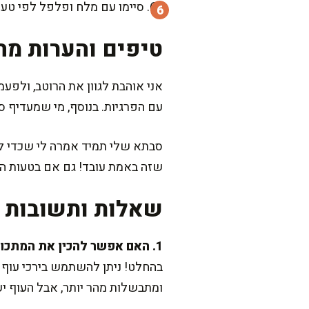
סיימו עם מלח ופלפל לפי טע
טיפים והערות מה
אני אוהבת לגוון את הרוטב, ולפעמ
עם הפרגיות. בנוסף, מי שמעדיף ס
סבתא שלי תמיד אמרה לי שכדי לה
שזה באמת עובד! גם אם בטעות הג
שאלות ותשובות נ
1. האם אפשר להכין את המתכון עם עוף במקום פרגיות?
בהחלט! ניתן להשתמש בירכי עוף א
ומתבשלות מהר יותר, אבל העוף יע