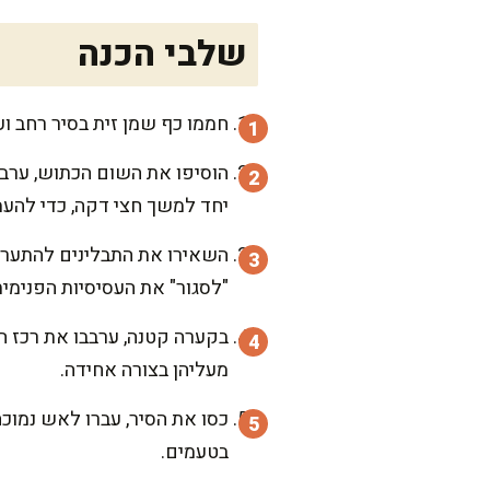
שלבי הכנה
חממו כף שמן זית בסיר רחב ו
הוסיפו את השום הכתוש, ערבבו
יחד למשך חצי דקה, כדי להעמ
השאירו את התבלינים להתערבב
"לסגור" את העסיסיות הפנימית
בקערה קטנה, ערבבו את רכז ה
מעליהן בצורה אחידה.
בטעמים.