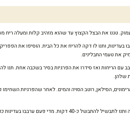
עמוק. טגנו את הבצל הקצוץ עד שהוא מזהיב קלות ומעלה ריח מש
 בעדינות, ותנו לו דקה להריח את כל הבית. הוסיפו את הפפריקה,
יק את טעמי התבלינים.
 עם הריחות ואז סידרו את הפרגיות בסיר בשכבה אחת. תנו להן
 שלהן.
רימונים, הסילאן, רוטב הסויה והמים. לאחר שהפרגיות השחימו 
כסו את הסיר, עברו לאש נמוכה ותנו לתבשיל להתבשל כ-40 דקות