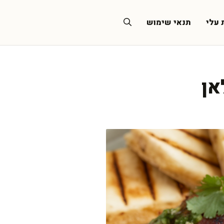
 עלי
תנאי שימוש
אן