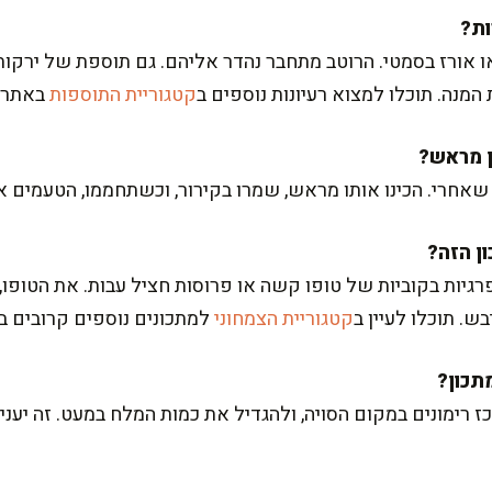
ו אורז בסמטי. הרוטב מתחבר נהדר אליהם. גם תוספת של ירקות 
 המנה. תוכלו למצוא רעיונות נוספים ב
קטגוריית התוספות
באתר 
אחרי. הכינו אותו מראש, שמרו בקירור, וכשתחממו, הטעמים אפ
גיות בקוביות של טופו קשה או פרוסות חציל עבות. את הטופו
ש. תוכלו לעיין ב
קטגוריית הצמחוני
למתכונים נוספים קרובים ב
ז רימונים במקום הסויה, ולהגדיל את כמות המלח במעט. זה יע