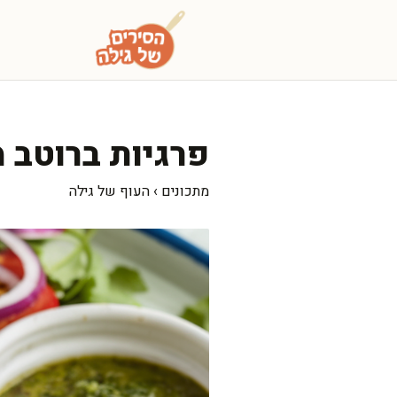
דלג
תוכן
פרגיות ברוטב 
מתכונים
›
העוף של גילה