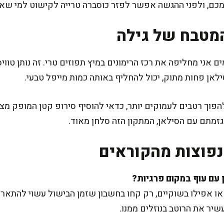
מכם, ולפני ההגשה אפשר לפזר כוסברה טרייה לקישוט למי שאו
מטבח של גילה
ים אני מחליפה את רכז הרימונים במיץ תפוזים טרי. זה נותן טו
ילאן פחות מתוק, יכול להחליף באותה כמות מייפל טבעי.
פוך רטבים לעמוקים יותר, כדאי להוסיף סירופ קטן המופק מצימ
זמתם עם הסילאן, המתקון הזה סלחן מאוד.
פוצות מהקוראים
ו אפילו בשוקיים, רק קחו בחשבון שזמן הבישול עשוי להתארך 
שיר את הרוטב בנוזלים ממנו.