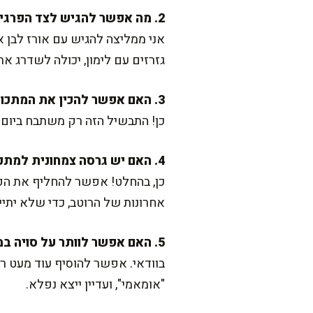
2. מה אפשר להגיש לצד הפרגיות?
אני ממליצה להגיש עם אורז לבן א
גזרזים עם לימון, יכולה לשדרג את
3. האם אפשר להכין את המתכון מראש?
כן! התבשיל הזה רק משתבח ביום ש
4. האם יש גרסה צמחונית למתכון הזה?
כן, בהחלט! אפשר להחליף את הפר
אחרונות של הרוטב, כדי שלא יתייב
5. האם אפשר לוותר על סויה במתכון?
בוודאי. אפשר להוסיף עוד מעט רכ
"אומאמי", ועדיין ייצא נפלא.