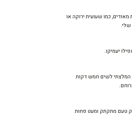
מאודים, כמו שעועית ירוקה או
שלי.
ילו יעמיקו.
, המלצתי לשים חמש דקות
רוחם.
ניק טעם מתקתק ומעט פחות