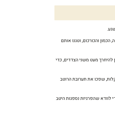
גע.
 הכמון והכורכום, וטגנו אותם
 להיחרך מעט משני הצדדים, כדי
קלות, שפכו את תערובת הרוטב
. מדי פעם ערבבו בעדינות כדי לוודא שהפרגיות נספגות היטב