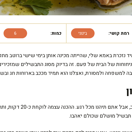
רמת קושי:
בינוני
כמות:
6
מיד נזכרת באמא שלי, שהייתה מכינה אותן בימי שישי ברוטב מת
ניחוחות של הבית של פעם. זה בדיוק מסוג התבשילים שמזכיר
הבה למשפחה ולמסורת, ואצלנו הוא תמיד מככב בארוחות חג ובשב
ן
 תבשיל מושלם שכולם יאהבו.