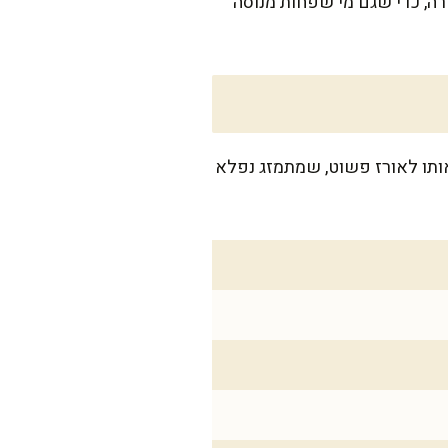
ורה, כדי שגם מי שפחות מנוסה
שדך אותו לאורז פשוט, שמתמזג נפלא