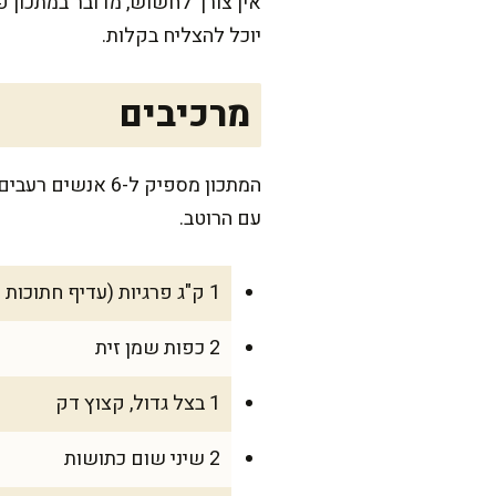
אין צורך לחשוש, מדובר במתכון פש
יוכל להצליח בקלות.
מרכיבים
המתכון מספיק ל
עם הרוטב.
1 ק"ג פרגיות (עדיף חתוכות לגודל בינוני)
2 כפות שמן זית
1 בצל גדול, קצוץ דק
2 שיני שום כתושות