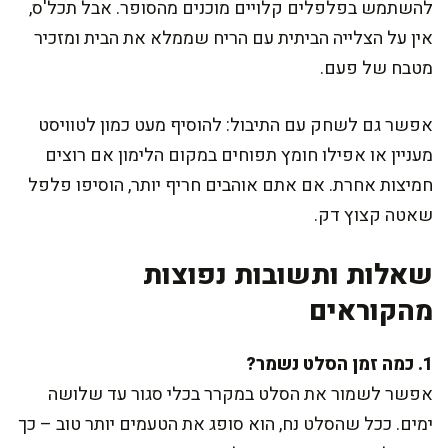
להשתמש בפלפלים קלויים מוכנים מהסופר. אבל תכל'ס,
אין על הצלייה הביתית עם הריח שממלא את הבית ומזכיר
מטבח של פעם.
אפשר גם לשחק עם התיבול: להוסיף מעט כמון לטוויסט
מעניין או אפילו חומץ תפוחים במקום הלימון אם רוצים
חמיצות אחרת. אם אתם אוהבים חריף יותר, הוסיפו פלפל
שאטה קצוץ דק.
שאלות ותשובות נפוצות
מהקוראים
1. כמה זמן הסלט נשמר?
אפשר לשמור את הסלט במקרר בכלי סגור עד שלושה
ימים. ככל שהסלט נח, הוא סופג את הטעמים יותר טוב – כך