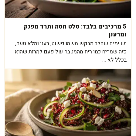
5 מרכיבים בלבד: סלט חסה ותרד מפנק
ומרענן
יש ימים שהלב מבקש משהו פשוט, רענן ומלא טעם,
כזה שמריח כמו ריח מהמטבח של פעם למרות שהוא
בכלל לא ...