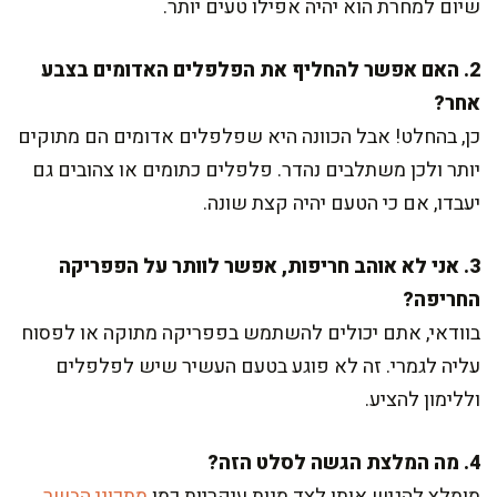
שיום למחרת הוא יהיה אפילו טעים יותר.
2. האם אפשר להחליף את הפלפלים האדומים בצבע
אחר?
כן, בהחלט! אבל הכוונה היא שפלפלים אדומים הם מתוקים
יותר ולכן משתלבים נהדר. פלפלים כתומים או צהובים גם
יעבדו, אם כי הטעם יהיה קצת שונה.
3. אני לא אוהב חריפות, אפשר לוותר על הפפריקה
החריפה?
בוודאי, אתם יכולים להשתמש בפפריקה מתוקה או לפסוח
עליה לגמרי. זה לא פוגע בטעם העשיר שיש לפלפלים
וללימון להציע.
4. מה המלצת הגשה לסלט הזה?
מומלץ להגיש אותו לצד מנות עיקריות כמו
מתכוני הבשר