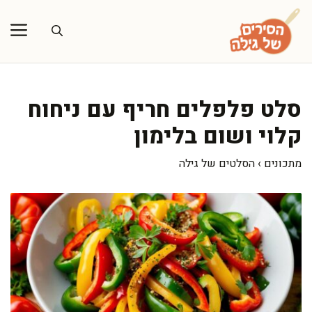
דלג
תוכן
סלט פלפלים חריף עם ניחוח
קלוי ושום בלימון
מתכונים
›
הסלטים של גילה