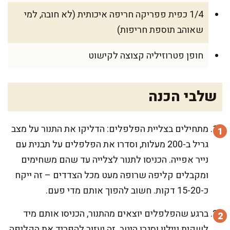
1/4 כפית פפריקה חריפה איכותית (לא חובה, למי
שאוהב תוספת חריפות)
חופן פטרוזיליה קצוצה לקישוט
שלבי הכנה
מתחילים בצליית הפלפלים: הדליקו את התנור על מצב
גריל ב-200 מעלות, וסדרו את הפלפלים על תבנית עם
נייר אפייה. הכניסו לתנור לצלייה עד שהם משחימים
ומקבלים קליפה שרופה מעט מכל הצדדים – זה ייקח
כ-15-20 דקות. חשוב להפוך אותם מדי פעם.
ברגע שהפלפלים יוצאים מהתנור, הכניסו אותם מיד
לשקית ניילון וסגרו היטב. זה יעזור להפריד את הקליפה