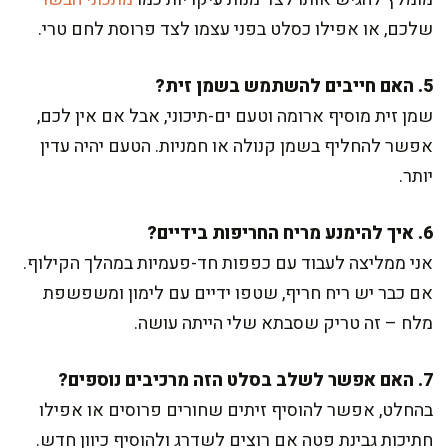
שלכם, או אפילו כסלט בפני עצמו לצד פרוסת לחם טרי.
5. האם חייבים להשתמש בשמן זית?
שמן זית מוסיף ארומה וטעם ים-תיכוני, אבל אם אין לכם,
אפשר להחליף בשמן קנולה או חמניות. הטעם יהיה עדין
יותר.
6. איך להימנע מריח החריפות בידיים?
אני ממליצה לעבוד עם כפפות חד-פעמיות במהלך הקילוף.
אם כבר יש ריח חריף, שטפו ידיים עם לימון ומשפשפת
מלח – זה טריק שסבתא שלי הייתה עושה.
7. האם אפשר לשלב בסלט הזה מרכיבים נוספים?
בהחלט, אפשר להוסיף זיתים שחורים פרוסים או אפילו
חתיכות גבינת פטה אם רוצים לשדרג ולהוסיף כיוון חדש.