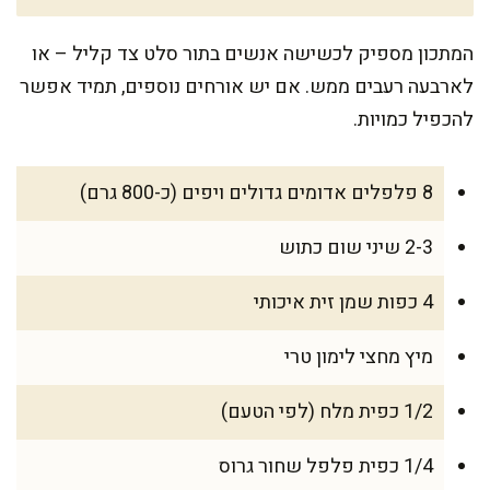
המתכון מספיק לכשישה אנשים בתור סלט צד קליל – או
לארבעה רעבים ממש. אם יש אורחים נוספים, תמיד אפשר
להכפיל כמויות.
8 פלפלים אדומים גדולים ויפים (כ-800 גרם)
2-3 שיני שום כתוש
4 כפות שמן זית איכותי
מיץ מחצי לימון טרי
1/2 כפית מלח (לפי הטעם)
1/4 כפית פלפל שחור גרוס