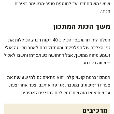
שישי משפחתית ועד לתוספת סופר-מרשימה באירוח
חגיגי.
משך הכנת המתכון
הסלט הזה דורש בסך הכול כ-40 דקות הכנה, הכוללות את
זמן הצלייה של הפלפלים והטיפול בהם לאחר מכן. זה אולי
נשמע טיפה ממושך, אבל התחושה כשתסיימו ותשבו לאכול
– שווה כל רגע.
המתכון ברמת קושי קלה, והוא מתאים גם למי שעושה את
צעדיו הראשונים במטבח. אני פה איתכם, צעד אחרי צעד,
עד שתוציאו מנה שתרגיש לכם כמו יצירה אמיתית.
מרכיבים