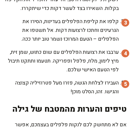
בקלות. השאירו בצד לעשר דקות כדי שיתקררו.
קלפו את קליפת הפלפלים בעדינות, הסירו את
הגרעינים וחתכו לרצועות דקות. אל תשטפו את
הפלפלים – הטעם המרוכז נשמר טוב יותר ככה.
ערבבו את רצועות הפלפלים עם שום כתוש, שמן זית,
מיץ לימון, מלח, פלפל ופפריקה. תטעמו ותתקנו תיבול
לפי הטעם האישי שלכם.
העבירו לצלחת הגשה, פזרו מעל פטרוזיליה קצוצה
והגישו. זהו, הסלט מוכן!
טיפים והערות מהמטבח של גילה
אם לא מתחשק לכם לנקות פלפלים בעצמכם, אפשר