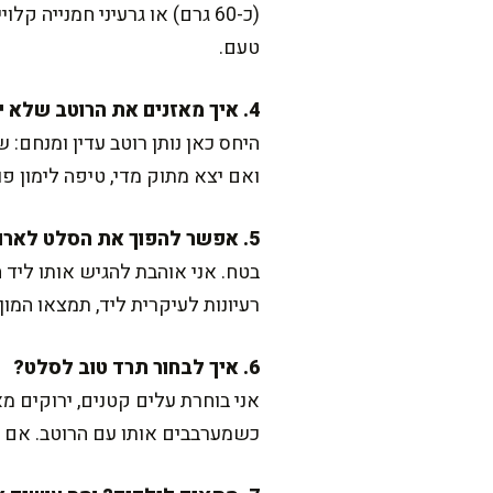
(כ-60 גרם) או גרעיני חמנייה
טעם.
4. איך מאזנים את הרוטב שלא יצא חמוץ מדי?
היחס כאן נותן רוטב עדין ומנחם: ש
ואם יצא מתוק מדי, טיפה לימון 
5. אפשר להפוך את הסלט לארוחה שלמה?
בטח. אני אוהבת להגיש אותו ליד
רעיונות לעיקרית ליד, תמצאו המו
6. איך לבחור תרד טוב לסלט?
אני בוחרת עלים קטנים, ירוקים מאו
כשמערבבים אותו עם הרוטב. אם 