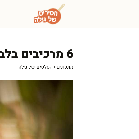
דלג
תוכן
6 מרכיבים בלבד: סלט תרד מפנק שמרענן בטירוף
מתכונים
›
הסלטים של גילה