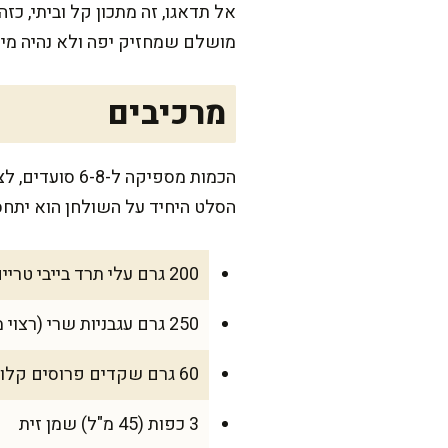
אל תדאגו, זה מתכון קל וביתי, כ
מושלם שמחזיק יפה ולא נהיה מימ
מרכיבים
הכמות מספיקה
הסלט היחיד על השולחן הוא יתח
200 גרם עלי תרד בייבי טריים
250 גרם עגבניות שרי (רצוי מיקס צבעים), חצויות
60 גרם שקדים פרוסים קלויים
3 כפות (45 מ"ל) שמן זית