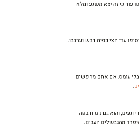
קשו עוד כי זה יצא משגע ומלא
וסיפו עוד חצי כפית דבש וערבבו.
ב בלי עומס. אם אתם מחפשים
ם
.
 ונעים, והוא גם נימוח בפה
פרד מהגבעולים העבים.