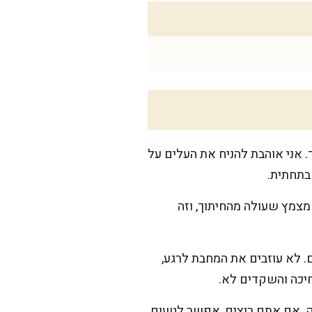
 אני אוהבת להניח את העלים על
 בתחתית.
מצמץ שעולה מהחיתוך, וזה
נית ומערבבים 2-3 דק' עד שהם מזהיבים. לא עוזבים את המחבת לרגע,
חיכה והשקדים לא.
יק. אם אתם רוצים, אפשר לטעום