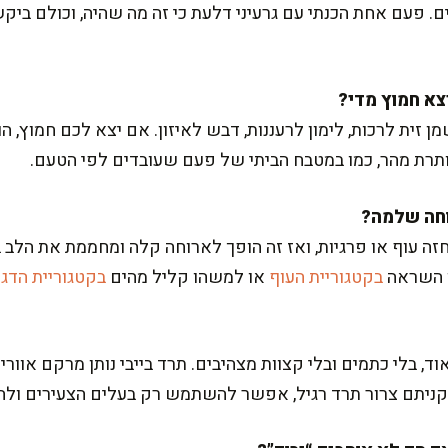
 קלויים. פעם אחת הכנתי עם גרעיני דלעת כי זה מה שהיה, וכולם בי
מן זית לרכות, לימון לרעננות, דבש לאיזון. אם יצא לכם חמוץ, ה
פותרת מהר, כמו במטבח הביתי של פעם שעובדים לפי הטעם.
 חזה עוף או פרגיות, ואז זה הופך לארוחה קלה ומחממת את הל
ן השראה
בקטגוריית העוף
או למשהו קליל מהים
בקטגוריית הדגי
ד, בלי כתמים ובלי קצוות מצהיבים. תרד בייבי נותן מרקם אוורירי
קניתם צרור תרד רגיל, אפשר להשתמש רק בעלים הצעירים ולהי