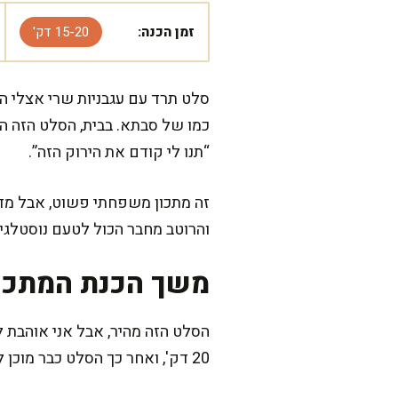
זמן הכנה:
15-20 דק'
סלט תרד עם עגבניות שרי אצלי הוא
כמו של סבתא. בבית, הסלט הזה ה
“תנו לי קודם את הירוק הזה”.
זה מתכון משפחתי פשוט, אבל מדה
והרוטב מחבר הכול לטעם נוסטלג
משך הכנת המתכו
20 דק', ואחר כך הסלט כבר מוכן לעלות לשולחן.