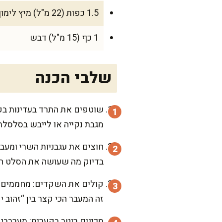
1.5 כפות (22 מ"ל) מיץ לימון טרי
1 כף (15 מ"ל) דבש
שלבי הכנה
שוטפים את התרד בעדינות בקע
מגבת נקייה או לייבש בסלסלת 
חוצים את עגבניות השרי ומעב
בדיוק מה שעושה את הסלט הזה
זה המעבר הכי קצר בין “זהוב 
מכינים רוטב בקערית: מערבבי