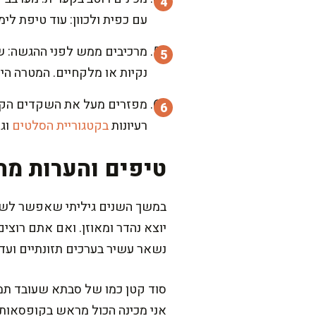
עם כפית ולכוון: עוד טיפת לימ
מרכיבים ממש לפני ההגשה: שמ
נקיות או מלקחיים. המטרה היא
מפזרים מעל את השקדים הקלוי
רעיונות
בקטגוריית הסלטים
וג
טיפים והערות מה
במשך השנים גיליתי שאפשר לשחק
נשאר עשיר בערכים תזונתיים ועדי
סוד קטן כמו של סבתא שעובד תמיד
אני מכינה הכול מראש בקופסאות 