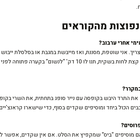
.
פוצות מהקוראים
אישי: אם התרד יצא מהמקרר עם קצת לחות בשקית, תנו לו 10 דק' 
ש את התרד היבש בקופסה עם נייר סופג בתחתית, את השרי בקופ
ים הכול ביחד ומוסיפים שקדים בסוף, כדי שישארו קראנצ'יים 
ם מוסיפים “ביס” שמקפיץ את הסלט. אם אין שקדים, אפשר ל