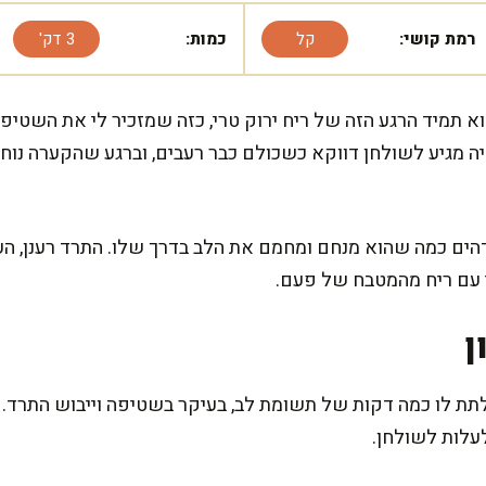
רמת קושי:
קל
כמות:
3 דק'
 תמיד הרגע הזה של ריח ירוק טרי, כזה שמזכיר לי את השטיפה ב
יה מגיע לשולחן דווקא כשכולם כבר רעבים, וברגע שהקערה נו
ים כמה שהוא מנחם ומחמם את הלב בדרך שלו. התרד רענן, העג
י עם ריח מהמטבח של פעם.
ן