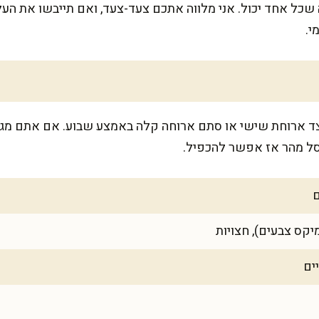
זה שכל אחד יכול. אני מלווה אתכם צעד-צעד, ואם תייבשו את ה
י.
 ל-6-8 סועדים, לצד ארוחת שישי או סתם ארוחה קלה באמצע שבוע. אם אתם 
סל מהר אז אפשר להכפיל.