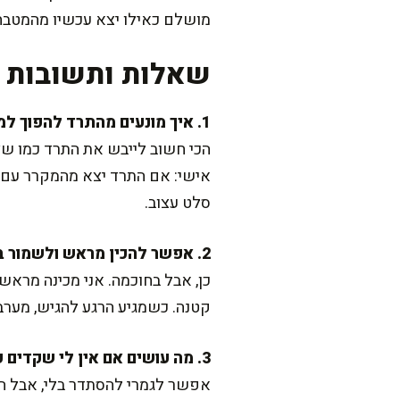
מושלם כאילו יצא עכשיו מהמטבח
שאלות ותשובות נ
1. איך מונעים מהתרד להפוך למימי אחרי ערבוב?
סלט עצוב.
2. אפשר להכין מראש ולשמור במקרר?
כן, אבל בחוכמה. אני מכינה מרא
קטנה. כשמגיע הרגע להגיש, מערבב
3. מה עושים אם אין לי שקדים פרוסים?
אפשר לגמרי להסתדר בלי, אבל ה