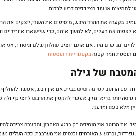
ון לחמיצות או עוד חצי כפית דבש לרכות.
ים בקערה את התרד היבש, מוסיפים את השרי, יוצקים את הרוט
 לצפות את העלים, לא למעוך אותם, כדי שיישארו אווריריים ור
ים ומגישים מיד. אם אתם רוצים שולחן שלם ומסודר, אני או
ם תוספת חמה קטנה
בקטגוריית התוספות
.
מטבח של גילה
 עם הרוטב לפי מה שיש בבית. אם אין דבש, אפשר להחליף במ
ין מלא טעם ומרענן.
: את הרוטב אני מוסיפה רק ברגע האחרון, והקערה צריכה להיו
נפרדות, וברגע שהאורחים נכנסים אני מערבבת. ככה העלים נשא