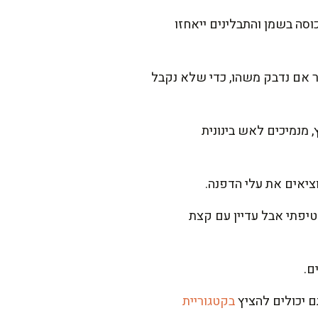
סה בשמן והתבלינים ייאחזו
יר אם נדבק משהו, כדי שלא נקבל
שמגיעים ללחץ, מנמיכים לאש בינונית
שניות, רק עד שהוא סמיך וקטיפתי אבל עדיין עם קצת
ם יכולים להציץ
בקטגוריית