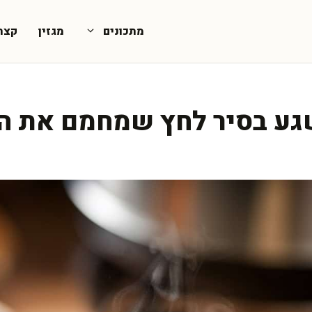
מתכונים
מגזין
קצת
 בסיר לחץ שמחמם את הלב ב-0