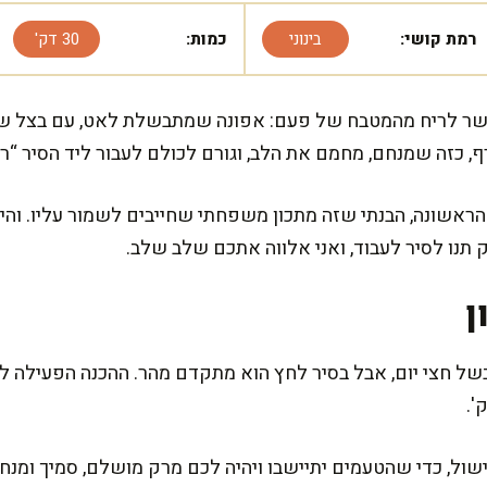
רמת קושי:
בינוני
כמות:
30 דק'
ישר לריח מהמטבח של פעם: אפונה שמתבשלת לאט, עם בצל שמ
, כזה שמנחם, מחמם את הלב, וגורם לכולם לעבור ליד הסיר “רק
אשונה, הבנתי שזה מתכון משפחתי שחייבים לשמור עליו. והיום
 תנו לסיר לעבוד, ואני אלווה אתכם שלב שלב.
ן
חה אחרי הבישול, כדי שהטעמים יתיישבו ויהיה לכם מרק מושלם, סמיך ומ