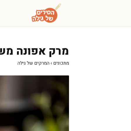
דלג
תוכן
מרק אפונה משגע
מתכונים
›
המרקים של גילה