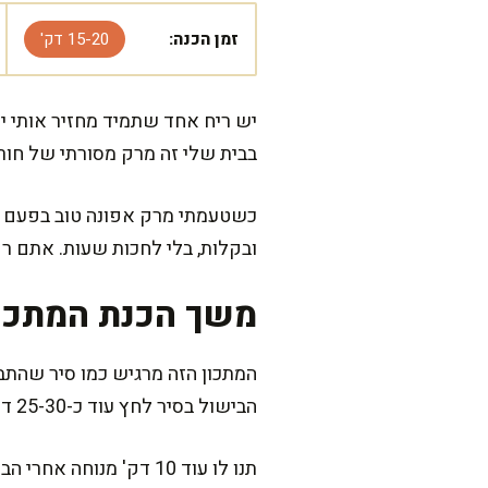
זמן הכנה:
15-20 דק'
יש ריח אחד שתמיד מחזיר אותי 
בבית שלי זה מרק מסורתי של חורף
כשטעמתי מרק אפונה טוב בפעם הר
ובקלות, בלי לחכות שעות. אתם רק
משך הכנת המתכו
הבישול בסיר לחץ עוד כ-25-30 דק'.
תנו לו עוד 10 דק' מנו