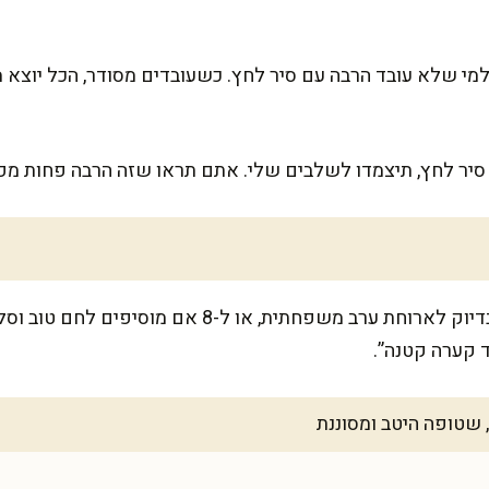
 למי שלא עובד הרבה עם סיר לחץ. כשעובדים מסודר, הכל יוצא 
יר לחץ, תיצמדו לשלבים שלי. אתם תראו שזה הרבה פחות מפ
המתכון מספיק ל-6 מנות נדיבות, בדיוק לארוחת ערב משפחתית,
 קערה קטנה”.