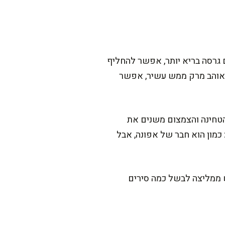
גרסה בריא יותר, אפשר להחליף
זונתיים. למי שאוהב מרק ממש עשיר, אפשר
הטחינה והצמצום משנים את
כמון הוא חבר של אפונה, אבל
ש ממליצה לבשל כמה סירים