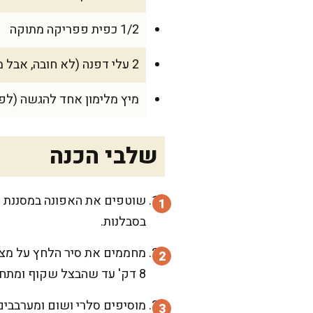
1/2 כפית פפריקה מתוקה
2 עלי דפנה (לא חובה, אבל מוסיף עומק מסורתי)
מיץ מלימון אחד להגשה (לפ
שלבי הכנה
שוטפים את האפונה במסננת עד
בסבלנות.
8 דק' עד שהבצל שקוף ומתחיל להזהיב, והריח כבר מתחיל להיות כמו של סבתא.
מוסיפים סלרי ושום ומערבבים