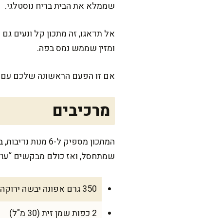
שממלא את הבית בריח נוסטלגי.
אל תדאגו, זה מתכון קל ונעים גם
ומזין שממש נמס בפה.
אם זו הפעם הראשונה שלכם עם ס
מרכיבים
שמתחסל, ואז כולם מבקשים “עוד
350 גרם אפונה יבשה ירוקה, שטופה היטב ומסוננת
2 כפות שמן זית (30 מ"ל)