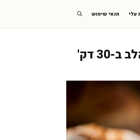
 עלי
תנאי שימוש
3 דק'