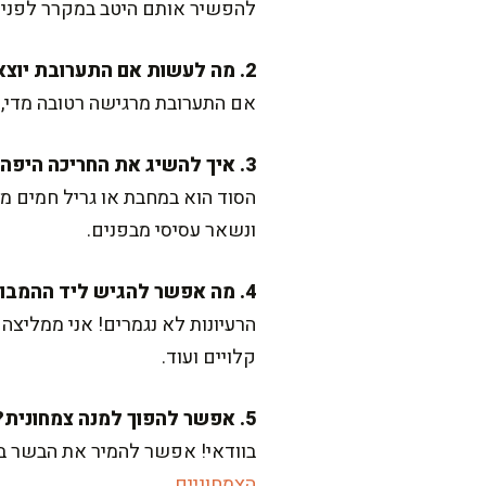
להפשיר אותם היטב במקרר לפני ה
2. מה לעשות אם התערובת יוצאת רטובה מדי?
אם התערובת מרגישה רטובה מדי, פ
3. איך להשיג את החריכה היפה בלי לייבש את הבשר?
הסוד הוא במחבת או גריל חמים מ
ונשאר עסיסי מבפנים.
4. מה אפשר להגיש ליד ההמבורגר?
הרעיונות לא נגמרים! אני ממליצה
קלויים ועוד.
5. אפשר להפוך למנה צמחונית?
בוודאי! אפשר להמיר את הבשר בת
הצמחוניים
.