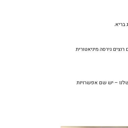
 בריא.
ביתית. אם רוצים גירסה מיניאטורית
לנו – יש שם אפשרויות