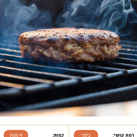
רמת קושי:
בינוני
כמות:
4 מנות