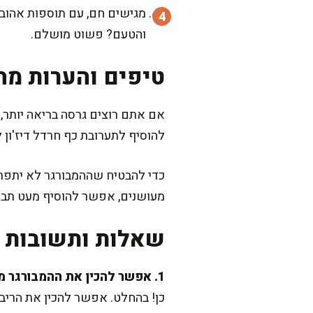
מגישים חם, עם תוספות אהובות
והטעם? פשוט מושלם.
טיפים והערות מה
אם אתם רוצים גרסה בריאה יותר, 
להוסיף לתערובת כף חרדל דיז'ון 
כדי להבטיח שההמבורגר לא יתפרק
מעושנים, אפשר להוסיף מעט תבלי
שאלות ותשובות נ
1. אפשר להכין את ההמבורגר מראש ולהקפיא?
כן! בהחלט. אפשר להכין את הריב