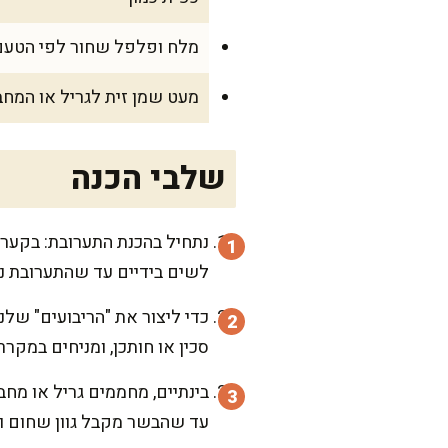
מלח ופלפל שחור לפי הטעם
מעט שמן זית לגריל או המח
שלבי הכנה
נתחיל בהכנת התערובת: בקערה
לשים בידיים עד שהתערובת נ
סכין או חותכן, ומניחים במקרר להתי
עד שהבשר מקבל גוון שחום וי