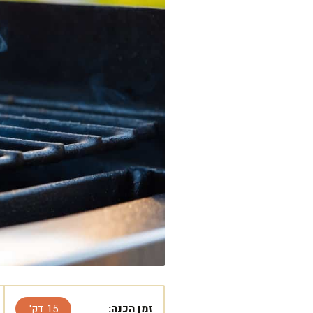
זמן הכנה:
15 דק'