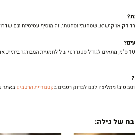
רד דק או קישוא, שטחנתי וסחטתי. זה מוסיף עסיסיות וגם שדרוג
אני מכינה אותם בגודל של כ-10X10 ס"מ, מתאים לגודל סטנדרטי של לחמניית המבורגר 
וטב טוב! ממליצה לכם לבדוק רטבים ב
קטגוריית הרטבים
באתר ש
ח של גילה: