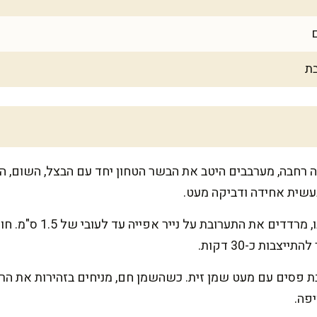
בת
 רחבה, מערבבים היטב את הבשר הטחון יחד עם הבצל, השום, הבי
עשית אחידה ודביקה מעט.
כדי ליצור את "הריבועים" 
יצבות כ-30 דקות.
פה.