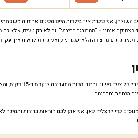
 השולחן, אני נזכרת איך בילדות היינו מכינים ארוחות משפחתיו
הצחיקה אותנו – "המבורגר בריבוע". זה לא רק טעים, אלא גם מח
תמיד נהנים מהצורה הלא-שגרתית, ואני נהנית לראות איך עקרו
ן
נה מנחמת ומדהימה.
נוסים כדי להצליח כאן. אני אתן לכם הוראות ברורות ותמיכה לא