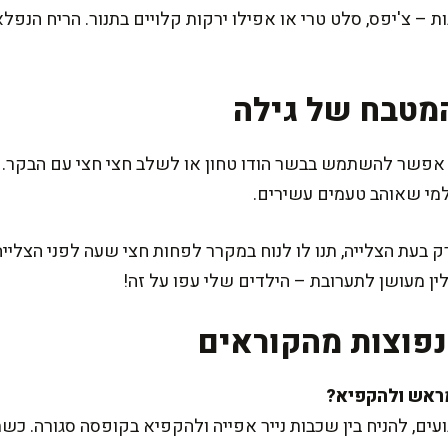
 – צ'יפס, סלט טרי או אפילו ירקות קלויים בתנור. הריח הנפל
מטבח של גילה
אפשר להשתמש בבשר הודו טחון או לשלב חצי חצי עם הבקר. עוד
למי שאוהב טעמים עשירים.
 בעת הצלייה, תנו לו לנוח במקרר לפחות חצי שעה לפני הצליי
ן מעושן לתערובת – הילדים שלי עפו על זה!
פוצות מהקוראים
ועים, להניח בין שכבות נייר אפייה ולהקפיא בקופסה סגורה. 