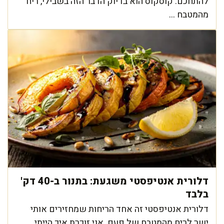
להתחכם. קוסקוס הוא בדיוק הדבר הזה בשבילי, ריח
מהמטבח ...
דלורית אנטיפסטי משגעת: בתנור ב-40 דק'
בלבד
דלורית אנטיפסטי זה אחד הריחות שמחזירים אותי
ישר לריח מהמטבח של פעם. אני זוכרת איך הייתי