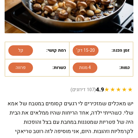
זמן הכנה:
15-20 דק'
רמת קושי:
קל
כמות:
4 מנות
כשרות:
פרווה
4.9
★★★★★
(107 דירוגים)
יש מאכלים שמזכירים לי רגעים קסומים במטבח של אמא
שלי. כשהייתי ילדה, אחד הריחות שהיו ממלאים את הבית
היה של פטריות שמטגנות במחבת עם בצל והופכות
לקרמליות וזהובות. היום, אני מוסיפה לזה רוטב טריאקי