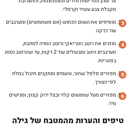
עד שהן מפרישות נוזלים ומצטמצמות, והתערובת
מקבלת צבע עשיר וקרמלי.
מוסיפים את השום הכתוש (אם משתמשים) ומערבבים
עוד כדקה.
מוזגים את רוטב הטריאקי ורוטב הסויה למחבת,
מערבבים היטב ומבשלים עוד 2 דקות, עד שהרוטב נספג
בפטריות.
מפזרים פלפל שחור, טועמים ומתקנים תיבול במלח
לפי הצורך.
מפזרים מעל שומשום קלוי ובצל ירוק קצוץ, ומגישים
מיד.
טיפים והערות מהמטבח של גילה