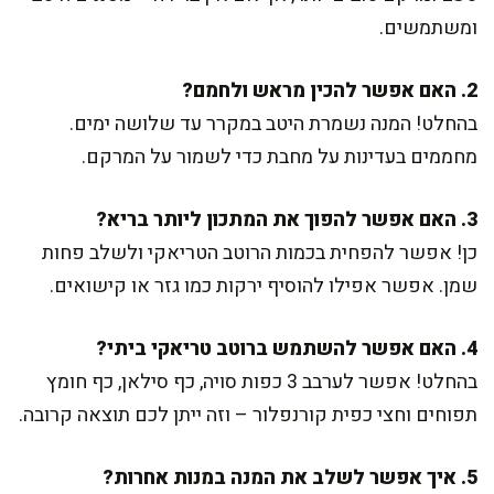
ומשתמשים.
2. האם אפשר להכין מראש ולחמם?
בהחלט! המנה נשמרת היטב במקרר עד שלושה ימים.
מחממים בעדינות על מחבת כדי לשמור על המרקם.
3. האם אפשר להפוך את המתכון ליותר בריא?
כן! אפשר להפחית בכמות הרוטב הטריאקי ולשלב פחות
שמן. אפשר אפילו להוסיף ירקות כמו גזר או קישואים.
4. האם אפשר להשתמש ברוטב טריאקי ביתי?
בהחלט! אפשר לערבב 3 כפות סויה, כף סילאן, כף חומץ
תפוחים וחצי כפית קורנפלור – וזה ייתן לכם תוצאה קרובה.
5. איך אפשר לשלב את המנה במנות אחרות?