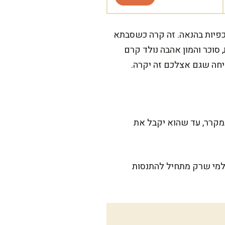
הכפיות בהנאה. זה קרה כשסבתא
סוכר והמון אהבה נולד קרם
יחה שגם אצלכם זה יקרה.
 מ-15 דקות של עבודה, ועוד כ-4 שעות להמתנה במקרר, עד שהוא יקבל את
למי שרק מתחיל להתנסות