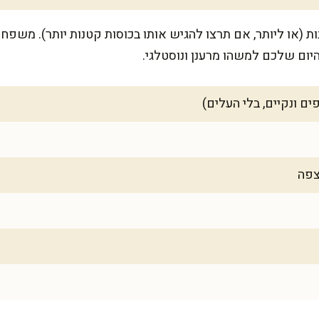
מספיק ל-6 מנות נדיבות (או ליותר, אם תרצו להגיש אותו בכוסות קטנות יותר). 
יום שלכם למשהו מרענן ונוסטלגי.