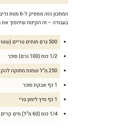
המתכון הזה 
בעבודה – זה הקינוח שיהפוך את ה
500 גרם תותים טריים (שטופים ונקיים, בלי העלים)
1/2 כוס (100 גרם) סוכר
250 מ"ל שמנת מתוקה להקצפה
1 כף אבקת סוכר
1 כף מיץ לימון טרי
1/4 כוס (60 מ"ל) מים קרים