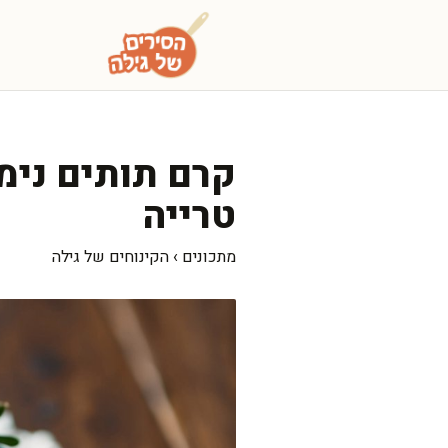
דלג
תוכן
קרם תותים נימ
טרייה
מתכונים
›
הקינוחים של גילה