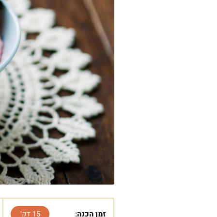
זמן הכנה:
15 דק'