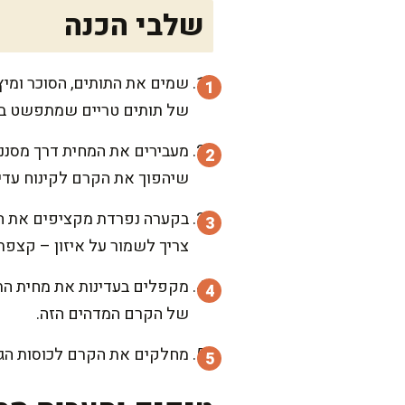
שלבי הכנה
שמים את התותים, הסוכר ומיץ
של תותים טריים שמתפשט במ
מעבירים את המחית דרך מסננת
שיהפוך את הקרם לקינוח עדין
בקערה נפרדת מקציפים את ה
צריך לשמור על איזון – קצפ
מקפלים בעדינות את מחית התו
של הקרם המדהים הזה.
מחלקים את הקרם לכוסות הגשה, מכ