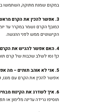
במקום שמנת מתוקה, השתמשו בשמ
3. אפשר להכין את הקרם מראש?
כמובן! הקרם נשמר במקרר עד יומי
הקישוטים ממש לפני ההגשה.
4. האם אפשר להגיש את הקרם בתור שכבות?
כן! נסו לשלב שכבות של קרם תותי
5. אני לא אוהב תותים – מה אפשר לשים במקום?
אפשר להכין את הקרם עם מנגו, פ
6. איך לשדרג את הקינוח מבחינת טעמים?
תוסיפו גרידה עדינה מלימון או תפ