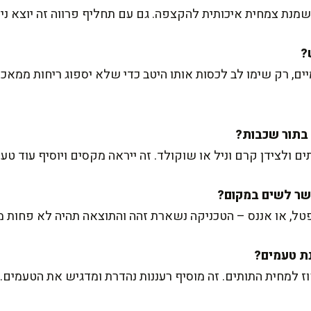
נת צמחית איכותית להקצפה. גם עם תחליף פרווה זה יוצא נימ
ים, רק שימו לב לכסות אותו היטב כדי שלא יספוג ריחות ממאכ
ם ולצידן קרם וניל או שוקולד. זה ייראה מקסים ויוסיף עוד טע
טל, או אננס – הטכניקה נשארת זהה והתוצאה תהיה לא פחות מ
וז למחית התותים. זה מוסיף רעננות נהדרת ומדגיש את הטעמים.