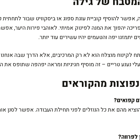
מטבח של גילה
אפשר להוסיף קוביית עוגת ספוג או ביסקוויט שבור לתחתית כ
יכה יהפוך את המנה לפינוק אמיתי. לאוהבי פירות היער, אפשר
 יתמזגו יפה והטעמים יהיו עשירים עוד יותר.
 לקינוח מוצלח הוא לא רק המרכיבים, אלא הדרך שבה אנחנו 
 נענע טריים – זה מוסיף חגיגיות ומראה יפהפה שתופס את העי
פוצות מהקוראים
ציא מהם את כל הנוזלים לפני תחילת העבודה. אפשר לסנן או