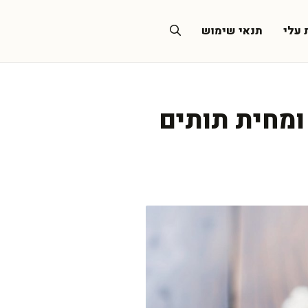
 עלי
תנאי שימוש
ומחית תותים