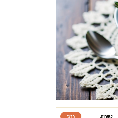
כשרות:
חלבי