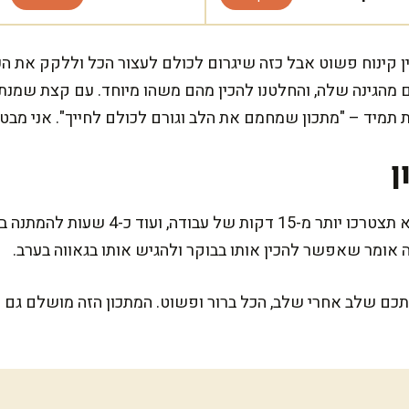
כין קינוח פשוט אבל כזה שיגרום לכולם לעצור הכל וללקק את 
מהגינה שלה, והחלטנו להכין מהם משהו מיוחד. עם קצת שמנת, 
 תמיד – "מתכון שמחמם את הלב וגורם לכולם לחייך". אני מבט
ן
כדי להכין את קרם התותים הזה לא תצטרכו יותר
 אומר שאפשר להכין אותו בבוקר ולהגיש אותו בגאווה בערב.
תכם שלב אחרי שלב, הכל ברור ופשוט. המתכון הזה מושלם גם 