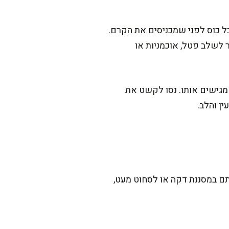
ל כוס לפני שמכניסים את הקרם.
 לשלב פטל, אוכמניות או
מגישים אותו. נסו לקשט את
ן והלב.
תם במסננת דקה או לסחוט מעט,