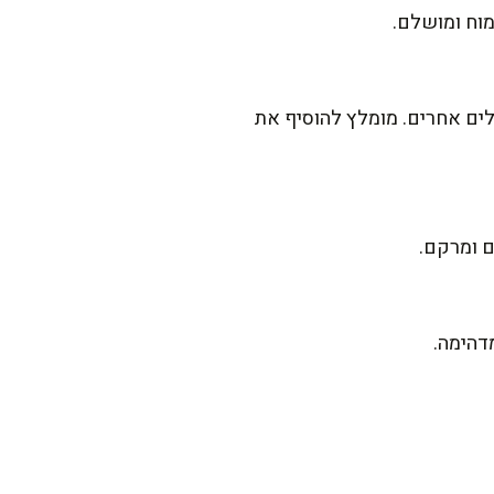
וח ומושלם.
לים אחרים. מומלץ להוסיף את
ם ומרקם.
דהימה.