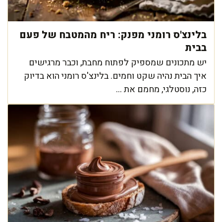
בלינצ'ס רומני מפנק: ריח מהמטבח של פעם
בבית
יש מתכונים שמספיק לפתוח מחבת, וכבר מרגישים
איך הבית נהיה שקט וחמים. בלינצ'ס רומני הוא בדיוק
כזה, נוסטלגי, מחמם את ...