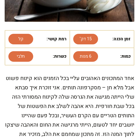
זמן הכנה:
15 דק'
רמת קושי:
קל
כמות:
6 מנות
כשרות:
חלבי
אחד המתכונים האהובים עליי בכל הזמנים הוא קינוח פשוט
אבל מלא חן – מסקרפונה תותים. אני זוכרת איך סבתא
שלי הייתה מגישה את הגרסה שלה לקינוח המסורתי הזה
בכל שבת חורפית. היא אהבה לשלב את הפשטות של
התותים הטריים עם הקרם העשיר, ובכל פעם שהיינו
יושבים יחד לטעום, הייתי מרגישה את החום והאהבה שיצקו
לתוך המנה הזו. זה מתכון שמחמם את הלב, מזכיר את