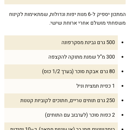
המתכון יספיק ל-6 מנות יפות וגדולות, שמתאימות לקינוח
משפחתי מושלם אחרי ארוחת שישי.
500 גרם גבינת מסקרפונה
300 מ"ל שמנת מתוקה להקצפה
80 גרם אבקת סוכר (בערך 1/2 כוס)
1 כפית תמצית וניל
250 גרם תותים טריים, חתוכים לקוביות קטנות
2 כפות סוכר (לערבוב עם התותים)
ביסקוויטים פתי בר (או עוגיות חמאה), כ–10 יחידות