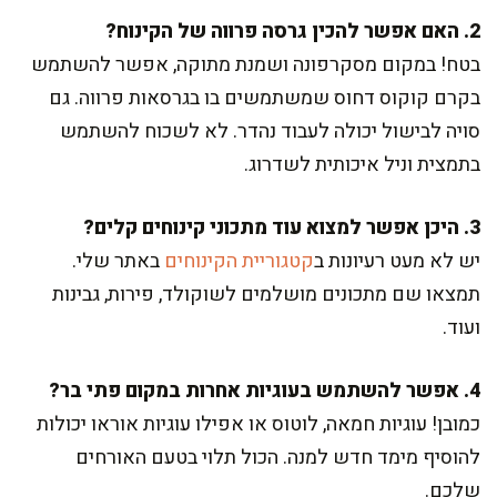
2. האם אפשר להכין גרסה פרווה של הקינוח?
בטח! במקום מסקרפונה ושמנת מתוקה, אפשר להשתמש
בקרם קוקוס דחוס שמשתמשים בו בגרסאות פרווה. גם
סויה לבישול יכולה לעבוד נהדר. לא לשכוח להשתמש
בתמצית וניל איכותית לשדרוג.
3. היכן אפשר למצוא עוד מתכוני קינוחים קלים?
יש לא מעט רעיונות ב
קטגוריית הקינוחים
באתר שלי.
תמצאו שם מתכונים מושלמים לשוקולד, פירות, גבינות
ועוד.
4. אפשר להשתמש בעוגיות אחרות במקום פתי בר?
כמובן! עוגיות חמאה, לוטוס או אפילו עוגיות אוראו יכולות
להוסיף מימד חדש למנה. הכול תלוי בטעם האורחים
שלכם.