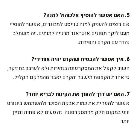
5. האם אפשר להוסיף אלכוהול למנה?
אם רוצים להעניק למנה טוויסט למבוגרים, אפשר להוסיף
מעט ליקר תפוזים או גראנד מרנייה לתותים. זה משתלב
נהדר עם הקרם והפירות.
6. איך אפשר להבטיח שהקרם יהיה אוורירי?
חשוב לקפל את המסקרפונה בזהירות ולא לערבב בחוזקה,
כי אחרת הקצפת תישבר והקרם יאבד מהמרקם הקליל.
7. האם יש דרך להפוך את הקינוח לבריא יותר?
אפשר להפחית את כמות אבקת הסוכר ולהשתמש ביוגורט
יווני במקום חלק מהמסקרפונה. זה טעים לא פחות ומזין
יותר.