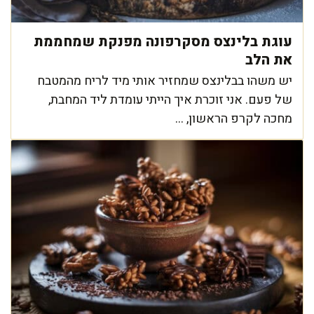
עוגת בלינצס מסקרפונה מפנקת שמחממת
את הלב
יש משהו בבלינצס שמחזיר אותי מיד לריח מהמטבח
של פעם. אני זוכרת איך הייתי עומדת ליד המחבת,
מחכה לקרפ הראשון, ...