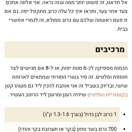
אל תדאגו, זה פשוט יותר ממה שזה נראה. אני אלווה אתכם
צעד אחר צעד, ותראו איך כל עלה כרוב מתקפל יפה. גם אם
זו פעם ראשונה שלכם עם כרוב ממולא, זה לגמרי אפשרי
בבית.
מרכיבים
הכמות מספיקה לכ-6 מנות יפות, או ל-8 אם מגישים לצד
תוספת וסלטים. זה סיר בשרי מסורתי שמתאים לארוחת
שישי, ובדיוק בשביל זה אני אוהבת להכין ליד גם משהו קטן
בקטגוריית הסלטים
שיהיה רענן ומרענן ליד הרוטב העשיר.
1 כרוב לבן גדול (בערך 1.3-1.6 ק"ג)
700 גרם בשר טחון (בקר או תערובת בקר והודו)