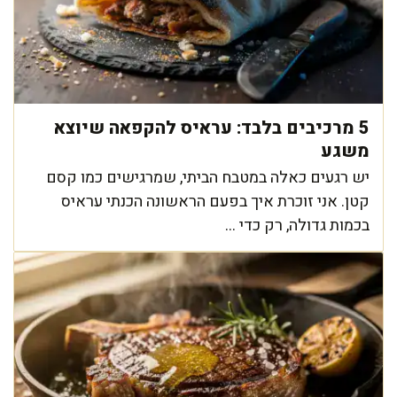
5 מרכיבים בלבד: עראיס להקפאה שיוצא
משגע
יש רגעים כאלה במטבח הביתי, שמרגישים כמו קסם
קטן. אני זוכרת איך בפעם הראשונה הכנתי עראיס
בכמות גדולה, רק כדי ...