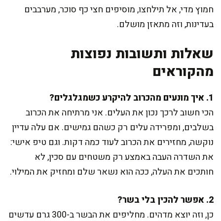
חמוץ מדי, אל תילחצו, מוסיפים חצי כף סוכר, מערבבים
בעדינות, וזה מתאזן מושלם.
שאלות ותשובות נפוצות
מהקוראים
1. איך מונעים מהכרוב להיקרע כשמגלגלים?
הכי חשוב לרכך נכון את העלים. אני מרתיחה את הכרוב
בשלבים, ומפרידה עלים רק כשהם גמישים. אם עלה עדיין
נוקשה, מחזירים את הכרוב לעוד כמה דקות. וגם טיפ אישי:
את השדרה העבה באמצע רק משטחים עם סכין, לא
חותכים את העלה, ככה הוא נשאר שלם ומחזיק את המילוי.
2. אפשר להכין בלי בשר?
כן, וזה יוצא מדהים. מחליפים את הבשר ב-300 גרם עדשים