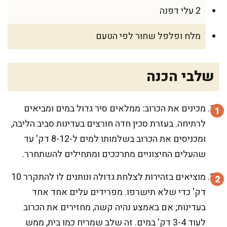
2 עלי דפנה
מלח ופלפל שחור לפי הטעם
שלבי הכנה
מכינים את הכרוב: ממלאים סיר גדול במים ומביאים
לרתיחה. בעזרת סכין חדה חורצים בעדינות סביב הליבה,
ומכניסים את הכרוב בשלמותו למים ל-8-12 דק' עד
שהעלים החיצוניים מתרככים ומתחילים להשתחרר.
מוציאים בזהירות לצלחת גדולה ונותנים לו להתקרר 10
דק' כדי שלא תישרפו. מפרידים עלים אחד אחד
בעדינות; אם באמצע נהיה קשה, מחזירים את הכרוב
לעוד 3-4 דק' במים. זה שלב שמריח כמו בית, ממש