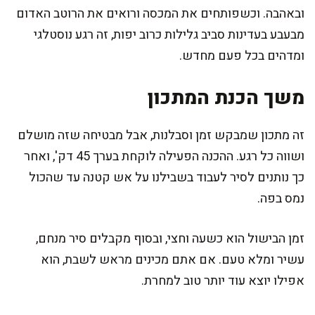
ובאהבה. וכשפותחים את המכסה ורואים את הרוטב האדום
מבעבע בעדינות סביב גלילות כרוב יפות, זה רגע נוסטלגי
ומדהים בכל פעם מחדש.
משך הכנת המתכון
זה מתכון שמבקש זמן וסבלנות, אבל מבטיחה שזה מושלם
ושווה כל רגע. ההכנה הפעילה לוקחת בערך 45 דק', ואחר
כך נותנים לסיר לעבוד בשבילנו על אש קטנה עד שהכול
נמס בפה.
זמן הבישול הוא כשעה וחצי, ובסוף מקבלים סיר מנחם,
עשיר ומלא טעם. אם אתם מכינים מראש לשבת, הוא
אפילו יוצא עוד יותר טוב למחרת.