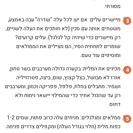
מסורתי.
מיישרים עלים: אם יש לכל עלה “שדרה” עבה באמצע,
משטחים אותה עם סכין (לא חותכים את העלה לשניים,
רק מיישרים כדי שיהיה קל לגלגל). עלים קרועים?
שומרים לתחתית הסיר, הם מצילים את הממולאים
ומוסיפים עוד טעם.
מכינים את המלית: בקערה גדולה מערבבים בשר טחון,
אורז לא מבושל, בצל קצוץ, שום, ביצה, פטרוזיליה
ושמיר. מתבלים במלח, פלפל, פפריקה וכמון, ומערבבים
רק עד שהכול אחיד כדי שהמילוי יישאר נימוח ולא
דחוס.
ממלאים ומגלגלים: מניחים עלה כרוב פתוח, שמים 1-2
כפות מלית (תלוי בגודל העלה) ומקפלים צדדים פנימה.