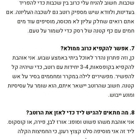
שכבות. חשוב להניח עלי כרוב בין שכבות כדי להפריד
בעדינות, ולוודא שיש מספיק רוטב גם לשכבה העליונה. אם
אתם רואים שחלק עליון לא מכוסה, מוסיפים עוד מים
חמים עם כף קטנה של רסק כדי לשמור על טעם.
7. אפשר להקפיא כרוב ממולא?
כן, וזה פתרון נהדר לאוכל ביתי באמצע שבוע. אני אוהבת
להקפיא בקופסאות, 3-4 יחידות עם רוטב, כדי שיהיה קל
להפשיר. מפשירים לילה במקרר ומחממים בסיר על אש
קטנה. חשוב שהרוטב יישאר איתם, הוא שומר על עסיסיות
ומונע ייבוש.
8. מה מתאים להגיש ליד כדי לאזן את הרוטב?
אני אוהבת משהו פשוט וסופג: אורז לבן, פירה, או קוסקוס.
ליד זה אני מוסיפה סלט קצוץ רענן, כי החמיצות הקלה