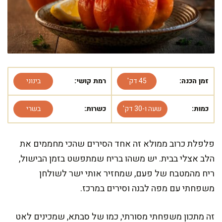
זמן הכנה:
45 דק'
רמת קושי:
בינוני
כמות:
שעה ו-30 דק'
כשרות:
בשרי
פלפלת כרוב ממולא זה אחד הסירים שהכי מחממים את
הלב אצלי בבית. יש משהו בריח שמתפשט בזמן הבישול,
ריח מהמטבח של פעם, שמחזיר אותי ישר לשולחן
משפחתי עם מפה לבנה וסירים במרכז.
זה מתכון משפחתי מסורתי, כמו של סבתא, שמכינים לאט