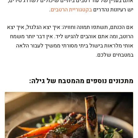
אתם בעניין של עוד רטבים ביתיים שיכולים לשדרג סירים,
יש רעיונות נהדרים
בקטגוריית הרטבים
.
אם הכנתם, תשתפו תמונה וחוויה: איך יצא הגלגול, איך יצא
הרוטב, ומה אתם אוהבים להגיש ליד. אין דבר יותר משמח
אותי מלראות בישול ביתי מסורתי ממשיך לעבור הלאה
במטבחים שלכם.
מתכונים נוספים מהמטבח של גילה: