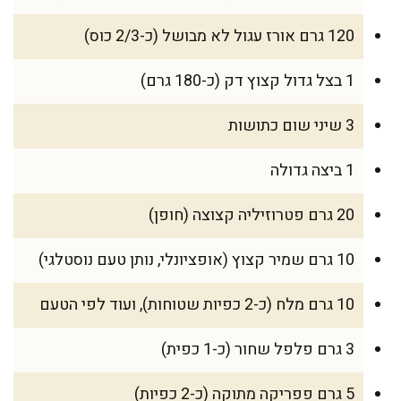
120 גרם אורז עגול לא מבושל (כ-2/3 כוס)
1 בצל גדול קצוץ דק (כ-180 גרם)
3 שיני שום כתושות
1 ביצה גדולה
20 גרם פטרוזיליה קצוצה (חופן)
10 גרם שמיר קצוץ (אופציונלי, נותן טעם נוסטלגי)
10 גרם מלח (כ-2 כפיות שטוחות), ועוד לפי הטעם
3 גרם פלפל שחור (כ-1 כפית)
5 גרם פפריקה מתוקה (כ-2 כפיות)