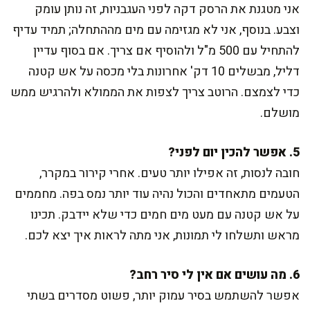
אני מטגנת את הרסק דקה לפני העגבניות, זה נותן עומק
וצבע. בנוסף, אני לא מגזימה עם מים מההתחלה; תמיד עדיף
להתחיל עם 500 מ"ל ולהוסיף אם צריך. אם בסוף עדיין
דליל, מבשלים 10 דק' אחרונות בלי מכסה על אש קטנה
כדי לצמצם. הרוטב צריך לצפות את הממולא ולהרגיש ממש
מושלם.
5. אפשר להכין יום לפני?
חובה לנסות, זה אפילו יותר טעים. אחרי קירור במקרר,
הטעמים מתאחדים והכול נהיה עוד יותר נמס בפה. מחממים
על אש קטנה עם מעט מים חמים כדי שלא יידבק. תכינו
מראש ותשלחו לי תמונות, אני מתה לראות איך יצא לכם.
6. מה עושים אם אין לי סיר רחב?
אפשר להשתמש בסיר עמוק יותר, פשוט מסדרים בשתי