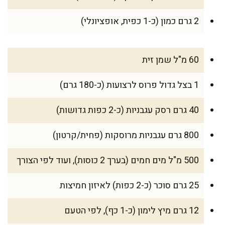
2 גרם כמון (כ-1 כפית, אופציונלי)
60 מ"ל שמן זית
1 בצל גדול פרוס לרצועות (כ-180 גרם)
40 גרם רסק עגבניות (כ-2 כפות גדושות)
800 גרם עגבניות מרוסקות (פחית/קרטון)
500 מ"ל מים חמים (בערך 2 כוסות), ועוד לפי הצורך
25 גרם סוכר (כ-2 כפות) לאיזון חמיצות
12 גרם מיץ לימון (כ-1 כף), לפי הטעם