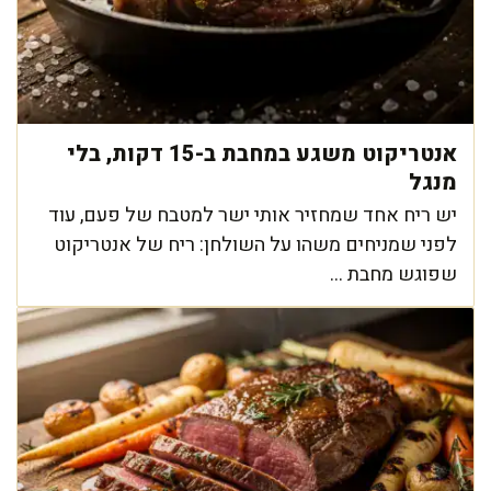
אנטריקוט משגע במחבת ב-15 דקות, בלי
מנגל
יש ריח אחד שמחזיר אותי ישר למטבח של פעם, עוד
לפני שמניחים משהו על השולחן: ריח של אנטריקוט
שפוגש מחבת ...