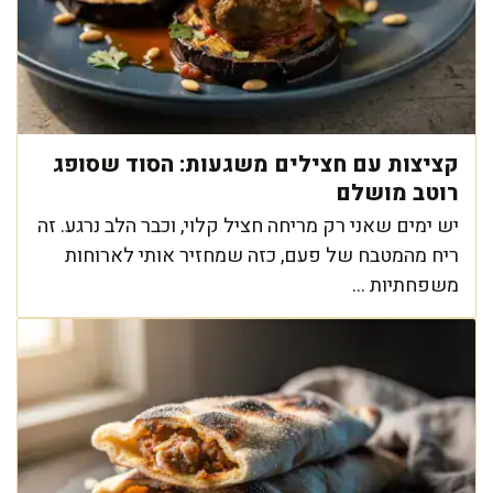
קציצות עם חצילים משגעות: הסוד שסופג
רוטב מושלם
יש ימים שאני רק מריחה חציל קלוי, וכבר הלב נרגע. זה
ריח מהמטבח של פעם, כזה שמחזיר אותי לארוחות
משפחתיות ...