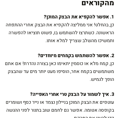
מהקוראים
1. אפשר להקפיא את הבצק המוכן?
כן, בהחלט! אני ממליצה להקפיא את הבצק אחרי ההתפחה
הראשונה. כשתרצו להשתמש בו, פשוט תוציאו להפשרה
ותמשיכו מהשלב שצריך למלא אותו.
2. אפשר להשתמש בקמחים מיוחדים?
כן, קמח מלא או כוסמין יתאימו כאן בצורה נהדרת! אם אתם
משתמשים בקמח אחר, הוסיפו מעט יותר מים עד שהבצק
הופך לגמיש.
3. איך לשמור על הבצק טרי אחרי האפייה?
עוטפים את הבצק המוכן בניילון נצמד או נייר כסף ושומרים
בקופסה אטומה. אפשר גם לחמם שוב בתנור לפני ההגשה