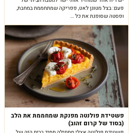
יש ריח אחד שמחזיר אותי ישר למטבח הביתי של
פעם: בצל מטוגן לאט, פפריקה שמתחממת במחבת,
ופסטה שסופגת את כל ...
פשטידת פולנטה מפנקת שמחממת את הלב
(בסוד של קרום זהוב)
פשטידת פולנטה אצלי מתחילה תמיד בריח הזה של