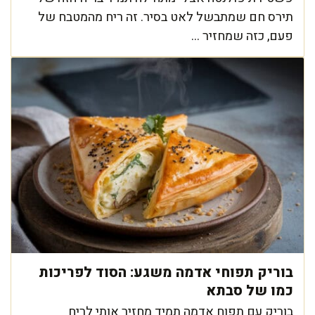
תירס חם שמתבשל לאט בסיר. זה ריח מהמטבח של
פעם, כזה שמחזיר ...
בוריק תפוחי אדמה משגע: הסוד לפריכות
כמו של סבתא
בוריק עם תפוח אדמה תמיד מחזיר אותי לריח