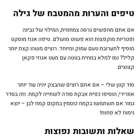
טיפים והערות מהמטבח של גילה
אם אתם מחפשים גרסה צמחונית, המילוי של גבינה
ופטריות מוקפצות הוא פשוט מושלם. טיפה אגוז מוסקט
מוסיף לתערובת טעם עמוק ומיוחד. רוצים משהו קצת יותר
קליל? נסו למלא במחית בטטה עם מעט אגוזי פקאן
קצוצים.
סוד קטן שלי – אם אתם רוצים שהבצק יהיה עוד יותר
אוורירי, הוסיפו כפית אבקת סודה לשתייה לקמח. וזה בסדר
גמור אם תשתמשו בקמח כוסמין במקום קמח לבן – יוצא
נימוח לא פחות!
שאלות ותשובות נפוצות