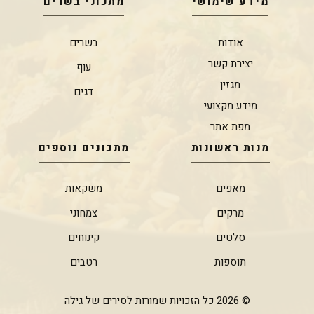
מידע שימושי
מתכוני בשרים
אודות
בשרים
יצירת קשר
עוף
מגזין
דגים
מידע מקצועי
מפת אתר
מנות ראשונות
מתכונים נוספים
מאפים
משקאות
מרקים
צמחוני
סלטים
קינוחים
תוספות
רטבים
© 2026 כל הזכויות שמורות לסירים של גילה