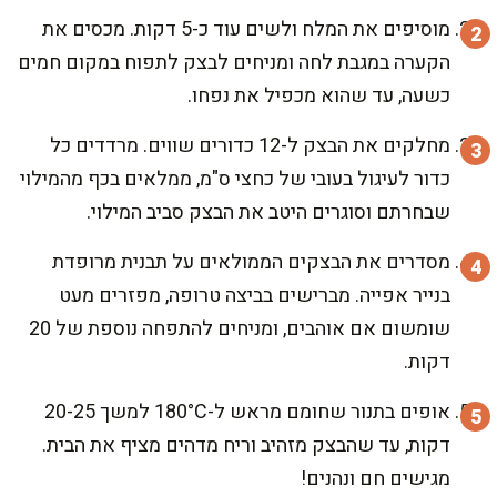
מוסיפים את המלח ולשים עוד כ-5 דקות. מכסים את
הקערה במגבת לחה ומניחים לבצק לתפוח במקום חמים
כשעה, עד שהוא מכפיל את נפחו.
מחלקים את הבצק ל-12 כדורים שווים. מרדדים כל
כדור לעיגול בעובי של כחצי ס"מ, ממלאים בכף מהמילוי
שבחרתם וסוגרים היטב את הבצק סביב המילוי.
מסדרים את הבצקים הממולאים על תבנית מרופדת
בנייר אפייה. מברישים בביצה טרופה, מפזרים מעט
שומשום אם אוהבים, ומניחים להתפחה נוספת של 20
דקות.
אופים בתנור שחומם מראש ל-180°C למשך 20-25
דקות, עד שהבצק מזהיב וריח מדהים מציף את הבית.
מגישים חם ונהנים!