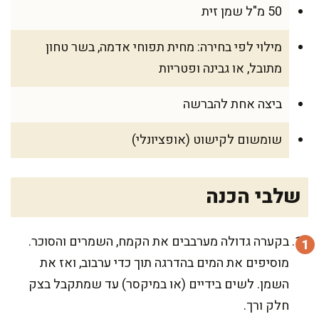
50 מ"ל שמן זית
מילוי לפי בחירה: מחית תפוחי אדמה, בשר טחון
מתובל, או גבינה ופטריות
ביצה אחת להברשה
שומשום לקישוט (אופציונלי)
שלבי הכנה
בקערה גדולה מערבבים את הקמח, השמרים והסוכר.
מוסיפים את המים בהדרגה תוך כדי ערבוב, ואז את
השמן. לשים בידיים (או במיקסר) עד שמתקבל בצק
חלק ורך.