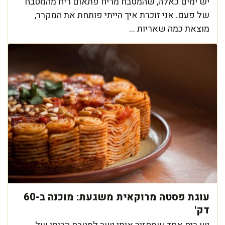
יש ימים כאלה, שהמטבח מריח פתאום ריח מהמטבח
של פעם. אני זוכרת איך הייתי פותחת את המקרר,
מוצאת כמה שאריות ...
עוגת פסטה מרוקאית משגעת: מוכנה ב-60
דק'