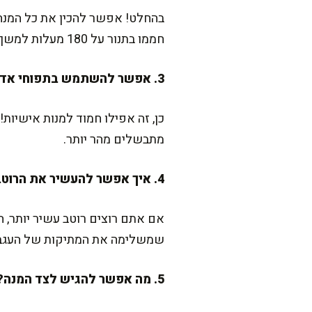
בהחלט! אפשר להכין את כל המנה
חממו בתנור על 180 מעלות למשך 15-20 דקות.
3. אפשר להשתמש בתפוחי אדמה קטנים במקום גדולים?
כן, זה אפילו חמוד למנות אישיות!
מתבשלים מהר יותר.
4. איך אפשר להעשיר את הרוטב?
אם אתם רוצים רוטב עשיר יותר, הו
שמשלימה את המתיקות של העגבנ
5. מה אפשר להגיש לצד המנה?