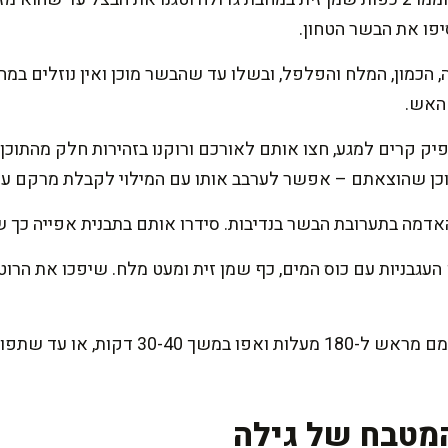
סיפו את הבשר הטחון.
הכמון, המלח והפלפל, ובשלו עד שהבשר מוכן ואין נוזלים במח
 האש.
ק קרים למגע, חצו אותם לאורכם ורוקנו בזהירות חלק מהתוכן ע
וכן שהוצאתם – אפשר לערבב אותו עם המילוי לקבלת מרקם עשי
דמה בתערובת הבשר בנדיבות. סידרו אותם בתבנית אפייה כך שה
העגבניות עם כוס המים, כף שמן זית ומעט מלח. שיפכו את הרו
הכניסו את התבנית לתנור שחומם מראש ל-180 מע
מטבח של גילה