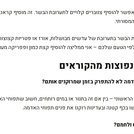
אפשר להוסיף צנוברים קלויים לתערובת הבשר. זה מוסיף קראנצ
מסורתי.
ת הבשר בתערובת של עדשים מבושלות, אורז או פטריות קצוצות.
פי הטעם שלכם – אני ממליצה להוסיף קצת כמון ופפריקה מעו
פוצות מהקוראים
הראשוני – בין אם זה בתנור או במים רותחים, חשוב שתפוחי האד
 בכף קטנה ובעדינות רוקנו את פנים תפוחי האדמה.