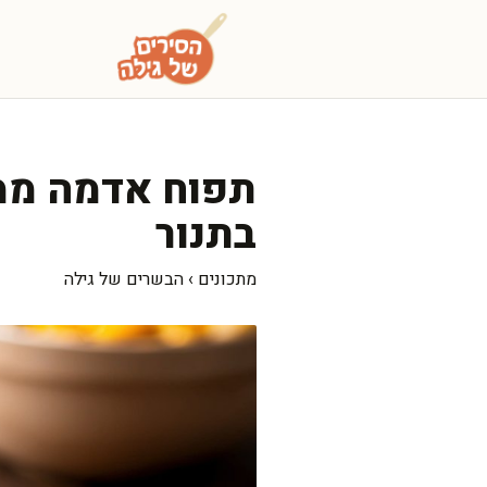
דלג
תוכן
תפוח אדמה ממו
בתנור
מתכונים
›
הבשרים של גילה