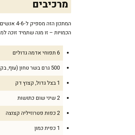
מרכיבים
המתכון הז
הכמויות – זו מנה שתמיד זוכה למ
6 תפוחי אדמה גדולים
500 גרם בשר טחון (עוף, בקר או אפילו טלה)
1 בצל גדול, קצוץ דק
2 שיני שום כתושות
2 כפות פטרוזיליה קצוצה
1 כפית כמון