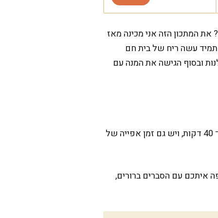
? את המתכון הזה אני מכינה מאז
תמיד עשה ריח של בית חם
נות ובסוף הגישה את המנה עם
המתכון הזה דורש את הזמן שלו, אבל אני מבטיחה לכם שזה שווה כל דקה. ההכנה תיקח לכם בערך 40 דקות, ויש גם זמן אפייה של
ה איתכם עם הסברים ברורים,