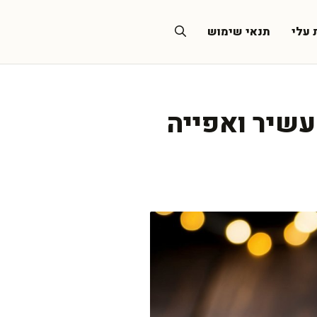
 עלי
תנאי שימוש
עשיר ואפייה