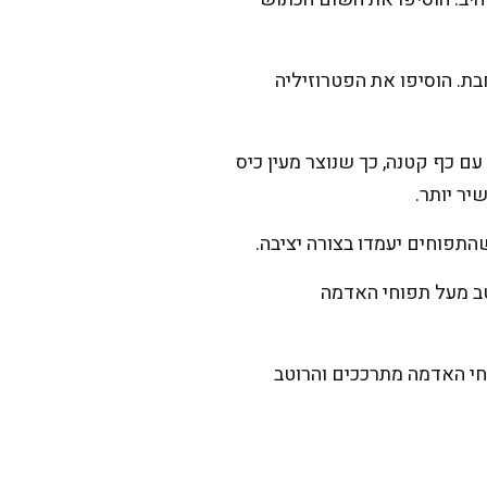
בת. הוסיפו את הפטרוזיליה
ם כף קטנה, כך שנוצר מעין כיס
ר יותר.
תפוחים יעמדו בצורה יציבה.
טב מעל תפוחי האדמה
לות ואפו במשך 30-40 דקות, או עד שתפוחי האדמה מתרככים והרוטב