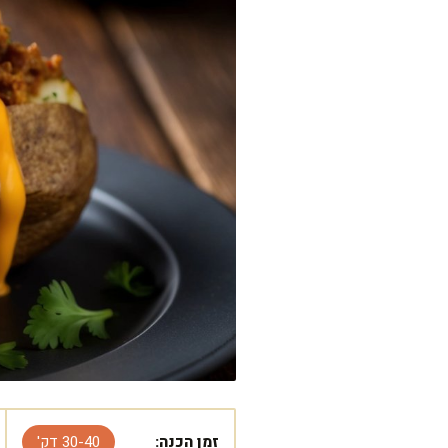
זמן הכנה:
30-40 דק'