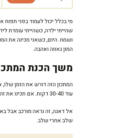
מי בכלל יכול לעמוד בפני תפוח אד
שהייתי ילדה, כשהייתי עומדת לי
ושמח. היום, כשאני מכינה את המנ
המון גאווה ואהבה.
משך הכנת המתכו
עוד 30-40 דקות. אם תכינו את זה יחד עם בני המשפחה, הזמן במטבח יעבור בכיף ובזריזות!
אל דאגה, זה נראה מורכב אבל בא
שלב אחרי שלב.