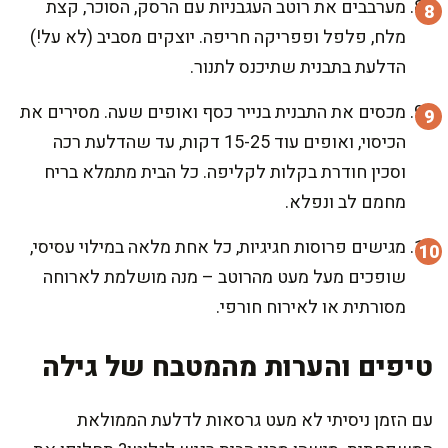
מערבבים את רוטב העגבניות עם הרסק, הסוכר, קצת
מלח, פלפל ופפריקה חריפה. יוצקים מסביב (לא על!)
הדלעת בתבנית שתיכנס לתנור.
מכסים את התבנית בנייר כסף ואופים שעה. מסירים את
הכיסוי, ואופים עוד 15-25 דקות, עד שהדלעת רכה
וסכין חודרת בקלות לקליפה. כל הבית מתמלא בריח
מחמם לב ונפלא.
מגישים פרוסות חגיגיות, כל אחת מלאה במילוי עסיסי,
שופכים מעל מעט מהרוטב – מנה מושלמת לארוחה
מסורתית או לאירוח חורפי.
טיפים והערות מהמטבח של גילה
עם הזמן ניסיתי לא מעט גרסאות לדלעת הממולאת