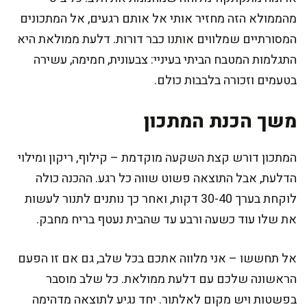
מהממולא הזה מחזיר אותי אל אותם רגעים, אל המתכונים
המסורתיים שמלווים אותנו כבר דורות. דלעת ממולאת היא
התגלמות המטבח הביתי בעיניי: צבעונית, חמימה, עשירה
בטעמים וזכורה בלבבות כולם.
משך הכנת המתכון
המתכון דורש קצת השקעה מוקדמת – קילוף, ריקון ומילוי
הדלעת, אבל התוצאה פשוט שווה כל רגע. ההכנה כולה
לוקחת בערך 30-40 דקות, ואחר כך נותנים לתנור לעשות
את שלו עוד כשעה ורבע עד שהבית נעטף בריח מחבק.
אל תחששו – אני מלווה אתכם בכל שלב, גם אם זו הפעם
הראשונה שלכם עם דלעת ממולאת. כל שלב מוסבר
בפשטות ויש מקום לאלתור. יחד נגיע לתוצאה מדהימה