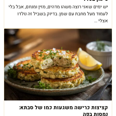
יש ימים שאני רוצה משהו מדהים, מזין ומנחם, אבל בלי
לעמוד מעל מחבת עם שמן. בדיוק בשביל זה נולדו
אצלי ...
קציצות כרישה משגעות כמו של סבתא:
נמסות בפה