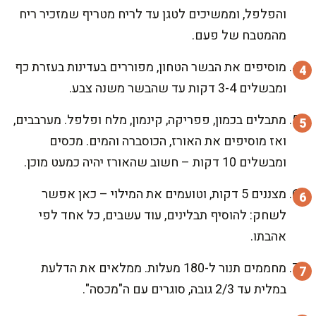
והפלפל, וממשיכים לטגן עד לריח מטריף שמזכיר ריח
מהמטבח של פעם.
מוסיפים את הבשר הטחון, מפוררים בעדינות בעזרת כף
ומבשלים 3-4 דקות עד שהבשר משנה צבע.
מתבלים בכמון, פפריקה, קינמון, מלח ופלפל. מערבבים,
ואז מוסיפים את האורז, הכוסברה והמים. מכסים
ומבשלים 10 דקות – חשוב שהאורז יהיה כמעט מוכן.
מצננים 5 דקות, וטועמים את המילוי – כאן אפשר
לשחק: להוסיף תבלינים, עוד עשבים, כל אחד לפי
אהבתו.
מחממים תנור ל-180 מעלות. ממלאים את הדלעת
במלית עד 2/3 גובה, סוגרים עם ה"מכסה".