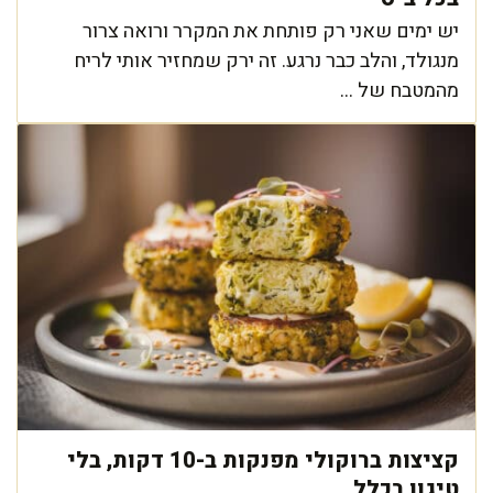
יש ימים שאני רק פותחת את המקרר ורואה צרור
מנגולד, והלב כבר נרגע. זה ירק שמחזיר אותי לריח
מהמטבח של ...
קציצות ברוקולי מפנקות ב-10 דקות, בלי
טיגון בכלל