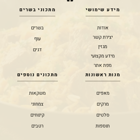
מידע שימושי
מתכוני בשרים
אודות
בשרים
יצירת קשר
עוף
מגזין
דגים
מידע מקצועי
מפת אתר
מנות ראשונות
מתכונים נוספים
מאפים
משקאות
מרקים
צמחוני
סלטים
קינוחים
תוספות
רטבים