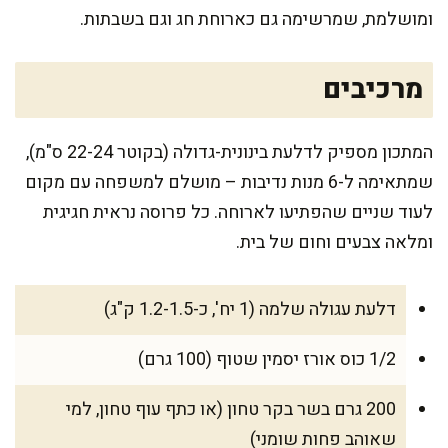
ומושלמת, שמרשימה גם כארוחת חג וגם בשבתות.
מרכיבים
המתכון מספיק לדלעת בינונית-גדולה (בקוטר 22-24 ס"מ),
שמתאימה ל-6 מנות נדיבות – מושלם למשפחה עם מקום
לעוד שניים שהפתיעו לארוחה. כל פרוסה נראית חגיגית
ומלאה צבעים וחום של בית.
דלעת עגולה שלמה (1 יח', כ-1.2-1.5 ק"ג)
1/2 כוס אורז יסמין שטוף (100 גרם)
200 גרם בשר בקר טחון (או כתף עוף טחון, למי
שאוהב פחות שומני)