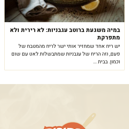
במיה משגעת ברוטב עגבניות: לא רירית ולא
מתפרקת
יש ריח אחד שמחזיר אותי ישר לריח מהמטבח של
פעם, וזה הריח של עגבניות שמתבשלות לאט עם שום
וכמון. בבית ...