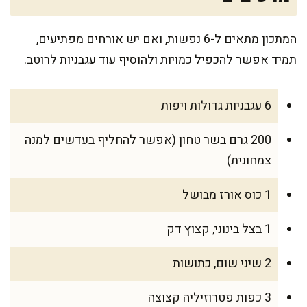
המתכון מתאים ל-6 נפשות, ואם יש אורחים מפתיעים,
תמיד אפשר להכפיל כמויות ולהוסיף עוד עגבניות לרוטב.
6 עגבניות גדולות ויפות
200 גרם בשר טחון (אפשר להחליף בעדשים למנה
צמחונית)
1 כוס אורז מבושל
1 בצל בינוני, קצוץ דק
2 שיני שום, כתושות
3 כפות פטרוזיליה קצוצה