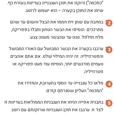
"כמכסה") ורוקנו את תוכן העגבנייה בעדינות בעזרת כף.
שימו את התוכן בקערה – הוא ישמש לרוטב.
במחבת עם שמן זית חממו את הבצל והשום עד שהם
מתרככים. הוסיפו את הבשר הטחון ותבלו בפפריקה,
מלח ופלפל. טגנו עד שהבשר משנה צבע.
ערבבו בקערה את הבשר המבושל עם האורז המבושל
והפטרוזיליה. זה יהיה המילוי שלנו. אם אתם אוהבים
טעמים מודגשים יותר, הוסיפו עוד מעט פפריקה או
פטרוזיליה.
מלאו כל עגבנייה עד הסוף בתערובת, והחזירו את
"המכסה" העליון שסגרתם קודם.
בתבנית אפייה הניחו את העגבניות הממולאות בעדינות זו
לצד זו. ערבבו את תוכן העגבניות שרוקנתם עם רוטב