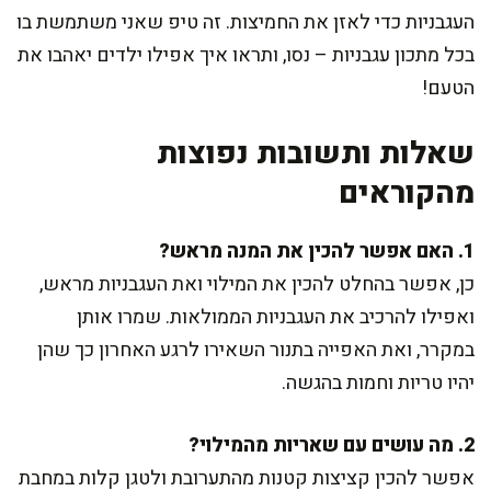
העגבניות כדי לאזן את החמיצות. זה טיפ שאני משתמשת בו
בכל מתכון עגבניות – נסו, ותראו איך אפילו ילדים יאהבו את
הטעם!
שאלות ותשובות נפוצות
מהקוראים
1. האם אפשר להכין את המנה מראש?
כן, אפשר בהחלט להכין את המילוי ואת העגבניות מראש,
ואפילו להרכיב את העגבניות הממולאות. שמרו אותן
במקרר, ואת האפייה בתנור השאירו לרגע האחרון כך שהן
יהיו טריות וחמות בהגשה.
2. מה עושים עם שאריות מהמילוי?
אפשר להכין קציצות קטנות מהתערובת ולטגן קלות במחבת