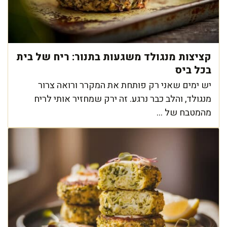
קציצות מנגולד משגעות בתנור: ריח של בית
בכל ביס
יש ימים שאני רק פותחת את המקרר ורואה צרור
מנגולד, והלב כבר נרגע. זה ירק שמחזיר אותי לריח
מהמטבח של ...