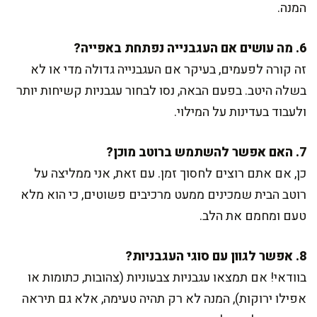
המנה.
6. מה עושים אם העגבנייה נפתחת באפייה?
זה קורה לפעמים, בעיקר אם העגבנייה גדולה מדי או לא
בשלה היטב. בפעם הבאה, נסו לבחור עגבניות קשיחות יותר
ולעבוד בעדינות על המילוי.
7. האם אפשר להשתמש ברוטב מוכן?
כן, אם אתם רוצים לחסוך זמן. עם זאת, אני ממליצה על
רוטב הבית שמכינים ממעט מרכיבים פשוטים, כי הוא מלא
טעם ומחמם את הלב.
8. אפשר לגוון עם סוגי העגבניות?
בוודאי! אם תמצאו עגבניות צבעוניות (צהובות, כתומות או
אפילו ירוקות), המנה לא רק תהיה טעימה, אלא גם תיראה