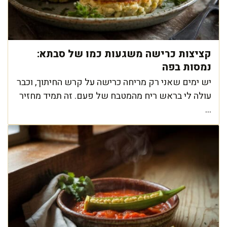
קציצות כרישה משגעות כמו של סבתא:
נמסות בפה
יש ימים שאני רק מריחה כרישה על קרש החיתוך, וכבר
עולה לי בראש ריח מהמטבח של פעם. זה תמיד מחזיר
...