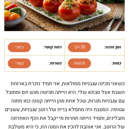
זמן הכנה:
20 דק'
רמת קושי:
בינוני
כמות:
6 מנות
כשרות:
בשרי
כשאני מכינה עגבניות ממולאות, אני תמיד נזכרת בארוחת
השבת אצל סבתא שלי. היא הייתה מגישה מגש חם ומתובל
עם עגבניות מגרות, שכל אחת מהן הייתה קטנה כמו מתנה
עטופה. המטבח היה מתמלא בריח של רוטב עגבניות, עשבים
ותבלינים, ותמיד הייתה תחרות מי יקבל את הכף האחרונה
של הרוטב. אני אוהבת להכין את המנה הזו, כי היא משלבת