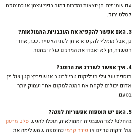
עם שמן זית. הן יוצאות נהדרות כמנה בפני עצמן או כתוספת
לסלט ירוק.
3. האם אפשר להקפיא את העגבניות הממולאות?
כן, אבל מומלץ להקפיא אותן לפני האפייה. ככה, אחרי
הפשרה, הן לא יאבדו את המרקם שלהן בתנור.
4. איך אפשר לשדרג את הרוטב?
תוספת של עלי בזיליקום טרי לרוטב או שפריץ קטן של יין
אדום יכולים לקחת את המנה למקום אחר ועמוק יותר
בטעם.
5. האם יש תוספות אפשריות למנה?
בהחלט! לצד העגבניות הממולאות, תוכלו להגיש
סלט מרענן
של ירקות טריים או
פירה קרמי
כתוספת שמשלימה את