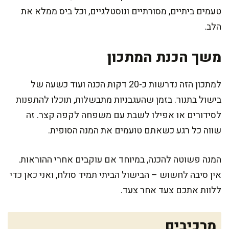
טעמים ביתיים, מסורתיים ונוסטלגיים, וכל ביס ממלא את
הלב.
משך הכנת המתכון
למתכון הזה נדרשות כ-20 דקות הכנה ועוד כשעה של
בישול בתנור. בזמן שהעגבניות מתבשלות, תוכלו להתפנות
לסידורים או אפילו לשבת עם משפחה לקפה קצר. זה
שווה כל רגע כשאתם טועמים את המנה הסופית.
המנה פשוטה להכנה, במיוחד אם עוקבים אחרי ההוראות.
אין סיבה לחשוש – הבישול הביתי תמיד סולח, ואני כאן כדי
ללוות אתכם צעד אחר צעד.
מרכיבים