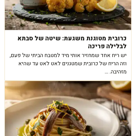
כרובית מטוגנת משגעת: שיטה של סבתא
לבלילה פריכה
יש ריח אחד שמחזיר אותי מיד למטבח הביתי של פעם,
וזה הריח של כרובית שמטגנים לאט לאט עד שהיא
מזהיבה. ...