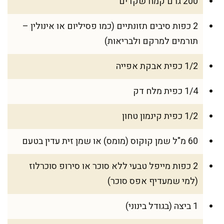
200 גרם קמח שקדים
2 כפות סיבים תזונתיים (כמו פסיליום או אינולין –
תורמים למרקם ולבריאות)
1/2 כפית אבקת אפייה
1/4 כפית מלח דק
1/2 כפית קינמון טחון
60 מ"ל שמן קוקוס (מומס) או שמן זית עדין בטעם
2 כפות מייפל טבעי ללא סוכר או סירופ סוכרלוז
(למי שמעדיף אפס סוכר)
1 ביצה (בגודל בינוני)