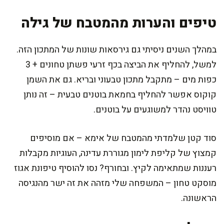
טיפים והערות מהמטבח של גילה
במהלך השנים ניסיתי גם גירסאות שונות של המתכון הזה.
למשל, להחליף את הביצה בכף זרעי פשתן טחונים + 3
כפות מים – מתקבל מתכון טבעוני ובריא. גם את השמן
קוקוס אפשר להחליף בחמאת בוטנים טבעית – זה נותן
טוויסט נהדר למשוגעים על בוטנים.
סוד קטן שלמדתי מהמטבח של אימא – אם מוסיפים
קמצוץ של קליפת לימון מגוררת עדינה, העוגיות מקבלות
רעננות שמתאימה לקיץ. ובחורף? נסו להוסיף טיפונת אגוז
מוסקט טחון – המשפחה שלי מזהה את זה ישר מהנגיסה
הראשונה.