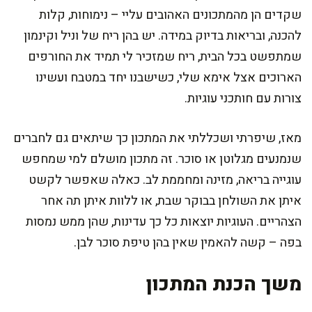
שקדים הן מהמתכונים האהובים עליי – נימוחות, קלות
להכנה, ובריאות בדיוק במידה. יש בהן ריח של וניל וקינמון
שמתפשט בכל הבית, ריח שמזכיר לי תמיד את החורפים
הארוכים אצל אימא שלי, כשישבנו יחד במטבח ועשינו
צורות עם חותכני עוגיות.
מאז, שיפרתי ושכללתי את המתכון כך שיתאים גם לחברים
שנמנעים מגלוטן או סוכר. זה מתכון מושלם למי שמחפש
עוגייה בריאה, מזינה ומחממת לב. כאלה שאפשר לקשט
איתן את השולחן בבוקר שבת, או ללוות איתן תה אחר
הצהריים. העוגיות יוצאות כל כך עדינות, שהן ממש נמסות
בפה – קשה להאמין שאין בהן טיפת סוכר לבן.
משך הכנת המתכון