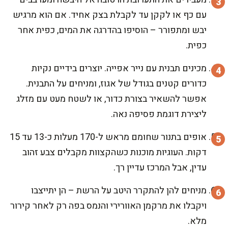
עם כף או לקקן עד לקבלת בצק אחיד. אם הוא מרגיש
יבש ומתפורר – הוסיפו בהדרגה את המים, כפית אחר
כפית.
מכינים תבנית עם נייר אפייה. יוצרים בידיים נקיות
כדורים קטנים בגודל של אגוז, ומניחים על התבנית.
אפשר להשאיר בצורת כדור, או לשטח מעט עם מזלג
ליצירת דוגמת פסיפה נאה.
אופים בתנור שחומם מראש ל-170 מעלות כ-13 עד 15
דקות. העוגיות מוכנות כשהקצוות מקבלים צבע זהוב
עדין, אבל המרכז עדיין רך.
מניחים להן להתקרר היטב על הרשת – הן יתייצבו
ויקבלו את מרקמן האוורירי והנמס בפה רק לאחר קירור
מלא.