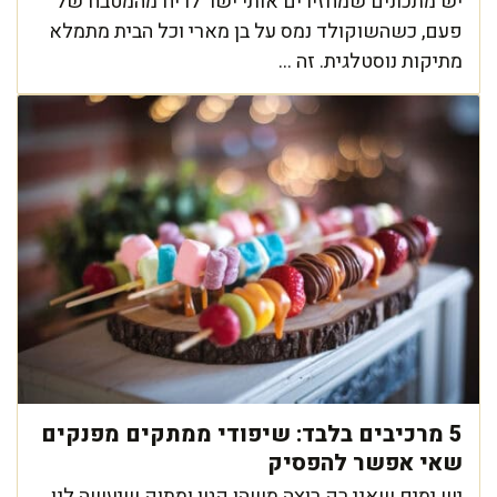
יש מתכונים שמחזירים אותי ישר לריח מהמטבח של
פעם, כשהשוקולד נמס על בן מארי וכל הבית מתמלא
מתיקות נוסטלגית. זה ...
5 מרכיבים בלבד: שיפודי ממתקים מפנקים
שאי אפשר להפסיק
יש ימים שאני רק רוצה משהו קטן ומתוק שיעשה לנו