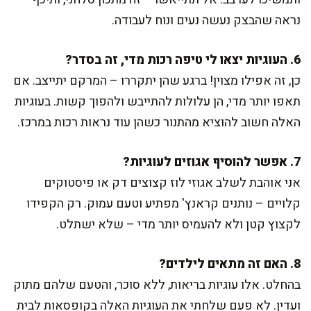
נראה שהבצק נעשה נעים ונוח לעבודה.
6. העוגיות יצאו לי טיפה רכות מדי, זה בסדר?
כן, זה אפילו מצוין! ברגע שהן יתקררו – המרקם יתייצב. אם
תאפו יותר מדי, הן עלולות להתייבש ולהפוך קשות. בעוגיות
האלה חשוב להוציא מהתנור כשהן עוד נראות רכות במרכז.
7. אפשר להוסיף אגוזים לעוגיות?
אני אוהבת לשלב אגוזי לוז קצוצים דק או פיסטוקים
קלויים – נותנים קראנץ' מפתיע וטעם עמוק. רק הקפידו
לקצוץ קטן ולא להעמיס יותר מדי – שלא ישתלט.
8. האם זה מתאים לילדים?
בהחלט. אלו עוגיות בריאות, ללא סוכר, והטעם שלהם מתוק
ועדין. לא פעם שלחתי את העוגיות האלה בקופסאות לבית