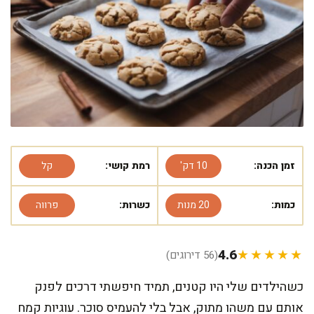
זמן הכנה:
10 דק'
רמת קושי:
קל
כמות:
20 מנות
כשרות:
פרווה
4.6
★★★★★
(56 דירוגים)
כשהילדים שלי היו קטנים, תמיד חיפשתי דרכים לפנק
אותם עם משהו מתוק, אבל בלי להעמיס סוכר. עוגיות קמח