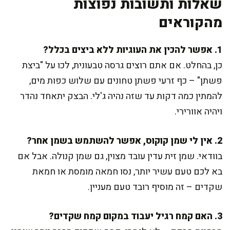
שאלות ותשובות נפוצות
מהקוראים
1. אפשר להכין את העוגיות ללא ביצים בכלל?
כן, בהחלט. אם אתם רוצים גרסה טבעונית, לכו על "ביצת
פשתן" – כף זרעי פשתן טחונים עם שלוש כפות מים,
להמתין כמה דקות עד שזה נהיה ג'לי. הבצק יתאחד נהדר
ויהיה אוורירי.
2. אין לי שמן קוקוס, אפשר להשתמש בשמן אחר?
בוודאי. שמן זית עדין עובד מצוין, גם שמן קנולה. אבל אם
בא לכם טעם עשיר יותר, נסו חמאה מומסת או חמאת
שקדים – זה מוסיף רובד טעם מעניין.
3. האם קמח רגיל יעבוד במקום קמח שקדים?