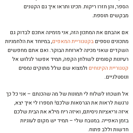
הספר, והן חזרו ריקות. תכינו ותראו איך גם הקטנים
מבקשים תוספת.
אם אהבתם את המתכון הזה, אני מזמינה אתכם לבדוק גם
מתכונים נוספים
בקטגוריית המאפים
, במיוחד את הלחמניות
השקדים שאני מכינה לארוחת הבוקר. ואם אתם מחפשים
רעיונות קסומים לשולחן הקפה, תמיד אפשר לגלוש אל
קטגוריית הקינוחים
ולמצוא שם שלל מתוקים נמסים
ונוסטלגיים.
אל תשכחו לשלוח לי תמונות של מה שהכנתם – אני כל כך
נרגשת לראות את הגרסאות שלכם! תספרו לי איך יצא,
איזה וריאציות ניסיתם, ואיזה ריח מילא את הבית שלכם
בזמן האפייה. במטבח שלי – תמיד יש מקום לעוגיות
חדשות וללב פתוח.