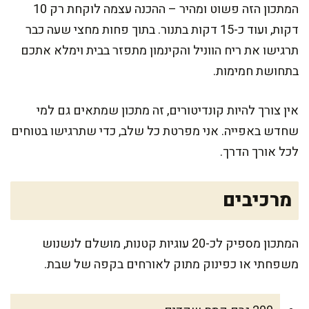
המתכון הזה פשוט ומהיר – ההכנה עצמה לוקחת רק 10
דקות, ועוד כ-15 דקות בתנור. בתוך פחות מחצי שעה כבר
תרגישו את ריח הווניל והקינמון מתפזר בבית וימלא אתכם
בתחושת חמימות.
אין צורך להיות קונדיטורים, זה מתכון שמתאים גם למי
שחדש באפייה. אני מפרטת כל שלב, כדי שתרגישו בטוחים
לכל אורך הדרך.
מרכיבים
המתכון מספיק לכ-20 עוגיות קטנות, מושלם לנשנוש
משפחתי או כפינוק מתוק לאורחים בקפה של שבת.