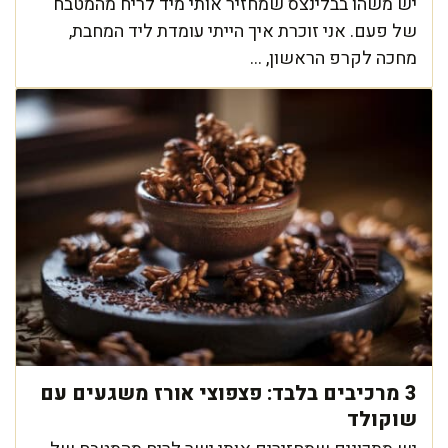
יש משהו בבלינצס שמחזיר אותי מיד לריח מהמטבח
של פעם. אני זוכרת איך הייתי עומדת ליד המחבת,
מחכה לקרפ הראשון, ...
3 מרכיבים בלבד: פצפוצי אורז משגעים עם
שוקולד