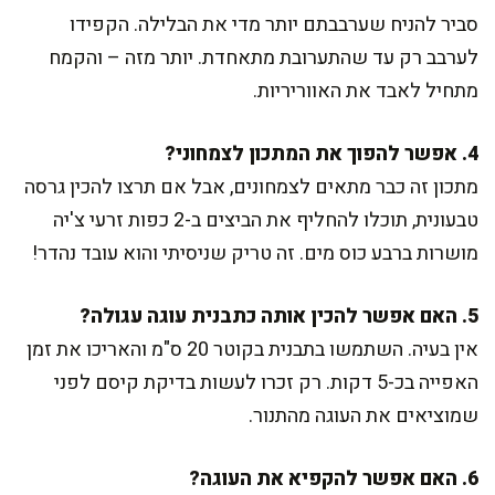
סביר להניח שערבבתם יותר מדי את הבלילה. הקפידו
לערבב רק עד שהתערובת מתאחדת. יותר מזה – והקמח
מתחיל לאבד את האווריריות.
4. אפשר להפוך את המתכון לצמחוני?
מתכון זה כבר מתאים לצמחונים, אבל אם תרצו להכין גרסה
טבעונית, תוכלו להחליף את הביצים ב-2 כפות זרעי צ'יה
מושרות ברבע כוס מים. זה טריק שניסיתי והוא עובד נהדר!
5. האם אפשר להכין אותה כתבנית עוגה עגולה?
אין בעיה. השתמשו בתבנית בקוטר 20 ס"מ והאריכו את זמן
האפייה בכ-5 דקות. רק זכרו לעשות בדיקת קיסם לפני
שמוציאים את העוגה מהתנור.
6. האם אפשר להקפיא את העוגה?