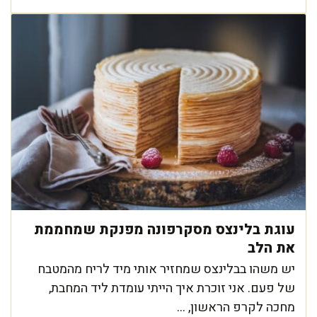
עוגת בלינצס מסקרפונה מפנקת שמחממת
את הלב
יש משהו בבלינצס שמחזיר אותי מיד לריח מהמטבח
של פעם. אני זוכרת איך הייתי עומדת ליד המחבת,
מחכה לקרפ הראשון, ...