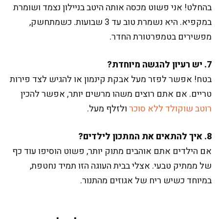
בהחלט! אני פשוט מכסה אותה היטב בניילון נצמד ושומרת
במקפיא. היא נשמרת טוב עד 3 שבועות. כשמתחשק,
מפשירים בטמפרטורת החדר.
7. יש רעיון להגשה מיוחדת?
בטח! אפשר לפזר מעל אבקת קינמון או להגיש לצד פירות
טריים. אם אתם רוצים משהו מרשים יותר, אפשר להכין
רוטב שוקולד ללא סוכר
ולזלף מעל.
8. איך להתאים את המתכון לילדים?
אם הילדים אתם אוהבים מתוק יותר, פשוט הוסיפו עוד כף
של ממתיק טבעי. אצלי בבית העוגה הזו תמיד נחטפת,
במיוחד כשיש ריח של אגוזים מהתנור.