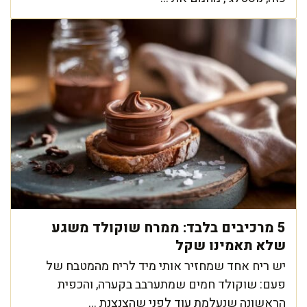
5 מרכיבים בלבד: ממרח שוקולד משגע
שלא תאמינו שקל
יש ריח אחד שמחזיר אותי מיד לריח מהמטבח של
פעם: שוקולד חמים שמתערבב בקערה, והכפית
הראשונה שנעלמת עוד לפני שהצנצנת ...