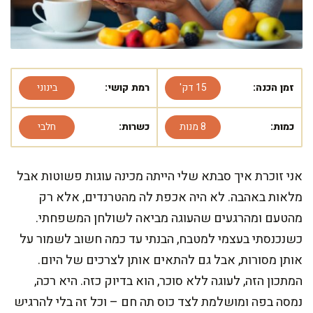
זמן הכנה:
15 דק'
רמת קושי:
בינוני
כמות:
8 מנות
כשרות:
חלבי
אני זוכרת איך סבתא שלי הייתה מכינה עוגות פשוטות אבל
מלאות באהבה. לא היה אכפת לה מהטרנדים, אלא רק
מהטעם ומהרגעים שהעוגה מביאה לשולחן המשפחתי.
כשנכנסתי בעצמי למטבח, הבנתי עד כמה חשוב לשמור על
אותן מסורות, אבל גם להתאים אותן לצרכים של היום.
המתכון הזה, לעוגה ללא סוכר, הוא בדיוק כזה. היא רכה,
נמסה בפה ומושלמת לצד כוס תה חם – וכל זה בלי להרגיש