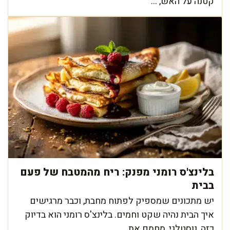
קטנה על האש, ...
בלינצ'ס רומני מפנק: ריח מהמטבח של פעם
בבית
יש מתכונים שמספיק לפתוח מחבת, וכבר מרגישים
איך הבית נהיה שקט וחמים. בלינצ'ס רומני הוא בדיוק
כזה, נוסטלגי, מחמם את ...