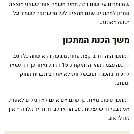
שמוותרים על שום דבר. תמיד משמח אותי כשאני מוצאת
פתרון למתוקים שגם מתאים לכל מי שרוצה לשמור על
תזונה מאוזנת.
משך הכנת המתכון
המתכון הזה דורש קצת פחות משעה, והוא שווה כל רגע.
ההכנה עצמה מהירה ותיקח כ-15 דקות, ואחר כך רק נשאר
לחכות שהעוגה תתבשל ותמלא את הבית בריח מתוק
ומנחם.
המתכון פשוט מאוד, כך שגם אם אתם לא רגילים לאפות,
אני מבטיחה שתצליחו. עם הוראות ברורות ויד מלווה – אין
מה לדאוג.