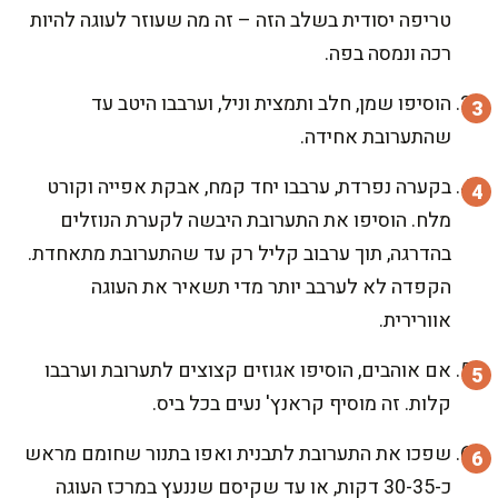
טריפה יסודית בשלב הזה – זה מה שעוזר לעוגה להיות
רכה ונמסה בפה.
הוסיפו שמן, חלב ותמצית וניל, וערבבו היטב עד
שהתערובת אחידה.
בקערה נפרדת, ערבבו יחד קמח, אבקת אפייה וקורט
מלח. הוסיפו את התערובת היבשה לקערת הנוזלים
בהדרגה, תוך ערבוב קליל רק עד שהתערובת מתאחדת.
הקפדה לא לערבב יותר מדי תשאיר את העוגה
אוורירית.
אם אוהבים, הוסיפו אגוזים קצוצים לתערובת וערבבו
קלות. זה מוסיף קראנץ' נעים בכל ביס.
שפכו את התערובת לתבנית ואפו בתנור שחומם מראש
כ-30-35 דקות, או עד שקיסם שננעץ במרכז העוגה