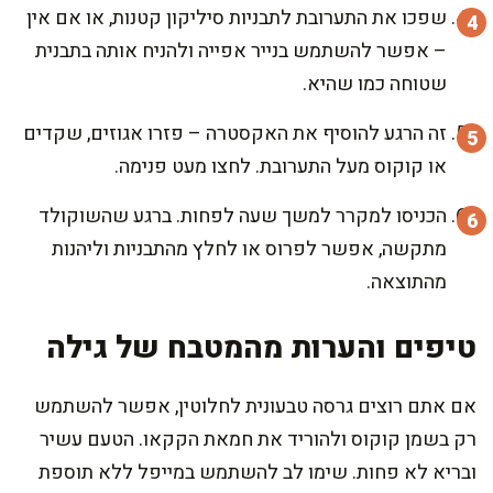
שפכו את התערובת לתבניות סיליקון קטנות, או אם אין
– אפשר להשתמש בנייר אפייה ולהניח אותה בתבנית
שטוחה כמו שהיא.
זה הרגע להוסיף את האקסטרה – פזרו אגוזים, שקדים
או קוקוס מעל התערובת. לחצו מעט פנימה.
הכניסו למקרר למשך שעה לפחות. ברגע שהשוקולד
מתקשה, אפשר לפרוס או לחלץ מהתבניות וליהנות
מהתוצאה.
טיפים והערות מהמטבח של גילה
אם אתם רוצים גרסה טבעונית לחלוטין, אפשר להשתמש
רק בשמן קוקוס ולהוריד את חמאת הקקאו. הטעם עשיר
ובריא לא פחות. שימו לב להשתמש במייפל ללא תוספת