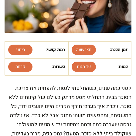
זמן הכנה:
חצי שעה
רמת קושי:
בינוני
כמות:
10 מנות
כשרות:
פרווה
לפני כמה שנים, כשהחלטתי לנסות להפחית את צריכת
הסוכר בבית, התחלתי מסע מרתק בעולם של קינוחים ללא
סוכר. זוכרת איך בערבי חורף הקרים היינו יושבים יחד, כל
המשפחה, ומחפשים משהו מתוק אבל לא כבד. אז נולדה
גרסה שעברה כמה וכמה ניסיונות עד שהגענו למושלם:
שוקולד ביתי ללא סוכר. הטעם? נמס בפה, מריר בעדינות,