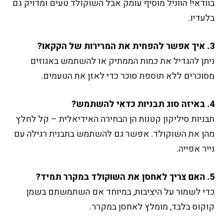
בוודאי! הווניל מוסיף עומק אבל השוקולד טעים ומדויק גם
בלעדיו.
3. איך אפשר להפחית את המרירות של הקקאו?
ניתן להגדיל את כמות הממתיק או להשתמש באגוזים
מסוכרים ללא תוספת סוכר כדי לאזן את הטעמים.
4. באיזה סוג תבניות כדאי להשתמש?
תבניות סיליקון קטנות הן הבחירה האידיאלית – קל לחלץ
מהן את השוקולד. אפשר גם להשתמש בתבנית רגילה עם
נייר אפייה.
5. האם צריך לאחסן את השוקולד במקרר תמיד?
כדי לשמור על היציבות, במיוחד אם השתמשתם בשמן
קוקוס בלבד, מומלץ לאחסן במקרר.