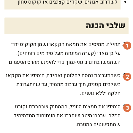
לשדרוג: אגוזים, שקדים קצוצים או קוקוס טחון
שלבי הכנה
תחילה, ממיסים את חמאת הקקאו ושמן הקוקוס יחד
על בן מארי (קערה המונחת מעל סיר מים רותחים).
השתמשו בחום בינוני-נמוך כדי להימנע מהרס הטעמים.
כשהתערובת נמסה לחלוטין ואחידה, הוסיפו את הקקאו
בשלבים קטנים, תוך ערבוב מתמיד, עד שהתערובת
חלקה וללא גושים.
הוסיפו את תמצית הווניל, הממתיק שבחרתם וקורט
המלח. ערבבו היטב ושחררו את הניחוחות המדהימים
שמתפשטים במטבח.