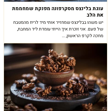
עוגת בלינצס מסקרפונה מפנקת שמחממת
את הלב
יש משהו בבלינצס שמחזיר אותי מיד לריח מהמטבח
של פעם. אני זוכרת איך הייתי עומדת ליד המחבת,
מחכה לקרפ הראשון, ...