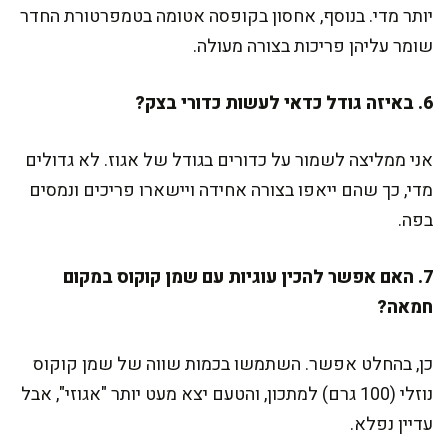
יותר מדי. בנוסף, אחסון בקופסה אטומה בטמפרטורת החדר
שומר עליהן פריכות בצורה מעולה.
6. באיזה גודל כדאי לעשות כדורי בצק?
אני ממליצה לשמור על כדורים בגודל של אגוז. לא גדולים
מדי, כך שהם ייאפו בצורה אחידה ויישארו פריכים ונמסים
בפה.
7. האם אפשר להכין עוגיות עם שמן קוקוס במקום
חמאה?
כן, בהחלט אפשר. השתמשו בכמות שווה של שמן קוקוס
נוזלי (100 גרם) למתכון, והטעם יצא מעט יותר "אגוזי", אבל
עדיין נפלא.