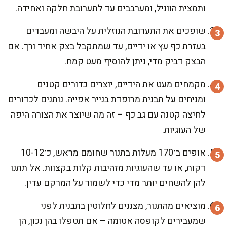
ותמצית הווניל, ומערבבים עד לתערובת חלקה ואחידה.
שופכים את התערובת הנוזלית על היבשה ומעבדים
בעזרת כף עץ או ידיים, עד שמתקבל בצק אחיד ורך. אם
הבצק דביק מדי, ניתן להוסיף מעט קמח.
מקמחים מעט את הידיים, יוצרים כדורים קטנים
ומניחים על תבנית מרופדת בנייר אפייה. נותנים לכדורים
לחיצה קטנה עם גב כף – זה מה שיוצר את הצורה היפה
של העוגיות.
אופים ב־170 מעלות בתנור שחומם מראש, כ־10-12
דקות, או עד שהעוגיות מזהיבות קלות בקצוות. אל תתנו
להן להשחים יותר מדי כדי לשמור על המרקם עדין.
מוציאים מהתנור, מצננים לחלוטין בתבנית לפני
שמעבירים לקופסה אטומה – אם תטפלו בהן נכון, הן