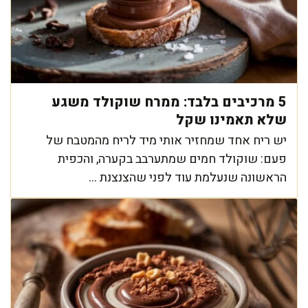
5 מרכיבים בלבד: ממרח שוקולד משגע
שלא תאמינו שקל
יש ריח אחד שמחזיר אותי מיד לריח מהמטבח של
פעם: שוקולד חמים שמתערבב בקערה, והכפית
הראשונה שנעלמת עוד לפני שהצנצנת ...