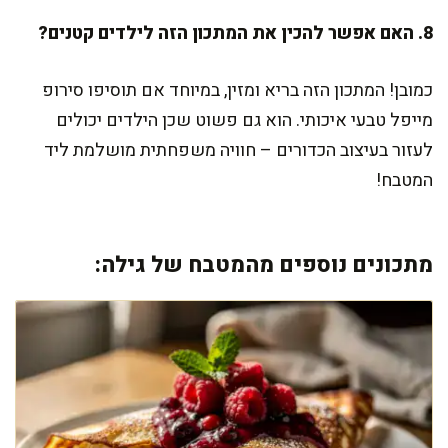
8. האם אפשר להכין את המתכון הזה לילדים קטנים?
כמובן! המתכון הזה בריא ומזין, במיוחד אם תוסיפו סירופ
מייפל טבעי איכותי. הוא גם פשוט שכן הילדים יכולים
לעזור בעיצוב הכדורים – חוויה משפחתית מושלמת ליד
המטבח!
מתכונים נוספים מהמטבח של גילה: