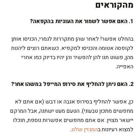
מהקוראים
1. האם אפשר לשמור את העוגיות בהקפאה?
בהחלט אפשר! לאחר שהן מתקררות לגמרי, הכניסו אותן
לקופסה אטומה והכניסו למקפיא. כשאתם רוצים ליהנות
מהן, פשוט תנו להן להפשיר והן יהיו בדיוק כמו אחרי
האפייה.
2. האם ניתן להחליף את סירופ המייפל במשהו אחר?
כן, אפשר להחליף בסירופ אגבה או דבש (אם אתם לא
מחפשים מתכון טבעוני). הטעם מעט ישתנה, אבל המרקם
יישאר מצוין. אם אתם מחפשים אפשרות נוספת, תוכלו
למצוא רעיונות ב
המגזין שלנו
.