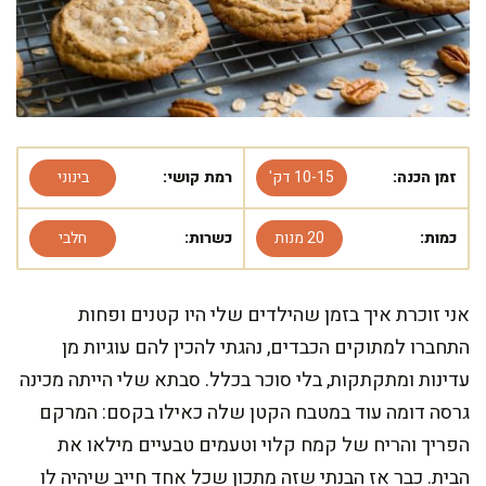
זמן הכנה:
10-15 דק'
רמת קושי:
בינוני
כמות:
20 מנות
כשרות:
חלבי
אני זוכרת איך בזמן שהילדים שלי היו קטנים ופחות
התחברו למתוקים הכבדים, נהגתי להכין להם עוגיות מן
עדינות ומתקתקות, בלי סוכר בכלל. סבתא שלי הייתה מכינה
גרסה דומה עוד במטבח הקטן שלה כאילו בקסם: המרקם
הפריך והריח של קמח קלוי וטעמים טבעיים מילאו את
הבית. כבר אז הבנתי שזה מתכון שכל אחד חייב שיהיה לו