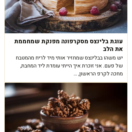
עוגת בלינצס מסקרפונה מפנקת שמחממת
את הלב
יש משהו בבלינצס שמחזיר אותי מיד לריח מהמטבח
של פעם. אני זוכרת איך הייתי עומדת ליד המחבת,
מחכה לקרפ הראשון, ...