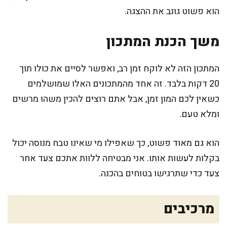
הוא פשוט גונב את ההצגה.
משך הכנת המתכון
המתכון הזה לא לוקח זמן רב, ואפשר לסיים את כולו תוך
20 דקות בלבד. זה אחד מהמתכונים האלו שמושלמים
כשאין לכם המון זמן, אבל אתם רוצים להכין משהו מרשים
ומלא טעם.
הוא גם מאוד פשוט, כך שאפילו מי שאינו טבח מנוסה יכול
בקלות לעשות אותו. אני מבטיחה ללוות אתכם צעד אחר
צעד כדי שתרגישו בטוחים בהכנה.
מרכיבים