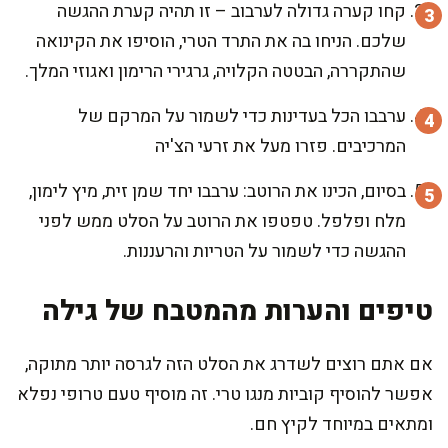
קחו קערה גדולה לערבוב – זו תהיה קערת ההגשה
שלכם. הניחו בה את התרד הטרי, הוסיפו את הקינואה
שהתקררה, הבטטה הקלויה, גרגירי הרימון ואגוזי המלך.
ערבבו הכל בעדינות כדי לשמור על המרקם של
המרכיבים. פזרו מעל את זרעי הצ'יה
בסיום, הכינו את הרוטב: ערבבו יחד שמן זית, מיץ לימון,
מלח ופלפל. טפטפו את הרוטב על הסלט ממש לפני
ההגשה כדי לשמור על הטריות והרעננות.
טיפים והערות מהמטבח של גילה
אם אתם רוצים לשדרג את הסלט הזה לגרסה יותר מתוקה,
אפשר להוסיף קוביות מנגו טרי. זה מוסיף טעם טרופי נפלא
ומתאים במיוחד לקיץ חם.