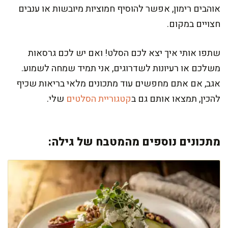
אוהבים רימון, אפשר להוסיף חמוציות מיובשות או ענבים
חצויים במקום.
שתפו אותי איך יצא לכם הסלט! ואם יש לכם גרסאות
משלכם או רעיונות לשדרוגים, אני תמיד שמחה לשמוע.
אגב, אם אתם מחפשים עוד מתכונים מלאי בריאות שכיף
להכין, תמצאו אותם גם ב
קטגוריית הסלטים
שלי.
מתכונים נוספים מהמטבח של גילה: