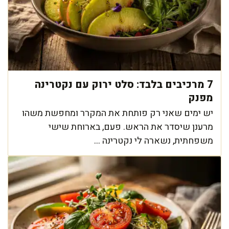
7 מרכיבים בלבד: סלט ירוק עם נקטרינה
מפנק
יש ימים שאני רק פותחת את המקרר ומחפשת משהו
מרענן שיסדר את הראש. פעם, בארוחת שישי
משפחתית, נשארה לי נקטרינה ...