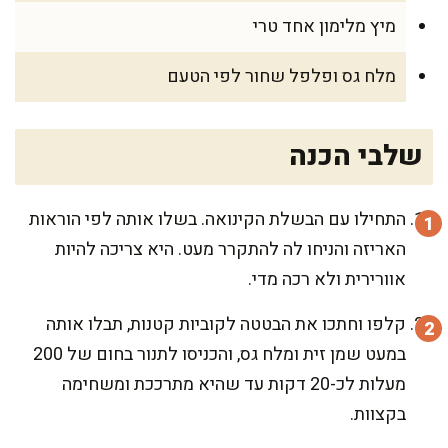
מיץ מלימון אחד טרי
מלח גס ופלפל שחור לפי הטעם
שלבי הכנה
התחילו עם הבשלת הקינואה. בשלו אותה לפי הוראות
האריזה והניחו לה להתקרר מעט. היא צריכה להיות
אוורירית ולא רכה מדי.
קלפו וחתכו את הבטטה לקוביות קטנות, תבלו אותה
במעט שמן זית ומלח גס, והכניסו לתנור בחום של 200
מעלות לכ-20 דקות עד שהיא מתרככת ומשחימה
בקצוות.