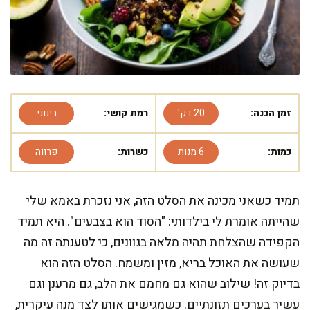
זמן הכנה:
20 דק'
רמת קושי:
בינוני
כמות:
6 מנות
כשרות:
פרווה
תמיד כשאני מכינה את הסלט הזה, אני נזכרת באמא שלי
שהייתה אומרת לי בילדותי: "הסוד הוא בצבעים". היא תמיד
הקפידה שהצלחת תהיה מלאה בגוונים, כי לטענתה זה מה
שעושה את האוכל בריא, מזין ומשמח. הסלט הזה הוא
בדיוק זה! שילוב שהוא גם מחמם את הלב, גם מרענן וגם
עשיר בערכים תזונתיים. כשמגישים אותו לצד מנה עיקרית,