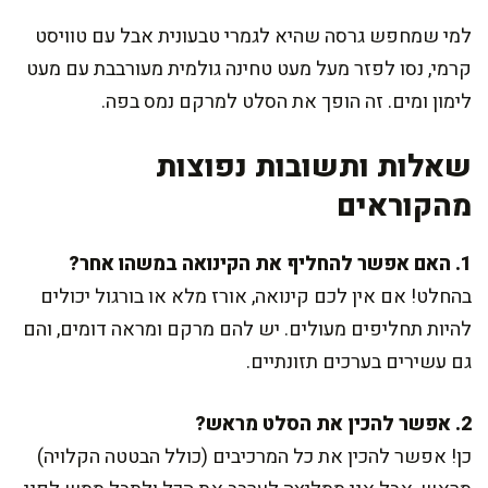
למי שמחפש גרסה שהיא לגמרי טבעונית אבל עם טוויסט
קרמי, נסו לפזר מעל מעט טחינה גולמית מעורבבת עם מעט
לימון ומים. זה הופך את הסלט למרקם נמס בפה.
שאלות ותשובות נפוצות
מהקוראים
1. האם אפשר להחליף את הקינואה במשהו אחר?
בהחלט! אם אין לכם קינואה, אורז מלא או בורגול יכולים
להיות תחליפים מעולים. יש להם מרקם ומראה דומים, והם
גם עשירים בערכים תזונתיים.
2. אפשר להכין את הסלט מראש?
כן! אפשר להכין את כל המרכיבים (כולל הבטטה הקלויה)