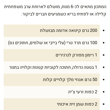
המתכון מתאים לכ-6 מנות, מושלם לארוחת ערב משפחתית
קלילה או לפתיח בריא כשמגיעים חברים לביקור.
200 גרם קינואה אדומה מבושלת
100 גרם תרד טרי (עלי בייבי או שלמים, חתוכים גס)
1 רימון מפורק לגרגירים
1 בטטה גדולה, חתוכה לקוביות קטנות וקלויה בתנור
50 גרם אגוזי מלך קלויים קלות
2 כפות זרעי צ'יה
2 כפות שמן זית איכותי