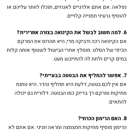
נפלאה. אם אתם אלרגיים לאגוזים, תוכלו לוותר עליהם או
להוסיף גרעיני חמנייה קלויים.
6. למה חשוב לבשל את הקינואה בצורה אוורירית?
אם הקינואה רכה ודביקה מדי, היא תהרוס את המרקם
הכיפי של הסלט. מומלץ אחרי הבישול לשטוף אותה קלות
במים קרים ולתת לה להתייבש מעט.
7. אפשר להחליף את הבטטה בבעייתי?
אם אין לכם בטטה, דלעת היא תחליף נהדר. היא נותנת
מתיקות ומרקם רך בדיוק כמו הבטטה. דלורית גם יכולה
להתאים.
8. האם הרימון הכרחי?
הרימון מוסיף מתיקות חמצמצה ומראה חגיגי. אם אתם לא