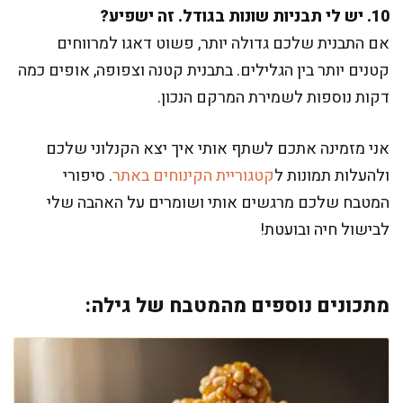
10. יש לי תבניות שונות בגודל. זה ישפיע?
אם התבנית שלכם גדולה יותר, פשוט דאגו למרווחים
קטנים יותר בין הגלילים. בתבנית קטנה וצפופה, אופים כמה
דקות נוספות לשמירת המרקם הנכון.
אני מזמינה אתכם לשתף אותי איך יצא הקנלוני שלכם
ולהעלות תמונות ל
קטגוריית הקינוחים באתר
. סיפורי
המטבח שלכם מרגשים אותי ושומרים על האהבה שלי
לבישול חיה ובועטת!
מתכונים נוספים מהמטבח של גילה: