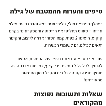
טיפים והערות מהמטבח של גילה
במהלך הניסויים שלי, גיליתי שזה יוצא נהדר גם עם מילוי
פרווה – פשוט תחליפו את הריקוטה והמסקרפונה בקרם
קוקוס. הוסיפו 2 כפות קמח תפוחי אדמה לייצוב, והקינוח
יתאים לכולם, גם לשומרי הכשרות.
עוד טיפ קטן – אם אתם בעניין של הפתעות, אפשר
להוסיף לכל גליל חתיכת פרי קצוץ, כמו תות או בננה. זה
מוסיף חגיגה קטנה לכל ביס ומקבל המון מחמאות
מהאורחים!
שאלות ותשובות נפוצות
מהקוראים