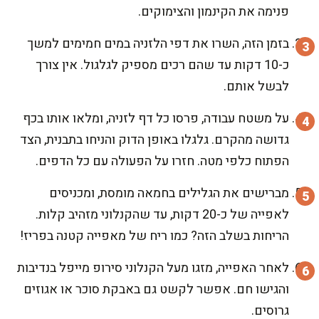
פנימה את הקינמון והצימוקים.
בזמן הזה, השרו את דפי הלזניה במים חמימים למשך
כ-10 דקות עד שהם רכים מספיק לגלגול. אין צורך
לבשל אותם.
על משטח עבודה, פרסו כל דף לזניה, ומלאו אותו בכף
גדושה מהקרם. גלגלו באופן הדוק והניחו בתבנית, הצד
הפתוח כלפי מטה. חזרו על הפעולה עם כל הדפים.
מברישים את הגלילים בחמאה מומסת, ומכניסים
לאפייה של כ-20 דקות, עד שהקנלוני מזהיב קלות.
הריחות בשלב הזה? כמו ריח של מאפייה קטנה בפריז!
לאחר האפייה, מזגו מעל הקנלוני סירופ מייפל בנדיבות
והגישו חם. אפשר לקשט גם באבקת סוכר או אגוזים
גרוסים.