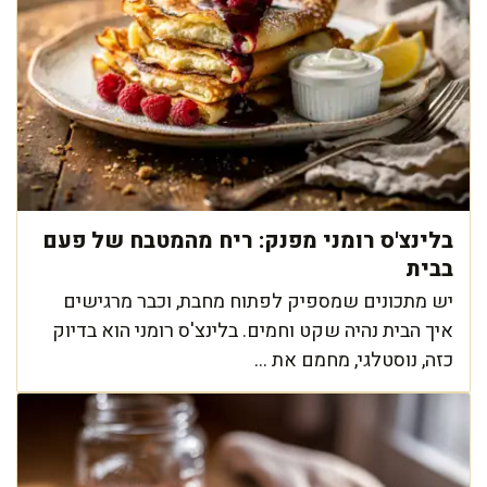
בלינצ'ס רומני מפנק: ריח מהמטבח של פעם
בבית
יש מתכונים שמספיק לפתוח מחבת, וכבר מרגישים
איך הבית נהיה שקט וחמים. בלינצ'ס רומני הוא בדיוק
כזה, נוסטלגי, מחמם את ...