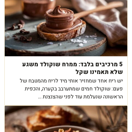
5 מרכיבים בלבד: ממרח שוקולד משגע
שלא תאמינו שקל
יש ריח אחד שמחזיר אותי מיד לריח מהמטבח של
פעם: שוקולד חמים שמתערבב בקערה, והכפית
הראשונה שנעלמת עוד לפני שהצנצנת ...