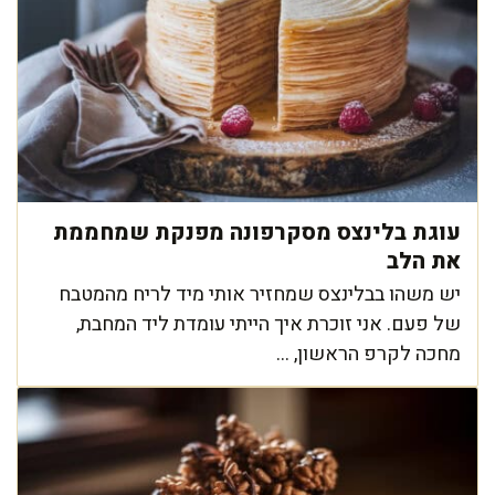
עוגת בלינצס מסקרפונה מפנקת שמחממת
את הלב
יש משהו בבלינצס שמחזיר אותי מיד לריח מהמטבח
של פעם. אני זוכרת איך הייתי עומדת ליד המחבת,
מחכה לקרפ הראשון, ...