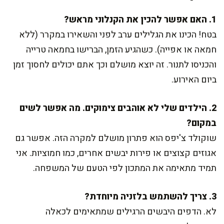
1. האם אפשר להכין את הקנלוני מראש?
בטח! הכינו את הגלילים ערב לפני והשאירו במקרר (ללא
חמאה או אפייה). כשהגיע הזמן, הברישו בחמאה טרייה
והכניסו לתנור. זה יוצא מושלם וכך אתם יכולים לחסוך זמן
ביום האירוע.
2. הילדים שלי לא אוהבים צימוקים. מה אפשר לשים
במקום?
שוקולד צ'יפס הוא פתרון מושלם למקרה הזה. אפשר גם
אגוזים קצוצים או פירות יבשים אחרים, כמו חמוציות. אני
תמיד מתאימה את המתכון לפי הטעם של המשפחה.
3. צריך להשתמש בלזניה מיוחדת?
לא. הדפים היבשים הרגילים שמתאימים לכאלה