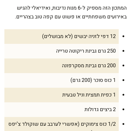
המתכון הזה מספיק ל-6 מנות נדיבות, ואידיאלי להגיש
באירועים משפחתיים או פשוט עם קפה טוב בצהריים.
12 דפי לזניה יבשים (לא מבושלים)
250 גרם גבינת ריקוטה טרייה
200 גרם גבינת מסקרפונה
1 כוס סוכר (200 גרם)
1 כפית תמצית וניל טבעית
2 ביצים גדולות
1/2 כוס צימוקים (אפשרי לערבב עם שוקולד צ'יפס