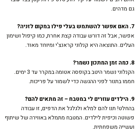
גם מדהים.
7. האם אפשר להשתמש בעלי פילו במקום לזניה?
אפשר, אבל זה דורש עבודה קצת אחרת, כמו קיפול ושימון
העלים. התוצאה היא קנלוני קראנצ'י ומיוחד מאוד.
8. כמה זמן המתכון נשמר?
הקנלוני נשמר היטב בקופסה אטומה במקרר עד 3 ימים.
חממו בתנור לפני ההגשה כדי לשמור על פריכות.
9. הילדים עוזרים לי במטבח – זה מתאים להם?
בהחלט! תנו להם למלא ולגלגל את הדפים, זו עבודה
פשוטה וכיפית לילדים. המטבח מתמלא באווירה של שיתוף
ועשייה משפחתית.