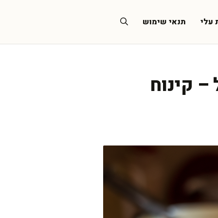
 עלי
תנאי שימוש
– קינוח