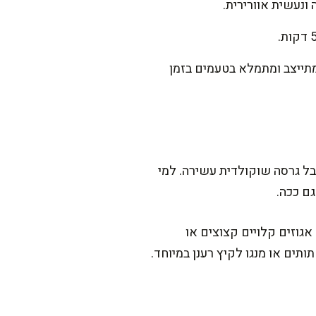
ונעשית אוורירית.
תייצב ומתמלא בטעמים בזמן
ל גרסה שוקולדית עשירה. למי
ם ככה.
גוזים קלויים קצוצים או
תים או מנגו לקיץ רענן במיוחד.