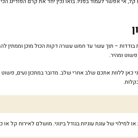
קל, אי אפשר לעמוד בפניו. בואו נכין יחד את קרם הפודינג הכ
ן
בודדות – תוך עשר עד חמש עשרה דקות הכול מוכן וממתין לה
שוט ומהיר.
אני כאן ללוות אתכם שלב אחרי שלב. מדובר במתכון נעים, פשוט
קלות.