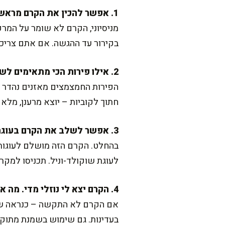
1. אפשר להכין את הקרם מראש ולהקפיא?
מניסיוני, הקרם לא שומר על המרק
בקירור עד ההגשה. אם אתם צריכים
2. אילו פירות הכי מתאימים לשלב בקרם?
הפירות החמצמצים מאזנים נהדר א
חתוך לקוביות – יוצא מרענן, מלא
3. אפשר לשלב את הקרם בעוגת שכבות?
בהחלט. הקרם הזה מושלם לעוגות ש
לעוגת שוקולד-וניל. תכניסו למקר
4. הקרם יצא לי נוזלי מדי. מה אפשר לעשות?
אם הקרם לא התקשה – כנראה שה