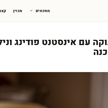
מתכונים
מגזין
קצת
ה עם אינסטנט פודינג וניל 
כנה