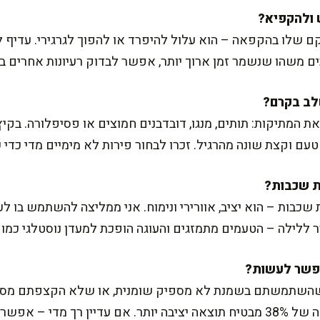
ם שלו בהקפאה – הוא עלול להיפרד או להפוך לגרגירי. עדיף ל
 משהו שנשמר זמן ארוך יותר, אפשר לבדוק רעיונות אחרים בקי
ת המתיקות: תותים, מנגו, דובדבנים חמוצים או פסיפלורה. בק
 טעם וקצת שונה מהרגיל. זכרו לבחור פירות לא מימיים מדי כדי
כבות – הוא יציב, אוורירי ונימוח. אני ממליצה להשתמש בו לע
ר ללילה – הטעמים מתמזגים והעוגה הופכת למעדן נוסטלגי כמו
שתמשתם בשמנת לא מספיק שומנית, או שלא הקצפתם מספיק 
בעדינות. גם שימוש בשמנת מתוקה של 38% מבטיח תוצאה יציבה יותר. אם עדיין 