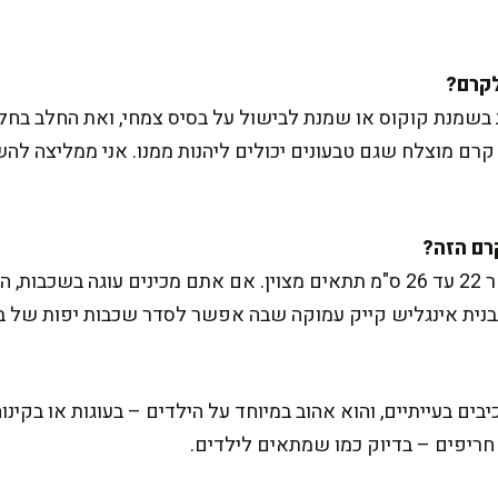
בשמנת קוקוס או שמנת לבישול על בסיס צמחי, ואת החלב בחל
ם מוצלח שגם טבעונים יכולים ליהנות ממנו. אני ממליצה להשת
לתוספת לעוגות – כל תבנית בקוטר 22 עד 26 ס"מ תתאים מצוין. אם אתם מכיני
תבנית אינגליש קייק עמוקה שבה אפשר לסדר שכבות יפות של בי
יבים בעייתיים, והוא אהוב במיוחד על הילדים – בעוגות או בקינ
ם חריפים – בדיוק כמו שמתאים לילדים.