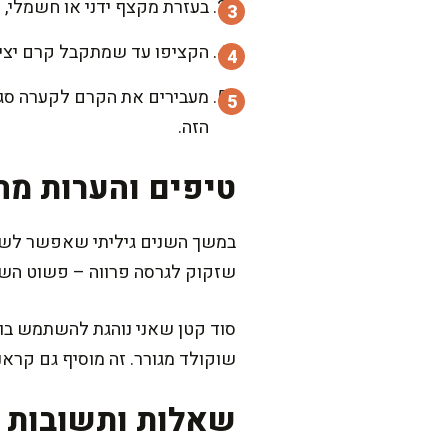
בעזרת מקצף ידני או חשמלי, מ
הקציפו עד שמתקבל קרם יציב אך רך
מעבירים את הקרם לקערה סגו
הזה.
טיפים והערות מה
במשך השנים גיליתי שאפשר לשחק 
שזקוק לגרסה פרווה – פשוט השת
סוד קטן שאני נוהגת להשתמש בו 
שוקולד מגורר. זה מוסיף גם קראנץ
שאלות ותשובות נ