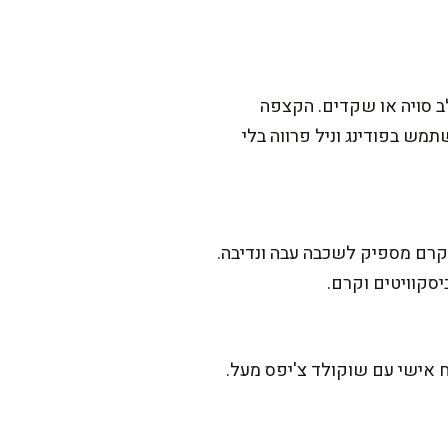
ב סויה או שקדים. הקצפה
מש בפודינג וניל פרווה בלי
ם עוגה בשכבות, הקרם מספיק לשכבה עבה ונדיבה.
סקוויטים וקרם.
וח אישי עם שוקולד צ'יפס מעל.