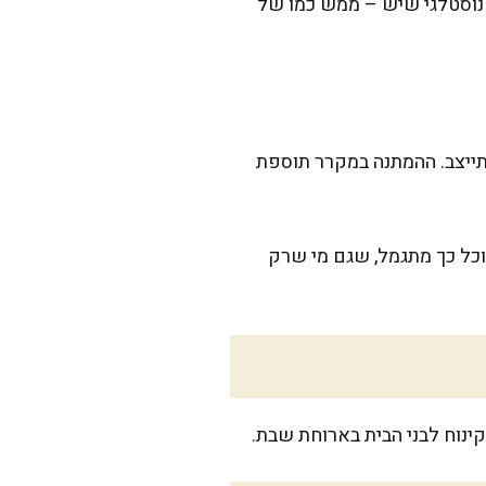
י נוסטלגי שיש – ממש כמו של
תייצב. ההמתנה במקרר תוספת
 וכל כך מתגמל, שגם מי שרק