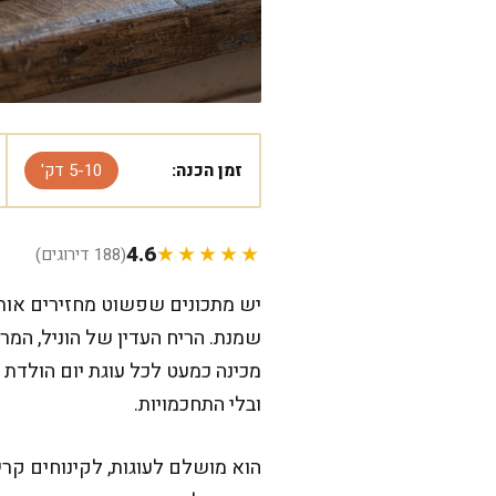
זמן הכנה:
5-10 דק'
4.6
★★★★★
(188 דירוגים)
יש מתכונים שפשוט מחזירים אות
שמנת. הריח העדין של הוניל, המר
מכינה כמעט לכל עוגת יום הולדת 
ובלי התחכמויות.
הוא מושלם לעוגות, לקינוחים קר