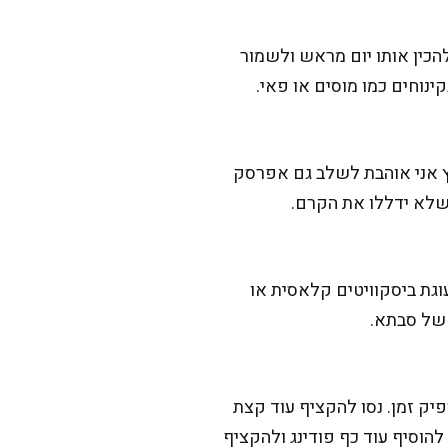
הכין אותו יום מראש ולשמור
נוחים כמו מוסים או פאי.
יץ אני אוהבת לשלב גם אפרסק
 שלא ידללו את הקרם.
וגת ביסקוויטים קלאסית או
 של סבתא.
זמן. נסו להקציף עוד קצת
רך מדי – אפשר להוסיף עוד כף פודינג ולהקציף