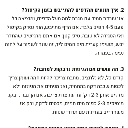
2. איך מונעים מהדפים להתייבש בזמן הקיפול?
אני עובדת תמיד עם מגבת לחה מעל הדפים, ומוציאה כל
פעם 4-5 דפים בלבד. אם הדף מתייבש, הוא נסדק בקיפול
ואז הסגירה לא טובה. טיפ קטן: אם אתם מרגישים שהחדר
יבש, תשימו קערית מים חמים ליד, זה עוזר לשמור על לחות
נעימה בעמדה.
3. מה עושים אם הגיוזות נדבקות למחבת?
קודם כל, לא נלחצים. מחבת צריכה להיות חמה ושמן צריך
לכסות שכבה דקה בתחתית, ואז מניחים את הגיוזות ולא
מזיזים אותן 2-3 דק' עד שנוצרת צריבה. אם הן כבר נדבקו,
מוסיפים 2-3 כפות מים חמים, מכסים לדקה, ורק אז
משחררים בעדינות עם תרווד שטוח.