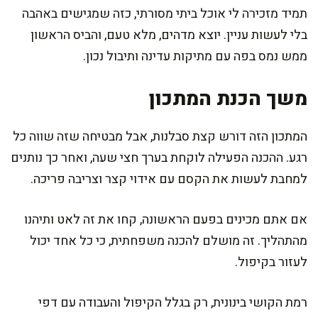
תמיד מזכירה לי אוכל ביתי מסורתי, כזה שמגישים באהבה
בלי לעשות עניין. יוצא מדהים, מלא טעם, והביס הראשון
ממש נמס בפה עם מתיקות עדינה ותיבול נכון.
משך הכנת המתכון
המתכון הזה דורש קצת סבלנות, אבל מבטיחה שזה שווה כל
רגע. ההכנה הפעילה לוקחת בערך חצי שעה, ואחר כך נותנים
למחבת לעשות את הקסם עם אידוי קצר וצריבה פריכה.
אם אתם מכינים בפעם הראשונה, קחו את זה לאט ותיהנו
מהתהליך. זה מושלם להכנה משפחתית, כי כל אחד יכול
לעזור בקיפול.
רמת הקושי בינונית, רק בגלל הקיפול והעבודה עם דפי