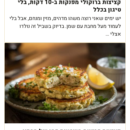
קציצות ברוקולי מפנקות ב-10 דקות, בלי
טיגון בכלל
יש ימים שאני רוצה משהו מדהים, מזין ומנחם, אבל בלי
לעמוד מעל מחבת עם שמן. בדיוק בשביל זה נולדו
אצלי ...