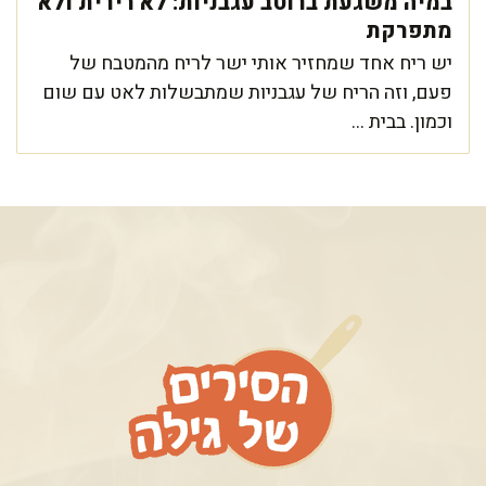
במיה משגעת ברוטב עגבניות: לא רירית ולא
מתפרקת
יש ריח אחד שמחזיר אותי ישר לריח מהמטבח של
פעם, וזה הריח של עגבניות שמתבשלות לאט עם שום
וכמון. בבית ...