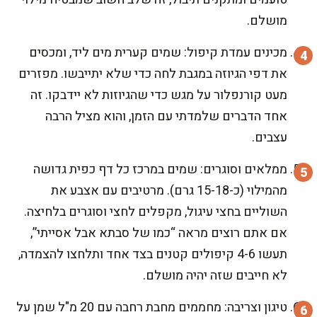
מושלם.
מכינים עמדת קיפול: שמים קערית מים ליד, ומכסים
את דפי הגיוזה במגבת לחה כדי שלא יתייבשו. מפזרים
מעט קורנפלור על מגש כדי שהגיוזות לא יידבקו. זה
אחד הדברים שלמדתי עם הזמן, והוא מציל הרבה
עצבים.
ממלאים וסוגרים: שמים במרכז כל דף כפית גדושה
מהמילוי (כ-15-18 גרם). מרטיבים עם אצבע את
השוליים בחצי עיגול, מקפלים לחצי וסוגרים בלחיצה.
אם אתם רוצים מראה “כמו של סבתא אבל אסייתי”,
תעשו 4-6 קיפולים קטנים בצד אחד ותלחצו להצמדה,
לא חייבים שזה יהיה מושלם.
טיגון וצריבה: מחממים מחבת רחבה עם 20 מ"ל שמן על