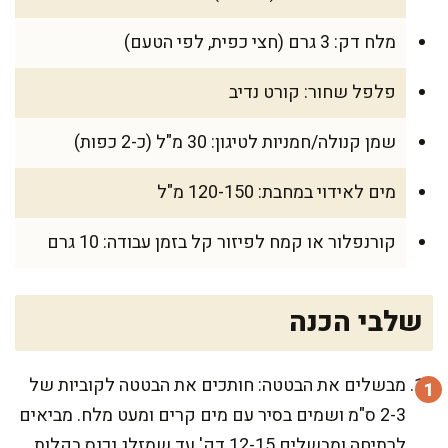
מלח דק: 3 גרם (חצי כפית, לפי הטעם)
פלפל שחור: קורט נדיב
שמן קנולה/חמניות לטיגון: 30 מ"ל (כ-2 כפות)
מים לאידוי במחבת: 120-150 מ"ל
קורנפלור או קמח לפיזור קל בזמן עבודה: 10 גרם
שלבי הכנה
מבשלים את הבטטה: חותכים את הבטטה לקוביות של
2-3 ס"מ ושמים בסיר עם מים קרים ומעט מלח. מביאים
לרתיחה ומבשלים 12-15 דק' עד שמזלג נכנס בקלות,