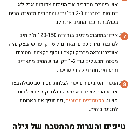
אש בינונית. מסדרים את הגיוזות צפופות אבל לא
דחוסות, וצורבים 2-3 דק' עד שהתחתית מזהיבה. הריח
בשלב הזה כבר מחמם את הלב.
אידוי במחבת: מוזגים בזהירות 120-150 מ"ל מים
למחבת ומיד מכסים. מאדים 6-7 דק' עד שהבצק נהיה
אוורירי ונראה מבריק וקצת שקוף בקצוות. מסירים
מכסה ומבשלים עוד 1-2 דק' עד שהמים מתאדים
והתחתית חוזרת להיות פריכה.
הגשה: מגישים חם ישר לצלחת, עם רוטב טבילה בצד.
אני אוהבת לשים באמצע השולחן קערית של רוטב
פשוט
בקטגוריית הרטבים
, וזה הופך את הארוחה
לחגיגה ביתית.
טיפים והערות מהמטבח של גילה