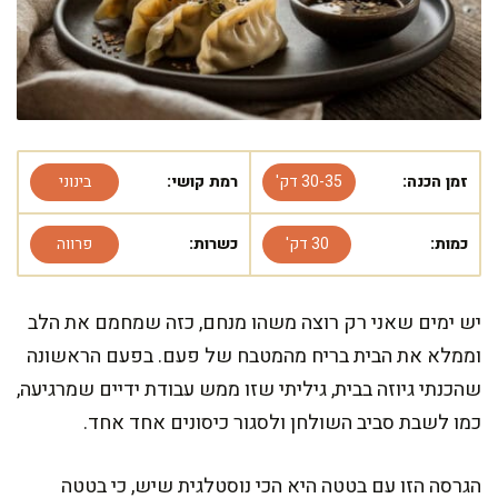
זמן הכנה:
30-35 דק'
רמת קושי:
בינוני
כמות:
30 דק'
כשרות:
פרווה
יש ימים שאני רק רוצה משהו מנחם, כזה שמחמם את הלב
וממלא את הבית בריח מהמטבח של פעם. בפעם הראשונה
שהכנתי גיוזה בבית, גיליתי שזו ממש עבודת ידיים שמרגיעה,
כמו לשבת סביב השולחן ולסגור כיסונים אחד אחד.
הגרסה הזו עם בטטה היא הכי נוסטלגית שיש, כי בטטה