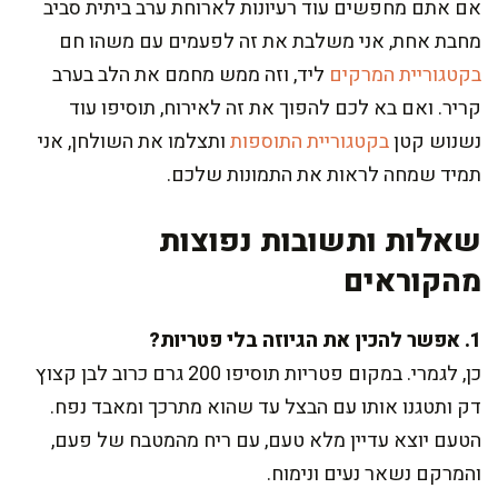
אם אתם מחפשים עוד רעיונות לארוחת ערב ביתית סביב
מחבת אחת, אני משלבת את זה לפעמים עם משהו חם
בקטגוריית המרקים
ליד, וזה ממש מחמם את הלב בערב
קריר. ואם בא לכם להפוך את זה לאירוח, תוסיפו עוד
נשנוש קטן
בקטגוריית התוספות
ותצלמו את השולחן, אני
תמיד שמחה לראות את התמונות שלכם.
שאלות ותשובות נפוצות
מהקוראים
1. אפשר להכין את הגיוזה בלי פטריות?
כן, לגמרי. במקום פטריות תוסיפו 200 גרם כרוב לבן קצוץ
דק ותטגנו אותו עם הבצל עד שהוא מתרכך ומאבד נפח.
הטעם יוצא עדיין מלא טעם, עם ריח מהמטבח של פעם,
והמרקם נשאר נעים ונימוח.