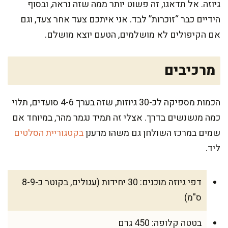
גיוזה. אל תדאגו, זה פשוט יותר ממה שזה נראה, ובסוף
הידיים כבר “זוכרות” לבד. אני איתכם צעד אחר צעד, וגם
אם הקיפולים לא מושלמים, הטעם יוצא מושלם.
מרכיבים
הכמות מספיקה לכ-30 גיוזות, שזה בערך 4-6 סועדים, תלוי
כמה מנשנשים בדרך. אצלי זה תמיד נגמר מהר, במיוחד אם
שמים במרכז השולחן גם משהו מרענן
בקטגוריית הסלטים
ליד.
דפי גיוזה מוכנים: 30 יחידות (עגולים, בקוטר כ-8-9
ס"מ)
בטטה קלופה: 450 גרם