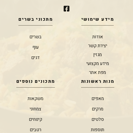
מידע שימושי
מתכוני בשרים
אודות
בשרים
יצירת קשר
עוף
מגזין
דגים
מידע מקצועי
מפת אתר
מנות ראשונות
מתכונים נוספים
מאפים
משקאות
מרקים
צמחוני
סלטים
קינוחים
תוספות
רטבים