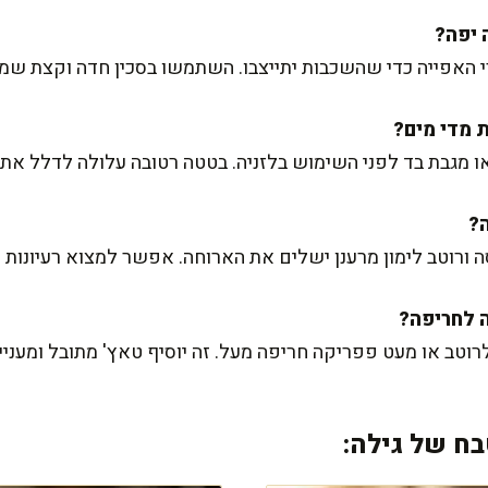
 או מגבת בד לפני השימוש בלזניה. בטטה רטובה עלולה לדלל את 
 ורוטב לימון מרענן ישלים את הארוחה. אפשר למצוא רעיונות נ
 לרוטב או מעט פפריקה חריפה מעל. זה יוסיף טאץ' מתובל ומעניין
ח של גילה: