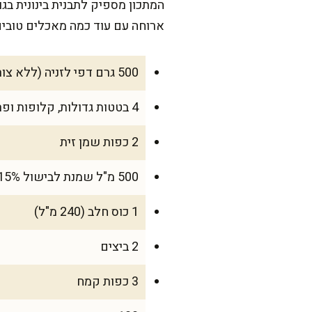
ארוחה עם עוד כמה מאכלים טובים
500 גרם דפי לזניה (ללא צורך בבישול מוקדם)
4 בטטות גדולות, קלופות ופרוסות דק
2 כפות שמן זית
500 מ"ל שמנת לבישול 15%
1 כוס חלב (240 מ"ל)
2 ביצים
3 כפות קמח