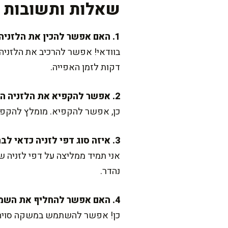
שאלות ותשובות נ
1. האם אפשר להכין את הלזניה מראש?
דקות לזמן האפייה.
2. אפשר להקפיא את הלזניה הזו?
כן, אפשר להקפיא. מומלץ להקפיא רק לאחר
3. איזה סוג דפי לזניה כדאי לבחור?
אני תמיד ממליצה על דפי לזניה ש
נהדר.
4. האם אפשר להחליף את השמנת והגבינות לגרסה טבעונית?
כן! אפשר להשתמש במשקה סויה לב