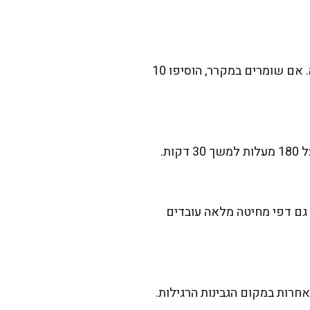
בוודאי! אפשר להרכיב את הלזניה מראש, לשמור במקרר עד 24 שעות ולאפות ממש לפני ההגשה. אם שומרים במקרר, הוסיפו 10
ת.
 גם דפי מחיטה מלאה עובדים
חרות במקום הגבינות הרגילות.