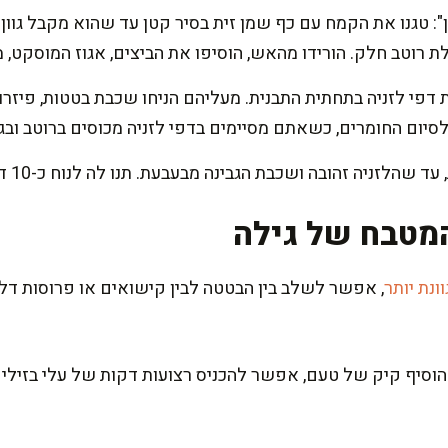
בן": טגנו את הקמח עם כף שמן זית בסיר קטן עד שהוא מקבל גוון
ת רוטב חלק. הורידו מהאש, הוסיפו את הביצים, אגוז המוסקט, 
דפי לזניה בתחתית התבנית. מעליהם הניחו שכבת בטטות, פיזרו
לסיום החומרים, כשאתם מסיימים בדפי לזניה מכוסים ברוטב ובג
מטבח של גילה
ונת יותר
, אפשר לשלב בין הבטטה לבין קישואים או פרוסות דלע
הוסיף קיק של טעם, אפשר להכניס רצועות דקות של עלי בזיליקו