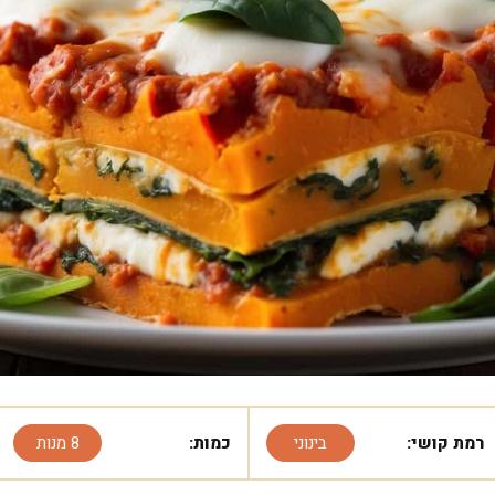
רמת קושי:
בינוני
כמות:
8 מנות