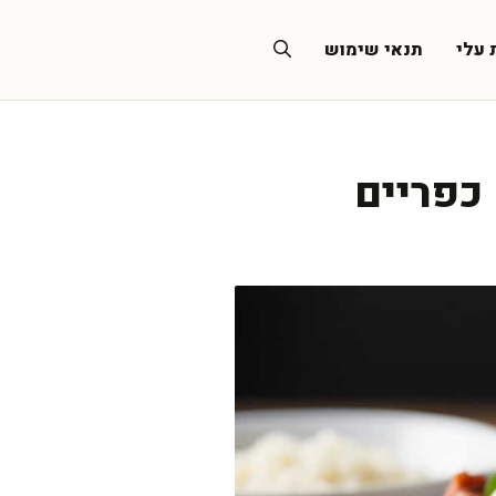
 עלי
תנאי שימוש
 כפריים