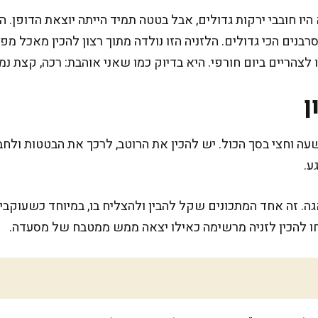
היו חובבי ירקות גדולים, אבל בטטה תמיד הייתה יוצאת הדופן. 
נים הכי גדולים. הלזניה הזו נולדה מתוך רצון להכין מאכל מפ
צהריים ביום חורפי. היא בדיוק כמו שאני אוהבת: רכה, קצת נ
ן
 וחצי בסך הכול. יש להכין את הרוטב, לרכך את הבטטות ולחבר
ע.
. זה אחד המתכונים שקל להבין ולהצליח בו, במיוחד כשעוקב
להכין לזניה מרשימה כאילו יצאה ממש ממטבח של מסעדה.