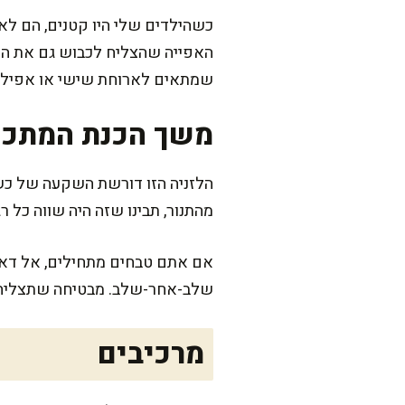
כשהילדים שלי היו קטנים, הם לא 
האפייה שהצליח לכבוש גם את הסרב
שמתאים לארוחת שישי או אפילו ל
משך הכנת המתכו
הלזניה הזו דורשת השקעה של כשעה
מהתנור, תבינו שזה היה שווה כל רג
אם אתם טבחים מתחילים, אל דאגה
שלב-אחר-שלב. מבטיחה שתצליחו 
מרכיבים