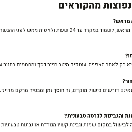
פוצות מהקוראים
 האפייה. עוטפים היטב בנייר כסף ומחממים בתנור על 180 מעלות למשך 30 דקו
אינם דורשים בישול מוקדם, זה חוסך זמן ומבטיח מרקם מדויק.
ישול במקום שמנת וגבינת קשיו מגורדת או גבינות טבעוניות א