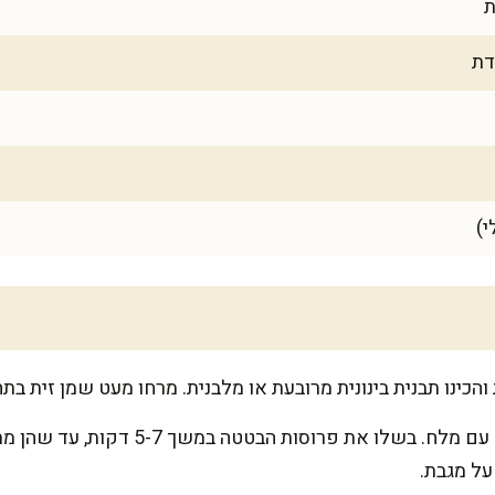
בסיר גדול, הביאו מים לרתיחה עם מלח. ב
 על מגבת.