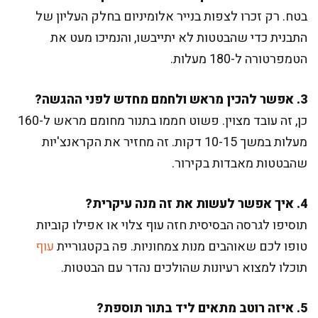
בטח. רק זכרו לצפות בנייר אלומיניום בחלק העליון של
התבנית כדי שהבטטות לא יתייבשו, והנמיכו מעט את
הטמפרטורה ל-180 מעלות.
3. אפשר להכין מראש ולחמם מחדש לפני ההגשה?
כן, זה עובד מצוין. פשוט חממו בתנור מחומם מראש ל-160
מעלות במשך 10-15 דקות. זה מחזיר את הקראנצ'יות
שהבטטות מאבדות בקירור.
4. איך אפשר לעשות את זה מנה עיקרית?
תוסיפו לגרסה הבסיסית חזה עוף צלוי או אפילו קוביות
טופו לכם שאוהבים מנות צמחוניות. פה בקטגוריית
עוף
תוכלו למצוא רעיונות שהולכים נהדר עם הבטטות.
5. איזה רוטב מתאים ליד בתור תוספת?