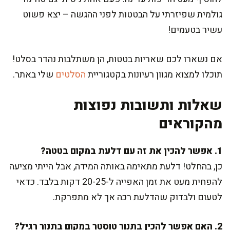
גולמית שפיזרתי על הבטטות לפני ההגשה – יצא פשוט
עשיר בטעמים!
אם נשארו לכם שאריות בטטות, הן משתלבות נהדר בסלט!
תוכלו למצוא מגוון רעיונות בקטגוריית
הסלטים
שלי באתר.
שאלות ותשובות נפוצות
מהקוראים
1. אפשר להכין את זה עם דלעת במקום בטטה?
כן, בהחלט! דלעת מתאימה באותה המידה, אבל הייתי מציעה
להפחית מעט את זמן האפייה ל-20-25 דקות בלבד. כדאי
לטעום ולבדוק שהדלעת רכה אך לא מתפרקת.
2. האם אפשר להכין בתנור טוסטר במקום בתנור רגיל?