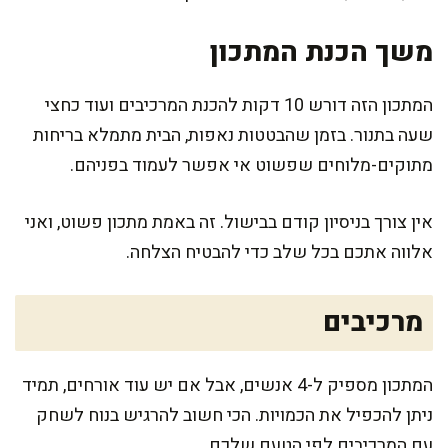
משך הכנת המתכון
המתכון הזה דורש 10 דקות להכנת המרכיבים ועוד כחצי
שעה בתנור. בזמן שהבטטות נאפות, הבית מתמלא בריחות
מתוקים-מלוחים שפשוט אי אפשר לעמוד בפניהם.
אין צורך בניסיון קודם בבישול. זה באמת מתכון פשוט, ואני
אלווה אתכם בכל שלב כדי להבטיח הצלחה.
מרכיבים
המתכון מספיק ל-4 אנשים, אבל אם יש עוד אורחים, תמיד
ניתן להכפיל את הכמויות. הכי חשוב להרגיש בנוח לשחק
עם המרכיבים לפי הטעם שלכם.