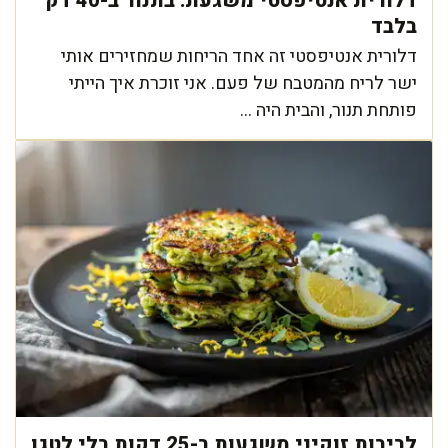
דלורית אנטיפסטי משגעת: בתנור ב-40 דק'
בלבד
דלורית אנטיפסטי זה אחד הריחות שמחזירים אותי
ישר לריח מהמטבח של פעם. אני זוכרת איך הייתי
פותחת תנור, והבית היה ...
לביבות זוקיני משגעות ב-25 דקות בלי לטגן