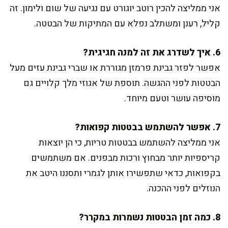
אני ממליצה להכין רוטב יוגורט עם נגיעה של שום ולימון. זה
קליל, רענן ומשתלב נפלא עם המתיקות של הבטטה.
6. איך לשדרג את זה למנה חגיגית?
אפשר לפזר גבינת פרמזן מגוררת או שברי גבינת עזים מעל
הבטטות לפני ההגשה. תוספת של אגוזי מלך קלויים גם
מוסיפה עושר וטעם מיוחד.
7. אפשר להשתמש בבטטות קפואות?
אני ממליצה להשתמש בבטטות טריות, כי הן יוצאות
קריספיות יותר מבחוץ ורכות מבפנים. אם משתמשים
בקפואות, כדאי שתפשירו אותן לגמרי ותסננו היטב את
הנוזלים לפני ההכנה.
8. כמה זמן הבטטות נשמרות במקרר?