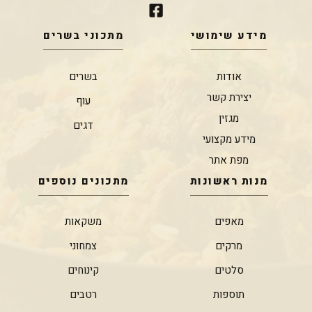
מידע שימושי
מתכוני בשרים
אודות
בשרים
יצירת קשר
עוף
מגזין
דגים
מידע מקצועי
מפת אתר
מנות ראשונות
מתכונים נוספים
מאפים
משקאות
מרקים
צמחוני
סלטים
קינוחים
תוספות
רטבים