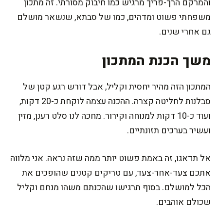
והמרקם הרך-פריך מרגיש כמו חיבוק מסורתי. זה מתכון
משפחתי פשוט ומדהים, כמו של סבתא, שנשאר מושלם
גם אחרי שנים.
משך הכנת המתכון
המתכון הזה מהיר יחסית וקליל, אבל דורש רגע קטן של
סבלנות לחליטה קצרה. ההכנה עצמה לוקחת כ-20 דקות,
ועוד כ-10 דקות למנוחה וקירור. מחכה לנו סלט רענן, מזין
ועשיר בערכים תזונתיים.
אל תדאגו, זה באמת פשוט יותר ממה שזה נראה. אני מלווה
אתכם צעד-אחר-צעד, עם טריקים קטנים שהופכים את
הכל למושלם. בסוף תרגישו שהכנתם משהו מנחם וקליל
שכולם אוהבים.