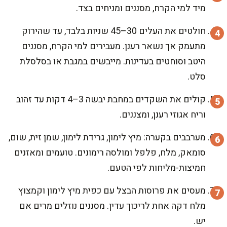
מיד למי הקרח, מסננים ומניחים בצד.
חולטים את העלים 30–45 שניות בלבד, עד שהירוק
מתעמק אך נשאר רענן. מעבירים למי הקרח, מסננים
היטב וסוחטים בעדינות. מייבשים במגבת או בסלסלת
סלט.
קולים את השקדים במחבת יבשה 3–4 דקות עד זהוב
וריח אגוזי רענן, ומצננים.
מערבבים בקערה: מיץ לימון, גרידת לימון, שמן זית, שום,
סומאק, מלח, פלפל ומולסה רימונים. טועמים ומאזנים
חמיצות-מליחות לפי הטעם.
מעסים את פרוסות הבצל עם כפית מיץ לימון וקמצוץ
מלח דקה אחת לריכוך עדין. מסננים נוזלים מרים אם
יש.