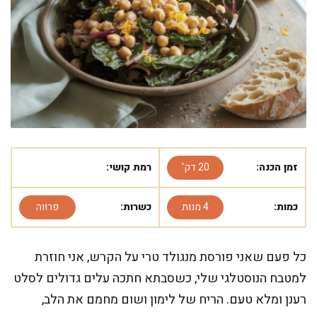
זמן הכנה:
20 דק'
רמת קושי:
כמות:
4 מנות
כשרות:
פרווה
כל פעם שאני פורסת מנגולד טרי על הקרש, אני חוזרת
למטבח הנוסטלגי שלי, כשסבתא חתכה עלים גדולים לסלט
רענן ומלא טעם. הריח של לימון ושום מחמם את הלב,