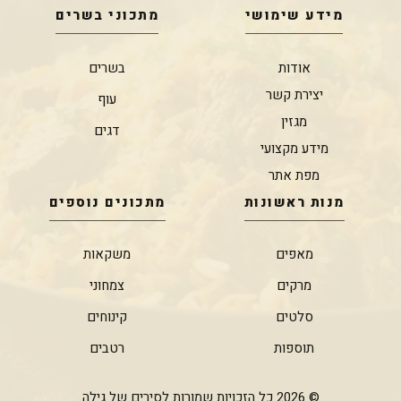
מידע שימושי
מתכוני בשרים
אודות
בשרים
יצירת קשר
עוף
מגזין
דגים
מידע מקצועי
מפת אתר
מנות ראשונות
מתכונים נוספים
מאפים
משקאות
מרקים
צמחוני
סלטים
קינוחים
תוספות
רטבים
© 2026 כל הזכויות שמורות לסירים של גילה