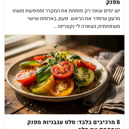
מפנק
יש ימים שאני רק פותחת את המקרר ומחפשת משהו
מרענן שיסדר את הראש. פעם, בארוחת שישי
משפחתית, נשארה לי נקטרינה ...
8 מרכיבים בלבד: סלט עגבניות מפנק