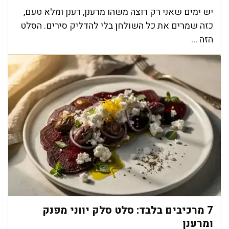
יש ימים שאני רק רוצה משהו מרענן, רענן ומלא טעם,
כזה שמרים את כל השולחן בלי להדליק סירים. הסלט
הזה ...
7 מרכיבים בלבד: סלט סלק יווני מפנק
ומרענן