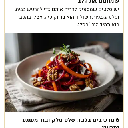
שמחמם את הלב
יש סלטים שמספיק להריח אותם כדי להרגיש בבית,
וסלט עגבניות השולחן הוא בדיוק כזה. אצלי במטבח
הוא תמיד היה “הסלט ...
6 מרכיבים בלבד: סלט סלק וגזר משגע
ומרענן