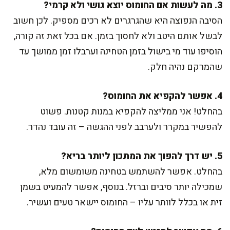
3. מה לעשות אם החומוס יוצא גושי ולא קרמי?
הסיבה הנפוצה היא שהגרגרים לא רכים מספיק. לכן חשוב
לבשל אותם היטב ולא לחסוך בזמן. אם בכל זאת זה קורה,
הוסיפו עוד מי בישול בזמן הטחינה וערבלו זמן ממושך עד
שהמרקם נהיה חלק.
4. אפשר להקפיא את החומוס?
בהחלט! אני ממליצה להקפיא במנות קטנות. פשוט
להפשיר במקרר ולערבב לפני ההגשה – זה עובד נהדר.
5. יש דרך להפוך את המתכון ליותר בריא?
בהחלט. אפשר להשתמש בטחינה משומשום מלא,
שמכילה יותר סיבים וברזל. בנוסף, אפשר להמעיט בשמן
זית או בכלל לוותר עליו – החומוס יישאר טעים ועשיר.