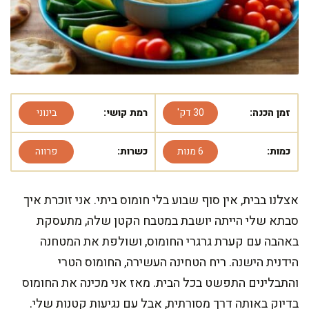
זמן הכנה:
30 דק'
רמת קושי:
בינוני
כמות:
6 מנות
כשרות:
פרווה
אצלנו בבית, אין סוף שבוע בלי חומוס ביתי. אני זוכרת איך
סבתא שלי הייתה יושבת במטבח הקטן שלה, מתעסקת
באהבה עם קערת גרגרי החומוס, ושולפת את המטחנה
הידנית הישנה. ריח הטחינה העשירה, החומוס הטרי
והתבלינים התפשט בכל הבית. מאז אני מכינה את החומוס
בדיוק באותה דרך מסורתית, אבל עם נגיעות קטנות שלי.