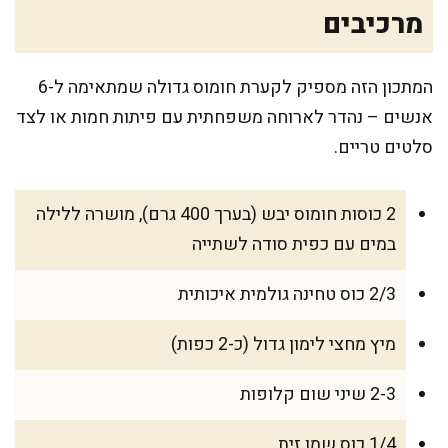
מרכיבים
המתכון הזה מספיק לקערת חומוס גדולה שמתאימה ל-6
אנשים – נהדר לארוחה משפחתית עם פיתות חמות או לצד
סלטים טריים.
2 כוסות חומוס יבש (בערך 400 גרם), מושרה ללילה
במים עם כפית סודה לשתייה
2/3 כוס טחינה גולמית איכותית
מיץ מחצי לימון גדול (כ-2 כפות)
2-3 שיני שום קלופות
1/4 כוס שמן זית