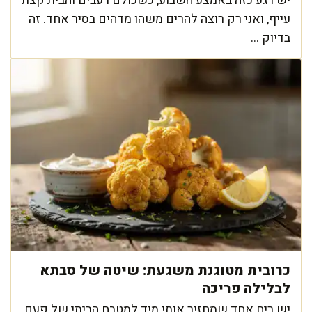
יש רגע כזה באמצע השבוע, כשכולם רעבים והבית קצת
עייף, ואני רק רוצה להרים משהו מדהים בסיר אחד. זה
בדיוק ...
כרובית מטוגנת משגעת: שיטה של סבתא
לבלילה פריכה
יש ריח אחד שמחזיר אותי מיד למטבח הביתי של פעם,