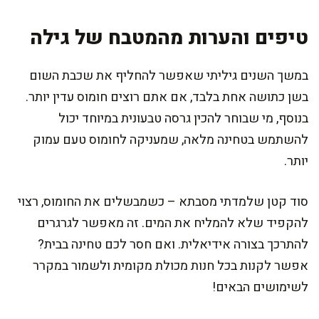
טיפים והערות מהמטבח של גילה
במשך השנים גיליתי שאפשר להחליף את שכבת השום
בשן כתושה אחת בלבד, אם אתם רוצים חומוס עדין יותר.
בנוסף, מי שבוחר להכין גרסה טבעונית במיוחד יכול
להשתמש בטחינה מלאה, שמעניקה לחומוס טעם עמוק
יותר.
סוד קטן שלמדתי מסבתא – כשמבשלים את החומוס, רצוי
להקפיד שלא להמליח את המים. זה מאפשר לגרגרים
להתרכך בצורה אידיאלית. ואם חסר לכם טחינה בבית?
אפשר לקנות בכל חנות מכולת מקומית ולשמור במקרר
לשימושים הבאים!