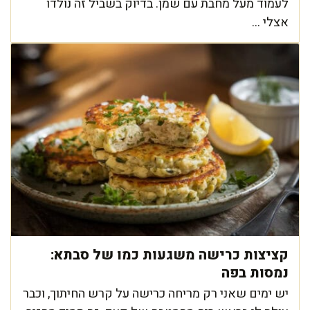
לעמוד מעל מחבת עם שמן. בדיוק בשביל זה נולדו
אצלי ...
קציצות כרישה משגעות כמו של סבתא:
נמסות בפה
יש ימים שאני רק מריחה כרישה על קרש החיתוך, וכבר