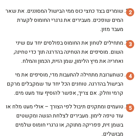
שומרים בצד כחצי כוס ממי הבישול המסוננים. את שאר
המים שופכים. מעבירים את גרגרי החומוס לקערת
מעבד מזון.
מתחילים לטחון את החומוס בפולסים יחד עם שיני
השום. מוסיפים את הטחינה בהדרגה תוך כדי טחינה,
ואחריה את מיץ הלימון, שמן הזית, הכמון והמלח.
כשתערובת מתחילה להתעבות מדי, מוסיפים את מי
הבישול בהדרגה. טוחנים הכל יחד עד שמקבלים מרקם
קרמי וחלק. אם צריך, אפשר להוסיף עוד מעט מים.
טועמים ומתקנים תיבול לפי הצורך – אולי מעט מלח או
עוד טיפה לימון. מעבירים לצלחת הגשה ומקשטים
בשמן זית, פפריקה מתוקה, או גרגרי חומוס שלמים
מבושלים.