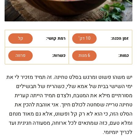
זמן הכנה:
10 דק'
רמת קושי:
קל
כמות:
6 מנות
כשרות:
פרווה
יש משהו פשוט ומרגש בסלט טחינה. זה תמיד מזכיר לי את
ימי השישי בבית של אמא שלי, כשהריח של תבשילים
מסורתיים מילא את המטבח, ולצדם תמיד הייתה קערית
טחינה טרייה שסחטה לכולם חיוך. אני אוהבת להכין את
הסלט הזה, כי הוא לא רק קל ופשוט, אלא גם מאוד מנחם
ומלא טעם, כזה שמתאים לכל ארוחה, מסעודה חגיגית ועד
לכריך יומיומי.