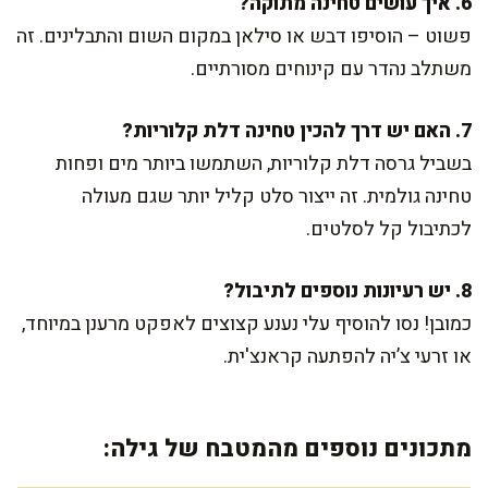
6. איך עושים טחינה מתוקה?
פשוט – הוסיפו דבש או סילאן במקום השום והתבלינים. זה
משתלב נהדר עם קינוחים מסורתיים.
7. האם יש דרך להכין טחינה דלת קלוריות?
בשביל גרסה דלת קלוריות, השתמשו ביותר מים ופחות
טחינה גולמית. זה ייצור סלט קליל יותר שגם מעולה
לכתיבול קל לסלטים.
8. יש רעיונות נוספים לתיבול?
כמובן! נסו להוסיף עלי נענע קצוצים לאפקט מרענן במיוחד,
או זרעי צ’יה להפתעה קראנצ'ית.
מתכונים נוספים מהמטבח של גילה: