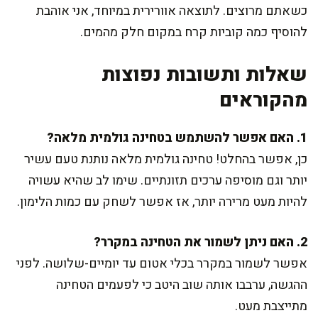
כשאתם מרוצים. לתוצאה אוורירית במיוחד, אני אוהבת
להוסיף כמה קוביות קרח במקום חלק מהמים.
שאלות ותשובות נפוצות
מהקוראים
1. האם אפשר להשתמש בטחינה גולמית מלאה?
כן, אפשר בהחלט! טחינה גולמית מלאה נותנת טעם עשיר
יותר וגם מוסיפה ערכים תזונתיים. שימו לב שהיא עשויה
להיות מעט מרירה יותר, אז אפשר לשחק עם כמות הלימון.
2. האם ניתן לשמור את הטחינה במקרר?
אפשר לשמור במקרר בכלי אטום עד יומיים-שלושה. לפני
ההגשה, ערבבו אותה שוב היטב כי לפעמים הטחינה
מתייצבת מעט.