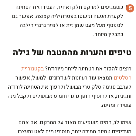
כשמגיעים למרקם חלק ואחיד, העבירו את הטחינה
לקערת הגשה וקשטו בפטרוזיליה קצוצה. אפשר גם
לטפטף מעל מעט שמן זית או לפזר גרגרי חילבה
כתבלין מיוחד.
טיפים והערות מהמטבח של גילה
רוצים להפוך את הטחינה ליותר מיוחדת?
בקטגוריית
הסלטים
תמצאו עוד רעיונות לשדרוגים. למשל, אפשר
לערבב פנימה סלק טרי מבושל ולהפוך את הטחינה לורודה
וחגיגית, או להוסיף חופן גרגרי חומוס מבושלים ולקבל מנה
עשירה ומזינה.
שימו לב, המים משפיעים מאוד על המרקם. אם אתם
מעדיפים טחינה סמיכה יותר, תוסיפו מים לאט ותעצרו