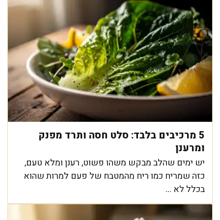
5 מרכיבים בלבד: סלט חסה ותרד מפנק
ומרענן
יש ימים שהלב מבקש משהו פשוט, רענן ומלא טעם,
כזה שמריח כמו ריח מהמטבח של פעם למרות שהוא
בכלל לא ...