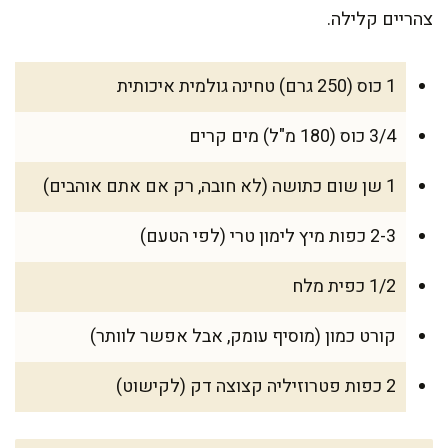
צהריים קלילה.
1 כוס (250 גרם) טחינה גולמית איכותית
3/4 כוס (180 מ"ל) מים קרים
1 שן שום כתושה (לא חובה, רק אם אתם אוהבים)
2-3 כפות מיץ לימון טרי (לפי הטעם)
1/2 כפית מלח
קורט כמון (מוסיף עומק, אבל אפשר לוותר)
2 כפות פטרוזיליה קצוצה דק (לקישוט)