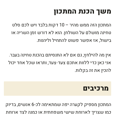
משך הכנת המתכון
המתכון הזה ממש מהיר – 10 דקות בלבד ויש לכם סלט
טחינה מושלם על השולחן. הוא לא דורש זמן השריה או
בישול, אז אפשר פשוט להתחיל וליהנות.
אין מה להילחץ, גם אם לא התנסיתם בהכנת טחינה בעבר.
אני כאן כדי ללוות אתכם צעד-צעד, ותראו שכל אחד יכול
להכין את זה בקלות.
מרכיבים
המתכון מספיק לקערה יפה שמתאימה לכ-6 אנשים, בדיוק
כמו שצריך לארוחת שישי משפחתית או כמנה לצד ארוחת