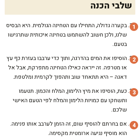
שלבי הכנה
בקערה גדולה, התחילו עם הטחינה הגולמית. היא הבסיס
שלנו, ולכן חשוב להשתמש בטחינה איכותית שתרגישו
בטעם.
הוסיפו את המים בהדרגה, ותוך כדי ערבבו בעזרת כף עץ
או מטרפה. זה ייראה כאילו הטחינה מתפרקת, אבל אל
דאגה – היא תתאחד שוב ותהפוך לקרמית ומלטפת.
כעת, הוסיפו את מיץ הלימון, המלח והכמון. תטעמו
ותשחקו עם כמויות הלימון והמלח לפי הטעם האישי
שלכם.
אם בחרתם להוסיף שום, זה הזמן לערבב אותו פנימה.
הוא מוסיף נגיעה ארומטית מקסימה.