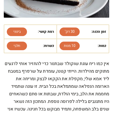
זמן הכנה:
30 דק'
רמת קושי:
בינוני
כמות:
10 מנות
כשרות:
חלבי
אין כמו ריח עוגת שוקולד שבתנור כדי להחזיר אותי לרגעים
מתוקים מהילדות. הייתי קטנה, עומדת על שרפרף במטבח
ליד אמא שלי, מקפלת את הקקאו לבצק ומריחה את
הארומה הנפלאה שמתמלאת בכל הבית. זו עוגה שתמיד
מחממת את הלב, בימי הולדת, שבתות או סתם כשהאחים
היו מתגנבים בלילה לפרוסה נוספת. המתכון הזה נשאר
שנים בלב המשפחה, ותמיד מבוקש בכל חגיגה. עכשיו אני