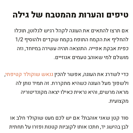
טיפים והערות מהמטבח של גילה
אם תרצו להתאים את העוגה לקהל רגיש לגלוטן, תוכלו
להחליף את הקמח התופח בקמח שקדים ולהוסיף 1/2
כפית אבקת אפייה. התוצאה תהיה עשירה במיוחד, וזה
מושלם למי שאוהב טעמים אגוזיים.
כדי לשדרג את העוגה, אפשר להכין
גנאש שוקולד קטיפתי
,
ולשפוך מעל העוגה כשהיא מתקררת. זה תמיד נותן לה
מראה מרשים, והיא נראית כאילו יצאה מקונדיטוריה
מקצועית.
סוד קטן שאני אוהבת? אם יש לכם מעט שוקולד חלב או
לבן בהישג יד, חתכו אותו לקוביות קטנות ופזרו על תחתית