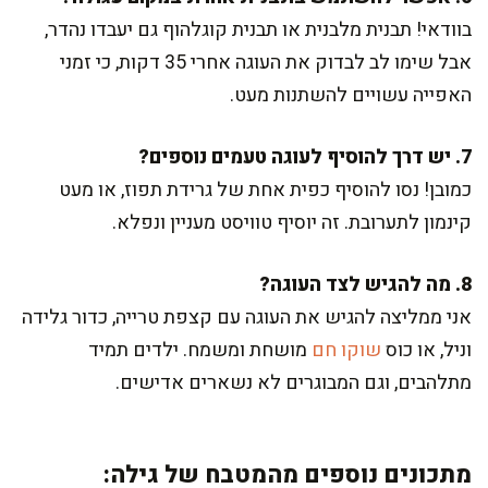
בוודאי! תבנית מלבנית או תבנית קוגלהוף גם יעבדו נהדר,
אבל שימו לב לבדוק את העוגה אחרי 35 דקות, כי זמני
האפייה עשויים להשתנות מעט.
7. יש דרך להוסיף לעוגה טעמים נוספים?
כמובן! נסו להוסיף כפית אחת של גרידת תפוז, או מעט
קינמון לתערובת. זה יוסיף טוויסט מעניין ונפלא.
8. מה להגיש לצד העוגה?
אני ממליצה להגיש את העוגה עם קצפת טרייה, כדור גלידה
וניל, או כוס
שוקו חם
מושחת ומשמח. ילדים תמיד
מתלהבים, וגם המבוגרים לא נשארים אדישים.
מתכונים נוספים מהמטבח של גילה: