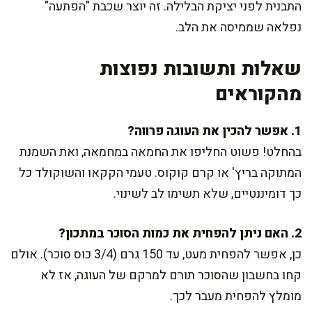
התבנית לפני יציקת הבלילה. זה יוצר שכבת "הפתעה"
נפלאה שממיסה את הלב.
שאלות ותשובות נפוצות
מהקוראים
1. אפשר להכין את העוגה פרווה?
בהחלט! פשוט החליפו את החמאה במחמאה, ואת השמנת
המתוקה בריץ' או קרם קוקוס. טעמי הקקאו והשוקולד כל
כך דומיננטיים, שלא תשימו לב לשינוי.
2. האם ניתן להפחית את כמות הסוכר במתכון?
כן, אפשר להפחית מעט, עד 150 גרם (3/4 כוס סוכר). אולם
קחו בחשבון שהסוכר תורם למרקם של העוגה, אז לא
מומלץ להפחית מעבר לכך.