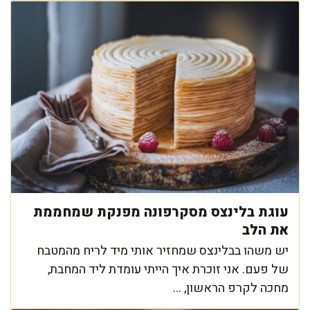
עוגת בלינצס מסקרפונה מפנקת שמחממת
את הלב
יש משהו בבלינצס שמחזיר אותי מיד לריח מהמטבח
של פעם. אני זוכרת איך הייתי עומדת ליד המחבת,
מחכה לקרפ הראשון, ...