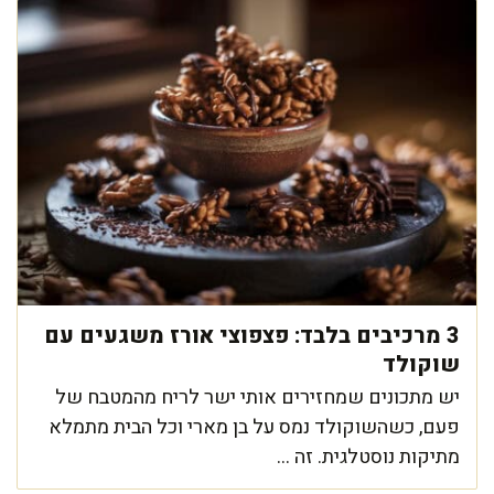
3 מרכיבים בלבד: פצפוצי אורז משגעים עם
שוקולד
יש מתכונים שמחזירים אותי ישר לריח מהמטבח של
פעם, כשהשוקולד נמס על בן מארי וכל הבית מתמלא
מתיקות נוסטלגית. זה ...