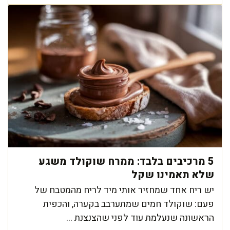
5 מרכיבים בלבד: ממרח שוקולד משגע
שלא תאמינו שקל
יש ריח אחד שמחזיר אותי מיד לריח מהמטבח של
פעם: שוקולד חמים שמתערבב בקערה, והכפית
הראשונה שנעלמת עוד לפני שהצנצנת ...