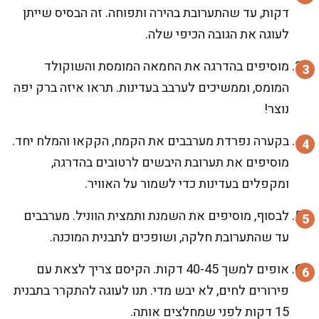
דקות, עד שהתערובת בהירה ותפוחה. זה הבסיס שייתן
לעוגה את הגובה הכיפי שלה.
מוסיפים בהדרגה את החמאה המומסת והשוקולד
המומס, וממשיכים לערבב בעדינות. תראו איזה ברק יפה
נוצר!
בקערה נפרדת מערבבים את הקמח, הקקאו והמלח יחד.
מוסיפים את תערובת היבשים לרטובים בהדרגה,
ומקפלים בעדינות כדי לשמור על האוויר.
לבסוף, מוסיפים את השמנת ותמצית הווניל. מערבבים
עד שהתערובת חלקה, ושופכים לתבנית המוכנה.
אופים למשך 40-45 דקות. הקיסם צריך לצאת עם
פירורים לחים, לא יבש מדי. תנו לעוגה להתקרר בתבנית
15 דקות לפני שמחלצים אותה.