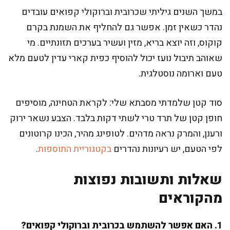
במשך השנים גיליתי שכרובית וברוקולי קפואים עובדים
נהדר כשאין זמן. אפשר גם להחליף את השמנת בקרם
קוקוס, וזה יוצא בריא, מזין ועשיר בערכים תזונתיים. מי
שאוהב תיבול נועז יכול להוסיף כפית קארי עדין לטעם מלא
טעם וארומה נוסטלגית.
סוד קטן שלמדתי מסבתא שלי: לקראת הטחינה, מוסיפים
חופן קטן של תרד טרי לשתי דקות בלבד. הצבע נשאר ירוק
ורענן, והמרק נראה מדהים. לטופינג מהיר, הכינו קרוטונים
לפי הטעם, יש רעיונות נהדרים
בקטגוריית התוספות
.
שאלות ותשובות נפוצות
מהקוראים
1. האם אפשר להשתמש בכרובית וברוקולי קפואים?