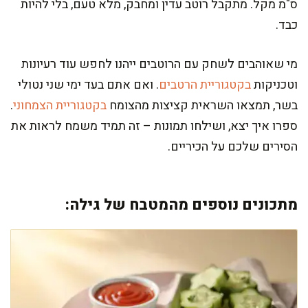
ס"מ מקל. מתקבל רוטב עדין ומחבק, מלא טעם, בלי להיות
כבד.
מי שאוהבים לשחק עם הרוטבים ייהנו לחפש עוד רעיונות
וטכניקות
בקטגוריית הרטבים
. ואם אתם בעד ימי שני נטולי
בשר, תמצאו השראית קציצות מהצומח
בקטגוריית הצמחוני
.
ספרו איך יצא, ושילחו תמונות – זה תמיד משמח לראות את
הסירים שלכם על הכיריים.
מתכונים נוספים מהמטבח של גילה: