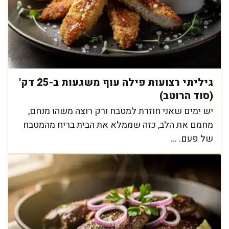
גיליתי רצועות פילה עוף משגעות ב-25 דק'
(סוד הרוטב)
יש ימים שאני חוזרת למטבח ורק רוצה משהו מנחם,
מחמם את הלב, כזה שממלא את הבית בריח מהמטבח
של פעם. ...