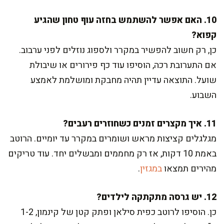
10. האם אפשר להשתמש בחזה עוף טחון שהגיע
קפוא?
כן, רק חשוב להפשיר במקרר ולספוג נוזלים לפני ערבוב.
אם התערובת רכה, הוסיפו עוד כף פירורים או שיבולת
שועל. התוצאה עדיין תהיה מחבקת ומושלמת לאמצע
השבוע.
11. איך מקצרים זמנים כשחוזרים רעבים?
מגלגלים קציצות מראש ושומרים במקרר עד יומיים. הרוטב
באמת 10 דקות, אז רק מחממים ומבשלים יחד. עוד טריקים
מהירים תמצאו
במגזין
.
12. יש גרסה מתקתקה לילדים?
כן. הוסיפו לרוטב כפית סילאן ופתק קטן של קינמון, 1-2