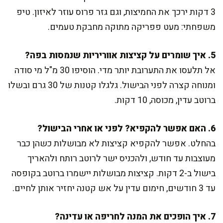
3 דקות ירכך את החמיצות, וגם גזר פרוס עוזר לאיזון. טיפ
משפחתי: מעט פפריקה מתוקה מחבקת טעמים.
5. איך שומרים על קציצות אווריריות שנמסות בפה?
אל תלעסו את התערובת יותר מדי. הוסיפו 30 מ"ל מי סודה
ומנוחה קצרה לפני הבישול. גלגלו קטנות של 30 גרם ובשלו
ברוטב עדין, מכוסה, 10 דקות.
6. האם אפשר להקפיא? לפני או אחרי הבישול?
בהחלט. אפשר להקפיא קציצות לא מבושלות כשהן כבר
מעוצבות עד חודש, ולהכניס ישר לרוטב רותח ולהאריך
בישול ב-2 דקות. קציצות מבושלות יישמרו ברוטב בקופסה
עד 3 חודשים, חימום עדין על אש קטנה יחזיר אותן לחיים.
7. איך הופכים את המנה לחריפה או עדינה?