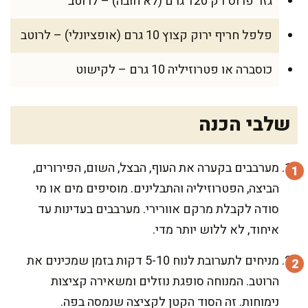
גזר פרוס דק 120 גרם (לא חובה) – לרוטב
פלפל חריף ירוק קצוץ 10 גרם (אופציונלי) – לרוטב
כוסברה או פטרוזיליה 10 גרם – לקישוט
שלבי הכנה
מערבבים בקערה את העוף, הבצל, השום, הפירורים,
הביצה, הפטרוזיליה והתבלינים. מוסיפים מים או מי
סודה לקבלת מרקם אוורירי. מערבבים בעדינות עד
איחוד, לא ללוש יותר מדי.
מניחים לתערובת לנוח 5-10 דקות בזמן שמכינים את
הרוטב. המנוחה סופגת נוזלים ומשאירה קציצות
נימוחות. זה הסוד הקטן לקציצה שנמסה בפה.