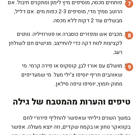
פותחים מכסה, מוסיפים מיץ לימון ומתקנים תיבול. אם
הרוטב סמיך מדי, מוסיפים 2-3 כפות מים. אם דליל,
מבשלים עוד 2 דקות ללא מכסה.
מכבים אש ומפזרים כוסברה או פטרוזיליה. נותנים
לקציצות לנוח דקה כדי להתייצב. מגישים חם לשולחן
רעב.
מושלם עם אורז לבן, קוסקוס או פירה קרמי. מי
שאוהבים חריף יוסיפו צ'ילי מעל. מי שמעדיפים
מתוק-חמוץ, יוסיפו טיפה סילאן.
טיפים והערות מהמטבח של גילה
במשך השנים גיליתי שאפשר להחליף פירורי לחם
בקוואקר טחון או בקמח שקדים, וזה יוצא מעולה. אפשר