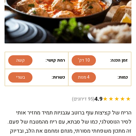
זמן הכנה:
10 דק'
רמת קושי:
קשה
כמות:
4 מנות
כשרות:
בשרי
4.9
★★★★★
(95 דירוגים)
הריח של קציצות עוף ברוטב עגבניות תמיד מחזיר אותי
לסיר הנוסטלגי, כמו של סבתא, עם ריח מהמטבח של פעם.
זה מתכון משפחתי מסורתי, מנחם ומחמם את הלב, ובדיוק