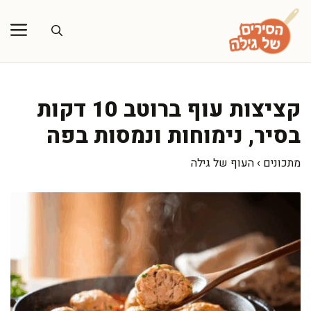
דלג
תוכן
קציצות עוף ברוטב 10 דקות
בסיר, נימוחות ונמסות בפה
מתכונים
›
העוף של גילה