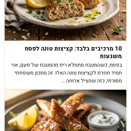
10 מרכיבים בלבד: קציצות טונה לפסח
משגעות
בפסח, כשהמטבח מתמלא ריח מהמטבח של פעם, אני
תמיד חוזרת לקציצות טונה האלו. זה מתכון משפחתי
מסורתי, כזה שמציל ארוחה ...