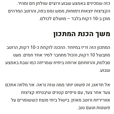
כזה שמכינים באמצע שבוע ורוצים שולחן חם ומהיר.
הקציצות יוצאות נימוחות, ממש נמס בפה, והרוטב המדהים
מוכן ב-10 דקות בלבד – מושלם לכולם.
משך הכנת המתכון
המתכון הזה זריז במיוחד. ההכנה לוקחת כ-10 דקות, הרוטב
מתבשל 10 דקות, והכול מתחבר לסיר אחד חמים. מעט
סבלנות, והרווחתם ארוחה ביתית שמריחה כמו שבת באמצע
שבוע.
אל תדאגו, זה פשוט יותר ממה שזה נראה. אני מלווה אתכם
צעד אחר צעד, עם טיפים קטנים שיבטיחו קציצות
אווריריות ורוטב מאוזן. בישול ביתי מנצח כששומרים על
פשטות וטעם טוב.