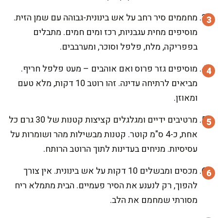
מחממים סיר רחב על אש בינונית-גבוהה עם שמן הזית.
מוסיפים מחית עגבניות, רכז ומים חמים. מתבלים
בפפריקה, מלח, פלפל וסוכר, ומערבבים.
מוסיפים גזר פרוס ואם אוהבים – מעט פלפל חריף.
מביאים לרתיחה עדינה. זהו רוטב 10 דקות, מלא טעם
ומאוזן.
מרטיבים ידיים ומגלגלים קציצות קטנות של 30 גרם כל
אחת, כ-4 ס"מ קוטר. קטנות מבשילות מהר ושומרות על
עסיסיות. מניחים בעדינות לתוך הרוטב הרותח.
מכסים ומבשלים 10 דקות על אש בינונית. אין צורך
להפוך, רק לנענע את הסיר פעמיים. הבית מתמלא ריח
מסורתי שמחמם את הלב.