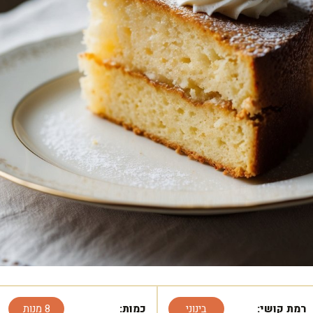
רמת קושי:
בינוני
כמות:
8 מנות