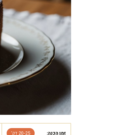
זמן הכנה:
20-25 דק'