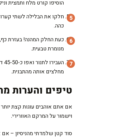
הוסיפו קורט מלח ותמצית וניל.
חלקו את הבלילה לשתי קערות 
כהה.
כעת החלק המהנה! בעזרת כף, מ
מנומרת טבעית.
העב
מחלצים אותה מהתבנית.
טיפים והערות מה
אם אתם אוהבים עוגות קצת יותר ק
וישמור על המרקם האוורירי.