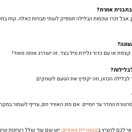
, אבל זכרו שכמות הבלילה תספיק לשתי תבניות כאלה. קחו בחש
קצפת או עם כדור גלידת וניל בצד. זה ישדרג אותה מאוד!
ר לבלילה הכהה, וזה יקפיץ את הטעם לשחקים.
ורת החדר עד יומיים. אם מזג האוויר חם, עדיף לשמור במקרר
קטגוריית מאפים
. יש שם עוד שלל רעיונות ש