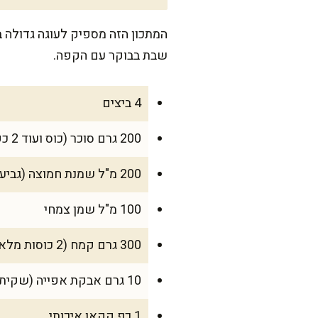
שבת בבוקר עם הקפה.
4 ביצים
200 גרם סוכר (כוס ועוד 2 כפות)
200 מ"ל שמנת חמוצה (גביע אחד)
100 מ"ל שמן צמחי
300 גרם קמח (2 כוסות מלאות פחות כף)
10 גרם אבקת אפייה (שקית אחת)
1 כף קקאו איכותי