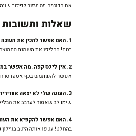
את הדוגמה. זה יעזור לפיזור שוו
שאלות ותשובות נ
1. האם אפשר להכין את העוגה פרווה?
בטח! החליפו את השמנת החמוצה ב
2. אין לי נס קפה. מה אפשר במקום?
אפשר להשתמש בכף אספרסו חזק, 
3. העוגה שלי לא יצאה אוורירית מספיק. מה עשיתי לא נכון?
שימו לב שאסור לערבב את הבלילה
4. האם אפשר להקפיא את העוגה?
בהחלט! עטפו אותה היטב בניילון 