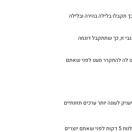
ך תקבלו בלילה בהירה ובלילה
גבי זו, כך שתתקבל דוגמה
ה מוכנה. תנו לה להתקרר מעט לפני שאתם
יק לעוגה יותר ערכים תזונתיים
סוד קטן שלמדתי מהניסיון – אם אתם רוצים שצבעי הדוגמה יהיו חדים וברורים יותר, תנו לבלילות לנוח 5 דקות לפני שאתם יוצרים