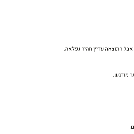
בל התוצאה עדיין תהיה נפלאה.
ר מודגש.
.