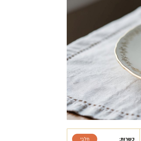
כשרות:
חלבי