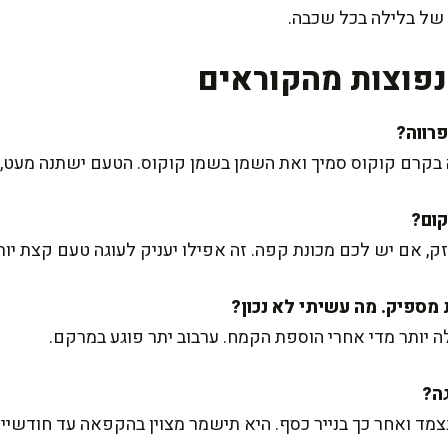
ה של בלילה בכל שכבה.
פוצות מהקוראים
קרם קוקוס סמיך ואת השמן בשמן קוקוס. הטעם ישתנה מעט, א
אם יש לכם מכונת קפה. זה אפילו יעניק לעוגה טעם קצת יות
 יותר מדי אחרי הוספת הקמח. ערבוב יתר פוגע במרקם.
נצמד ואחר כך בנייר כסף. היא תישמר מצוין בהקפאה עד חודשיים