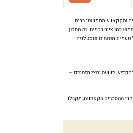
פה והקקאו שהתפשטו בבית
מש כמו ציור בכפית. זה מתכון
טעמים מנחמים ונוסטלגיה.
 להקדיש כשעה וחצי מזמנכם –
חרי ההסברים בקפדנות, תקבלו