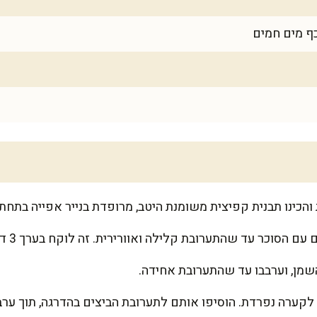
כר עד שהתערובת קלילה ואוורירית. זה לוקח בערך 3 דקות עם מיקסר ידני.
שמן, וערבבו עד שהתערובת אחידה.
קערה נפרדת. הוסיפו אותם לתערובת הביצים בהדרגה, תוך ערבו