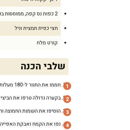
2 כפות נס קפה, ממוססות בכף מים חמים
חצי כפית תמצית וניל
קורט מלח
שלבי הכנה
חממו את התנור ל-180 מעלות והכינו תבנית קפיצית משומנת היטב, מרופדת בנייר אפייה בתחתית.
בקערה גדולה טרפו את הביצים עם הסו
הוסיפו את השמנת החמוצה וה
נפו את הקמח ואבקת האפייה ל