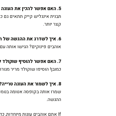
5. האם אפשר להכין את העוגה בתבנית אחרת?
תבנית אינגליש קייק תתאים גם כן
קצר יותר.
6. איך לשדרג את ההגשה של העוגה?
אוהבים פינוקים? הגישו אותה עם 
7. האם אפשר להוסיף שוקולד לבלילות?
כמובן! הוסיפו שוקולד מריר מגור
8. איך לשמור את העוגה טרייה?
שמרו אותה בקופסה אטומה בטמפרט
ההגשה.
If אתם אוהבים עוגות מיוחדות, כדאי לכם להציץ ב