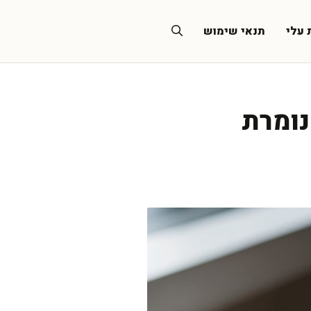
 עלי
תנאי שימוש
נומרת