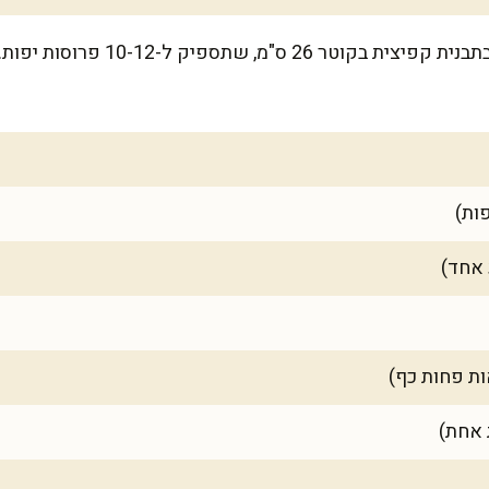
המתכון הזה מספיק לעוגה גדולה בתבני