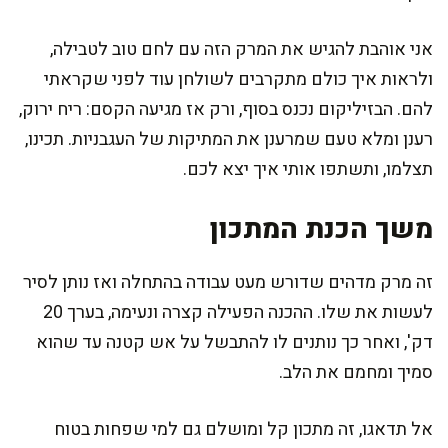
אני אוהבת להגיש את המרק הזה עם לחם טוב לטבילה,
ולראות איך כולם מתקרבים לשולחן עוד לפני שקראתי
להם. הבזיליקום נכנס בסוף, ורק אז מגיעה הקסם: ריח ירוק,
רענן ומלא טעם שמרענן את המתיקות של העגבניות. תכינו,
תצלמו, ותשתפו אותי איך יצא לכם.
משך הכנת המתכון
זה מרק מדהים שדורש מעט עבודה בהתחלה ואז נותן לסיר
לעשות את שלו. ההכנה הפעילה קצרה ונעימה, בערך 20
דק', ואחר כך נותנים לו להתבשל על אש קטנה עד שהוא
סמיך ומחמם את הלב.
אל תדאגו, זה מתכון קל ומושלם גם למי שפחות בטוח