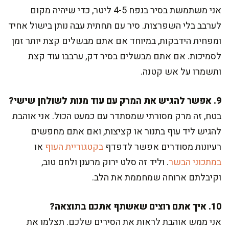
אני משתמשת בסיר בנפח 4-5 ליטר, כדי שיהיה מקום
לערבב בלי השפרצות. סיר עם תחתית עבה נותן בישול אחיד
ומפחית הידבקות, במיוחד אם אתם מבשלים קצת יותר זמן
לסמיכות. אם אתם מבשלים בסיר דק, ערבבו עוד קצת
ותשמרו על אש קטנה.
9. אפשר להגיש את המרק עם עוד מנות לשולחן שישי?
בטח, זה מרק מסורתי שמסתדר עם כמעט הכול. אני אוהבת
להגיש ליד עוף בתנור או קציצות, ואם אתם מחפשים
רעיונות מסודרים אפשר לדפדף
בקטגוריית העוף
או
במתכוני הבשר
. וליד זה סלט ירוק מרענן ולחם טוב,
וקיבלתם ארוחה שמחממת את הלב.
10. איך אתם רוצים שאשתף אתכם בתוצאה?
אני ממש אוהבת לראות את הסירים שלכם. תצלמו את