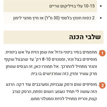
10-15 עלי בזיליקום טריים
2 כפות חומץ בלסמי (30 מ"ל) או מיץ מחצי לימון
שלבי הכנה
מחממים בסיר בינוני-גדול את שמן הזית על אש בינונית.
מוסיפים בצל וגזר, ומטגנים 8-10 דק' עד שהבצל שקוף
והגזר מתחיל להתרכך. אל תמהרו כאן, זה הבסיס שנותן
מרק עשיר ומזין, כזה שמרגישים בו בית.
מוסיפים שום ורסק עגבניות, ומערבבים עוד דקה. הרגע
הזה עושה לי תמיד געגוע: השום נפתח, הרסק נצרב
קצת, והריח מתחיל להיות נוסטלגי ממש.