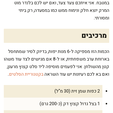
במטבח. אני איתכם צעד צעד, ואם יש לכם בלנדר מוט
המרק יוצא חלק ונימוח ממש כמו במסעדה, רק ביתי
ומסורתי.
מרכיבים
הכמות הזו מספיקה ל-6 מנות יפות, בדיוק לסיר שמתחסל
בארוחת ערב משפחתית, או ל-8 אם מגישים לצד עוד משהו
קטן מהשולחן. אני לפעמים מוסיפה ליד סלט קצוץ מרענן,
ואם בא לכם רעיונות יש עוד השראה
בקטגוריית הסלטים
.
2 כפות שמן זית (30 מ"ל)
1 בצל גדול קצוץ דק (כ-200 גרם)