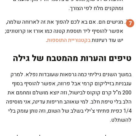
ומתקנים מלח לפי הצורך.
מגישים חם. אם בא לכם להפוך את זה לארוחה שלמה,
אפשר להוסיף ליד תוספת קטנה כמו אורז או קרוטונים;
יש עוד רעיונות
בקטגוריית התוספות
.
טיפים והערות מהמטבח של גילה
במשך השנים גיליתי כמה גרסאות שעובדות נפלא. למרק
עגבניות בזיליקום קרמי אבל פרווה, אפשר להוסיף בסוף
200 מ"ל קרם קוקוס לבישול, וזה יוצא מושלם ומחמם את
הלב בלי טיפת חלב. למי שאוהב חריפות עדינה, אני מוסיפה
1/4 כפית פתיתי צ'ילי בשלב של השום, וזה נותן עומק בלי
להשתלט.