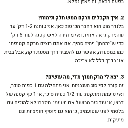
בפעם הבאה, זה מאזן נפלא.
2. איך מקבלים מרקם ממש חלק ונימוח?
בלנדר מוט הוא החבר הכי טוב כאן. אני טוחנת 1-2 דק' עד
שהמרק נראה אחיד, ואז מחזירה לאש קטנה לעוד 5 דק'
כדי ש”יתחתן” ויהיה סמיך. אם אתם רוצים מרקם קטיפתי
כמו במסעדה, אפשר גם להעביר דרך מסננת דקה, אבל בבית
אני בדרך כלל לא צריכה.
3. יצא לי מרק חמוץ מדי, מה עושים?
זה קורה לפי סוג העגבניות. אני מתחילה עם 1 כפית סוכר,
ואז טועמת ומתקנת: עוד 1/2 כפית סוכר, או 1 כף קטנה של
דבש, או עוד גזר מבושל אם יש זמן. תיזהרו לא להגזים עם
בלסמי לפני שטועמים, כי הוא גם מוסיף חומציות וגם
מתיקות.