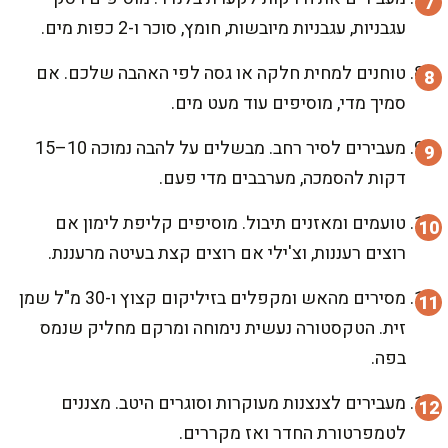
עגבניות, עגבניות מיובשות, חומץ, סוכר ו-2 כפות מים.
טוחנים למחית חלקה או גסה לפי האהבה שלכם. אם
סמיך מדי, מוסיפים עוד מעט מים.
מעבירים לסיר רחב. מבשלים על להבה נמוכה 10–15
דקות להסמכה, מערבבים מדי פעם.
טועמים ומאזנים תיבול. מוסיפים קליפת לימון אם
רוצים רעננות, וצ'ילי אם רוצים קצת בעיטה מרעננת.
מסירים מהאש ומקפלים בזיליקום קצוץ ו-30 מ"ל שמן
זית. הטקסטורה נעשית נימוחה ומרקם מחליק שנמס
בפה.
מעבירים לצנצנות מעוקרות וסוגרים היטב. מצננים
לטמפרטורת החדר ואז מקררים.