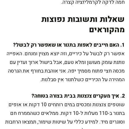
חמה לדקה לקרמליזציה קצרה.
שאלות ותשובות נפוצות
מהקוראים
1. האם חייבים לאפות בתנור או שאפשר רק לבשל?
אפשר רק לבשל על כיריים, וזה יוצא מצוין ומנחם. האפייה
נותנת עומק מעושן ומלא טעם, אבל בישול ארוך ועדין עם
מכסה חצי פתוח מסמיך יפה. אני אוהבת בחורף את הגרסה
המהירה על הכיריים כשלתנור אין סבלנות.
2. איך מעקרים צנצנות בבית בצורה בטוחה?
שוטפים צנצנות ומכסים במים רותחים 10 דקות או אופים
בתנור ב-110 מעלות ל-10 דקות. ממלאים כשהממרח חם
וסוגרים מיד. למידע כללי על שיטות שימור, תמצאו הרחבות