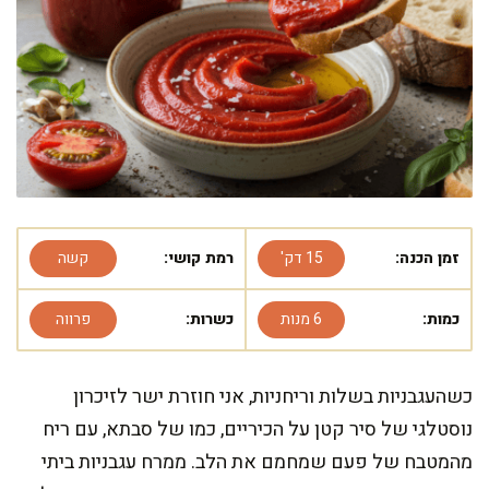
זמן הכנה:
15 דק'
רמת קושי:
קשה
כמות:
6 מנות
כשרות:
פרווה
כשהעגבניות בשלות וריחניות, אני חוזרת ישר לזיכרון
נוסטלגי של סיר קטן על הכיריים, כמו של סבתא, עם ריח
מהמטבח של פעם שמחמם את הלב. ממרח עגבניות ביתי