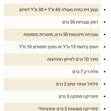
שמן זית כתית מעולה 60 מ"ל + 30 מ"ל לסיום
רסק עגבניות 30 גרם
עגבניות מיובשות 50 גרם, מושרות ומסוננות
חומץ בלסמי 15 מ"ל או חומץ תפוחים 10 מ"ל
סוכר 10 גרם לאיזון החמיצות
מלח דק 7 גרם
פלפל שחור טחון 2 גרם
פפריקה מתוקה 5 גרם
פפריקה מעושנת 3 גרם אופציונלי