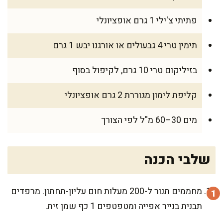
פתיתי צ'ילי 1 גרם אופציונלי
תימין טרי 4 גבעולים או אורגנו יבש 1 גרם
בזיליקום טרי 10 גרם, לקיפול בסוף
קליפת לימון מגוררת 2 גרם אופציונלי
מים 30–60 מ"ל לפי הצורך
שלבי הכנה
מחממים תנור ל-200 מעלות חום עליון-תחתון. מרפדים
תבנית בנייר אפייה ומטפטפים 1 כף שמן זית.