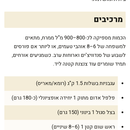
מרכיבים
הכמות מספיקה לכ-800–900 מ"ל ממרח, מתאים
למשפחה של 6–8 אוהבי טעמים, או ליותר אם פורסים
לשבוע של סנדוויצ'ים וארוחות ערב. כשמגיעים אורחים,
תמיד שומרים עוד צנצנת קטנה ליד.
עגבניות בשלות 1.5 ק"ג (רומא/מאריס)
פלפל אדום מתוק 1 יחידה אופציונלי (כ-180 גרם)
בצל סגול 1 בינוני (150 גרם)
ראש שום קטן 1 (6–8 שיניים)