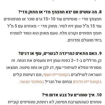
8. מה עושים אם יצא חמצמץ מדי או מתוק מדי?
חמצמץ מדי – מוסיפים עוד 10–15 גרם סוכר או מטפטפים
עוד 15 מ"ל שמן זית לסיר. מתוק מדי – מאזנים עם 5 מ"ל
חומץ תפוחים וקורט מלח. טעם מאוזן הוא הסוד לממרח
ביתי מושלם ומדהים.
9. האם מתאים כמרינדה לבשרים, עוף או דגים?
כן, מדללים ב-1–2 כפות שמן זית ומעסים את הנתח. זה
מסורתי ונפלא לשיפודי עוף, דג לבן או נתח סינטה. תמצאו
השראה לשילובים
בקטגוריית העוף
, וגם רעיונות קלים
בקטגוריית הדגים
ובחום של הגריל
במתכוני הבשר
.
10. איך שומרים על צבע אדום חי?
טוחנים כשהתערובת חמימה, לא רותחת, ומוסיפים קוביית